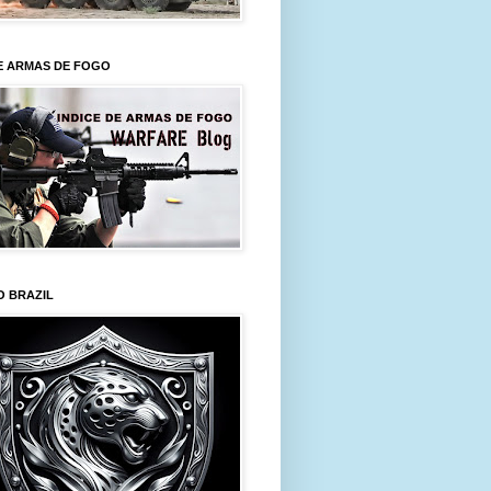
E ARMAS DE FOGO
O BRAZIL