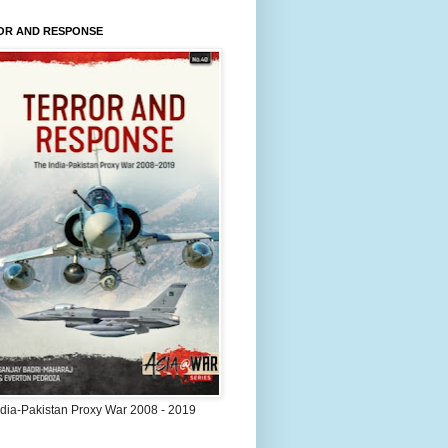
OR AND RESPONSE
ndia-Pakistan Proxy War 2008 - 2019