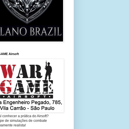
AME Airsoft
l conhecer a prática do Airsoft?
cipe de simulações de combate
amente realista!