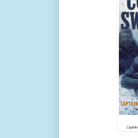
Capitão