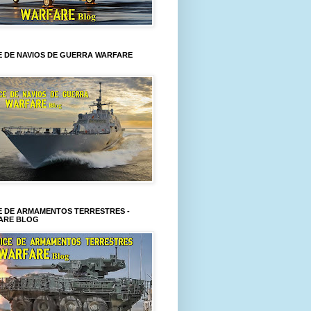
E DE NAVIOS DE GUERRA WARFARE
E DE ARMAMENTOS TERRESTRES -
ARE BLOG