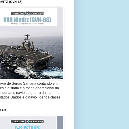
IMITZ (CVN-68)
livro de Sérgio Santana contando em
es a história e a rotina operacional do
importante navio de guerra da marinha
tados Unidos e o navio líder da classe.
STAR