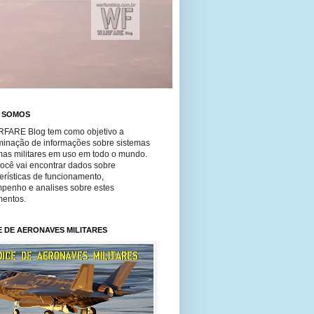
 SOMOS
FARE Blog tem como objetivo a
minação de informações sobre sistemas
mas militares em uso em todo o mundo.
você vai encontrar dados sobre
erísticas de funcionamento,
penho e analises sobre estes
entos.
E DE AERONAVES MILITARES