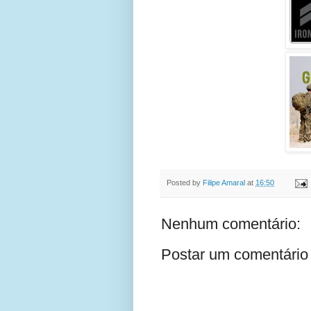
Posted by
Filipe Amaral
at
16:50
Nenhum comentário:
Postar um comentário