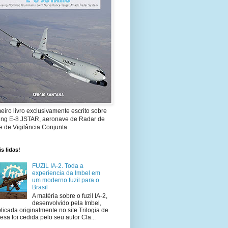
eiro livro exclusivamente escrito sobre
ing E-8 JSTAR, aeronave de Radar de
 de Vigilância Conjunta.
s lidas!
FUZIL IA-2. Toda a
experiencia da Imbel em
um moderno fuzil para o
Brasil
A matéria sobre o fuzil IA-2,
desenvolvido pela Imbel,
licada originalmente no site Trilogia de
esa foi cedida pelo seu autor Cla...