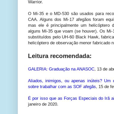
Warrior.
O Mi-35 e o MD-530 são usados para reco
CAA. Alguns dos Mi-17 afegãos foram equ
mas ele é principalmente um helicóptero 
alguns Mi-35 que voam (se houver). Os Mi-
substituídos pelo UH-60 Black Hawk, fabr
helicóptero de observação menor fabricado
Leitura recomendada:
GALERIA: Graduação na ANASOC
,
13 de abr
Aliados, inimigos, ou apenas inúteis? Um 
sobre trabalhar com as SOF afegãs
, 15 de f
É por isso que as Forças Especiais do Irã 
janeiro de 2020.