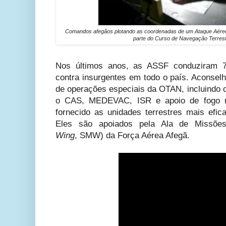
Comandos afegãos plotando as coordenadas de um Ataque Aéreo
parte do Curso de Navegação Terre
Nos últimos anos, as ASSF conduziram 
contra insurgentes em todo o país. Aconselh
de operações especiais da OTAN, incluindo c
o CAS, MEDEVAC, ISR e apoio de fogo n
fornecido as unidades terrestres mais ef
Eles são apoiados pela Ala de Missões
Wing
,
SMW) da Força Aérea Afegã.