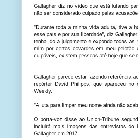
Gallagher diz no vídeo que está lutando pa
não ser considerado culpado pelas acusaçõe
"Durante toda a minha vida adulta, tive a ho
esse país e por sua liberdade", diz Gallagher
tenha ido a julgamento e expondo todas as 
mim por certos covardes em meu pelotão 
culpáveis, existem pessoas até hoje que se r
Gallagher parece estar fazendo referência 
repórter David Philipps, que apareceu no
Weekly.
"A luta para limpar meu nome ainda não acabo
O porta-voz disse ao Union-Tribune segunda
incluirá mais imagens das entrevistas d
Gallagher em 2017.