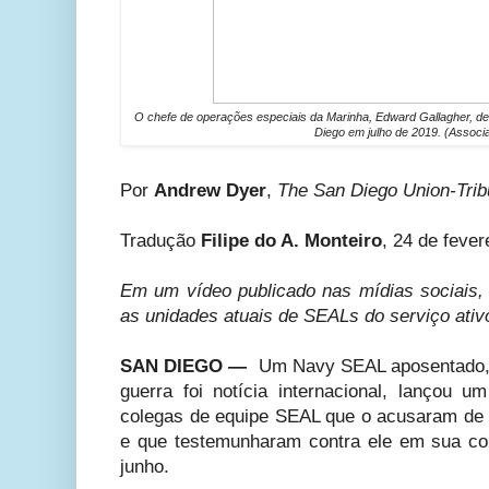
O chefe de operações especiais da Marinha, Edward Gallagher, dei
Diego em julho de 2019. (Associ
Por
Andrew Dyer
,
The San Diego Union-Tri
Tradução
Filipe do A. Monteiro
, 24 de fever
Em um vídeo publicado nas mídias sociais, 
as unidades atuais de SEALs do serviço ativ
SAN DIEGO —
Um Navy SEAL aposentado, c
guerra foi notícia internacional, lançou 
colegas de equipe SEAL que o acusaram de a
e que testemunharam contra ele em sua co
junho.