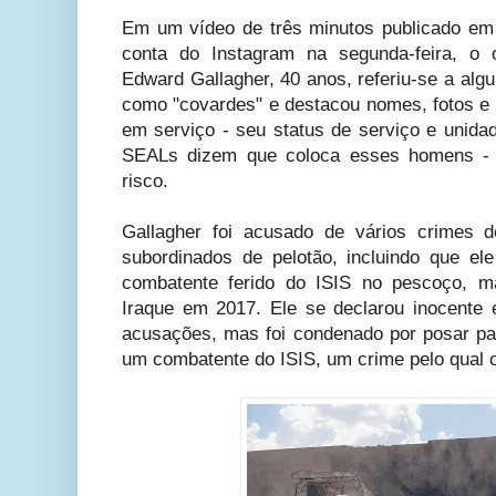
Em um vídeo de três minutos publicado em
conta do Instagram na segunda-feira, o 
Edward Gallagher, 40 anos, referiu-se a al
como "covardes" e destacou nomes, fotos e 
em serviço - seu status de serviço e unidad
SEALs dizem que coloca esses homens -
risco.
Gallagher foi acusado de vários crimes 
subordinados de pelotão, incluindo que e
combatente ferido do ISIS no pescoço, m
Iraque em 2017. Ele se declarou inocente e
acusações, mas foi condenado por posar p
um combatente do ISIS, um crime pelo qual o 