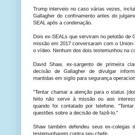
Trump interveio no caso várias vezes, inclu
Gallagher do confinamento antes do julgam
SEAL após a condenação.
Dois ex-SEALs que serviram no pelotão de G
missão em 2017 conversaram com o Union-T
o vídeo. Nenhum dos dois testemunhou na cor
David Shaw, ex-sargento de primeira cla
decisão de Gallagher de divulgar info
mantidas em sigilo para segurança operacion
"Tentar chamar a atenção para o status (d
feito não serve à missão ou aos interes
quando foi contatado por telefone. "Tentar
questões sobre a decisão de fazê-lo."
Shaw também defendeu seus ex-colegas d
testemunharem contra seu chefe.