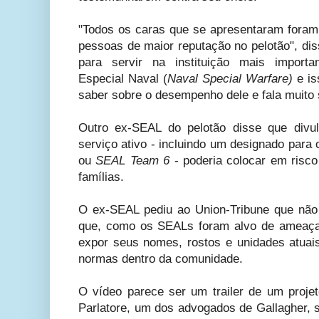
"Todos os caras que se apresentaram foram a
pessoas de maior reputação no pelotão", dis
para servir na instituição mais impor
Especial
Naval
(
Naval Special Warfare)
e is
saber sobre o desempenho dele e fala muito 
Outro ex-SEAL do pelotão disse que divu
serviço ativo - incluindo um designado para 
ou
SEAL Team 6
- poderia colocar em risc
famílias.
O ex-SEAL pediu ao Union-Tribune que nã
que, como os SEALs foram alvo de ameaças
expor seus nomes, rostos e unidades atuais
normas dentro da comunidade.
O vídeo parece ser um trailer de um projet
Parlatore, um dos advogados de Gallagher, 