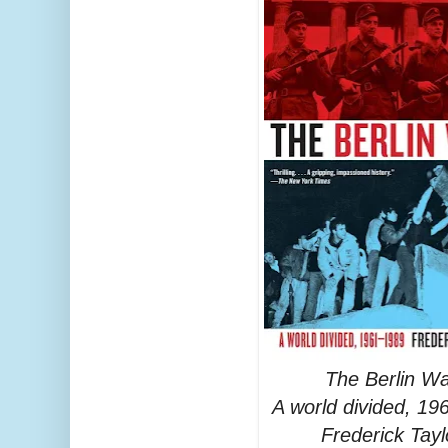
The Berlin Wal
A world divided, 19
Frederick Tayl