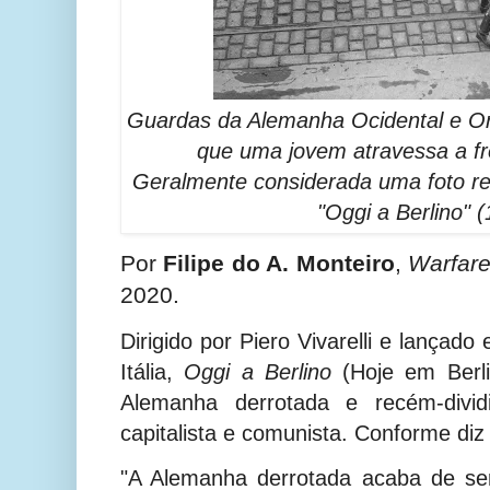
Guardas da Alemanha Ocidental e Or
que uma jovem atravessa a fr
Geralmente considerada uma foto rea
"Oggi a Berlino" (
Por
Filipe do A. Monteiro
,
Warfare
2020.
Dirigido por Piero Vivarelli e lançad
Itália,
Oggi a Berlino
(Hoje em Berl
Alemanha derrotada e recém-divid
capitalista e comunista
. Conforme diz
"A Alemanha derrotada acaba de se