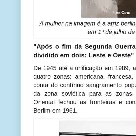
A mulher na imagem é a atriz berli
em 1º de julho de
"Após o fim da Segunda Guerra
dividido em dois: Leste e Oeste"
De 1945 até a unificação em 1989, a
quatro zonas: americana, francesa, b
conta do contínuo sangramento popu
da zona soviética para as zonas c
Oriental fechou as fronteiras e co
Berlim em 1961.