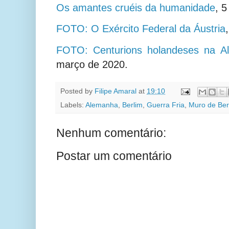
Os amantes cruéis da humanidade
,
5
FOTO: O Exército Federal da Áustria
FOTO: Centurions holandeses na A
março de 2020.
Posted by
Filipe Amaral
at
19:10
Labels:
Alemanha
,
Berlim
,
Guerra Fria
,
Muro de Ber
Nenhum comentário:
Postar um comentário