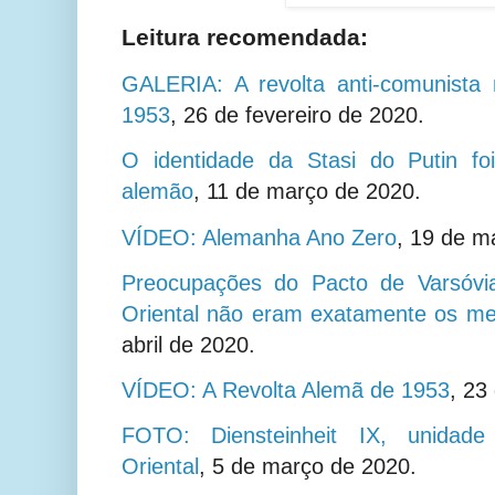
Leitura recomendada:
GALERIA: A revolta anti-comunista
1953
,
26 de fevereiro de 2020.
O identidade da Stasi do Putin fo
alemão
,
11 de março de 2020.
VÍDEO: Alemanha Ano Zero
,
19 de m
Preocupações do Pacto de Varsóvi
Oriental não eram exatamente os mel
abril de 2020.
VÍDEO: A Revolta Alemã de 1953
,
23 
FOTO: Diensteinheit IX, unidad
Oriental
,
5 de março de 2020.