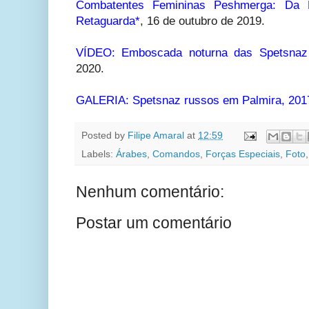
Combatentes Femininas Peshmerga: Da 
Retaguarda*
,
16 de outubro de 2019.
VÍDEO: Emboscada noturna das Spetsnaz 
2020.
GALERIA: Spetsnaz russos em Palmira, 201
Posted by
Filipe Amaral
at
12:59
Labels:
Árabes
,
Comandos
,
Forças Especiais
,
Foto
Nenhum comentário:
Postar um comentário