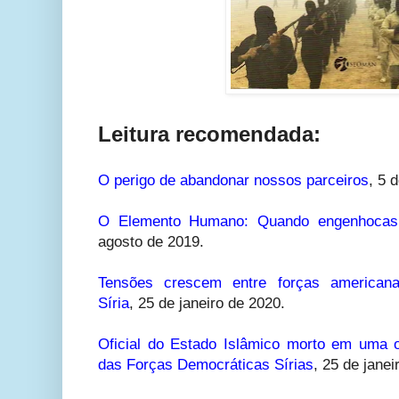
Leitura recomendada:
O perigo de abandonar nossos parceiros
,
5 d
O Elemento Humano: Quando engenhocas 
agosto de 2019.
Tensões crescem entre forças american
Síria
,
25 de janeiro de 2020.
Oficial do Estado Islâmico morto em uma o
das Forças Democráticas Sírias
,
25 de janei