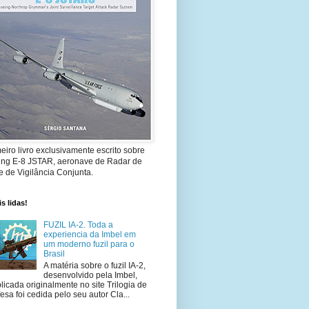
eiro livro exclusivamente escrito sobre
ing E-8 JSTAR, aeronave de Radar de
 de Vigilância Conjunta.
s lidas!
FUZIL IA-2. Toda a
experiencia da Imbel em
um moderno fuzil para o
Brasil
A matéria sobre o fuzil IA-2,
desenvolvido pela Imbel,
licada originalmente no site Trilogia de
esa foi cedida pelo seu autor Cla...