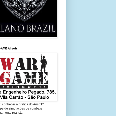
AME Airsoft
l conhecer a prática do Airsoft?
cipe de simulações de combate
amente realista!