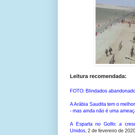
Leitura recomendada:
FOTO: Blindados abandonado
A Arábia Saudita tem o melhor
- mas ainda não é uma ameaça
A Esparta no Golfo: a cres
Unidos
,
2 de fevereiro de 2020