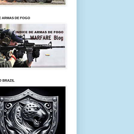
E ARMAS DE FOGO
O BRAZIL