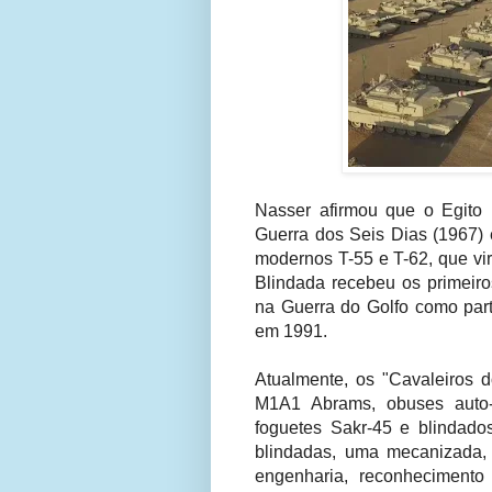
Nasser afirmou que o Egito p
Guerra dos Seis Dias (1967)
modernos T-55 e T-62, que vi
Blindada recebeu os primeiro
na Guerra do Golfo como par
em 1991.
Atualmente, os "Cavaleiros 
M1A1 Abrams, obuses auto-
foguetes Sakr-45 e blindado
blindadas, uma mecanizada,
engenharia, reconheciment