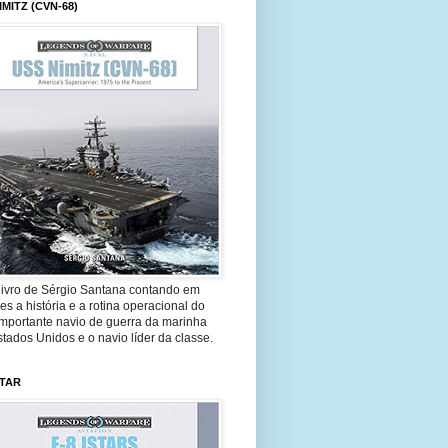
IMITZ (CVN-68)
livro de Sérgio Santana contando em
es a história e a rotina operacional do
importante navio de guerra da marinha
tados Unidos e o navio líder da classe.
STAR