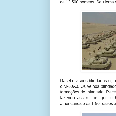
de 12.500 homens
. Seu lema é
Das 4 divisões blindadas egí
o M-60A3. Os velhos blindado
formações de infantaria. Rec
fazendo assim com que o E
americanos e os T-90 russos