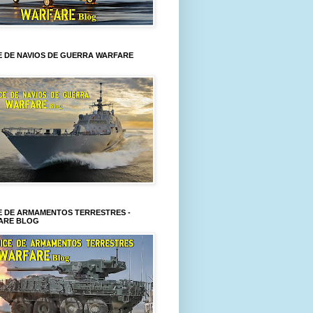
E DE NAVIOS DE GUERRA WARFARE
E DE ARMAMENTOS TERRESTRES -
ARE BLOG