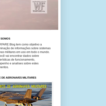
 SOMOS
FARE Blog tem como objetivo a
minação de informações sobre sistemas
mas militares em uso em todo o mundo.
você vai encontrar dados sobre
erísticas de funcionamento,
penho e analises sobre estes
entos.
E DE AERONAVES MILITARES