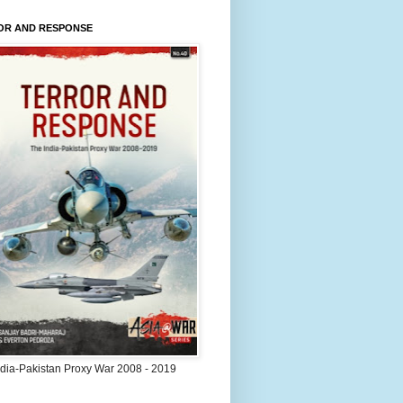
OR AND RESPONSE
ndia-Pakistan Proxy War 2008 - 2019