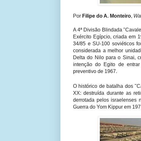
Por
Filipe do A. Monteiro
,
War
A 4ª Divisão Blindada "Cavalei
Exército Egípcio, criada em 
34/85 e SU-100 soviéticos fo
considerada a melhor unidad
Delta do Nilo para o Sinai, 
intenção do Egito de entra
preventivo de 1967.
O histórico de batalha dos "C
XX: destruída durante as re
derrotada pelos israelenses 
Guerra do Yom Kippur em 197