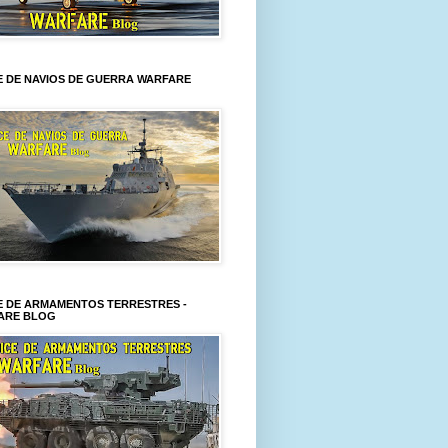
E DE NAVIOS DE GUERRA WARFARE
E DE ARMAMENTOS TERRESTRES -
ARE BLOG