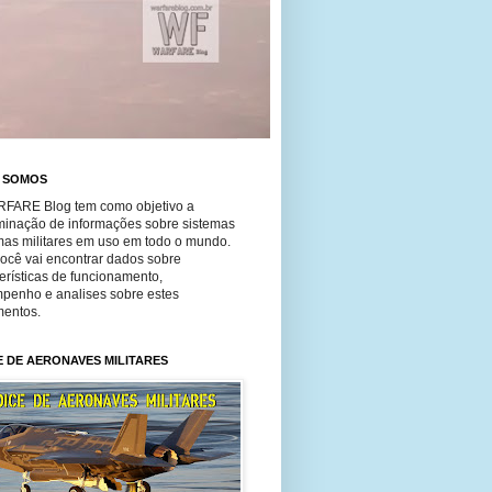
 SOMOS
FARE Blog tem como objetivo a
minação de informações sobre sistemas
mas militares em uso em todo o mundo.
você vai encontrar dados sobre
erísticas de funcionamento,
penho e analises sobre estes
entos.
E DE AERONAVES MILITARES