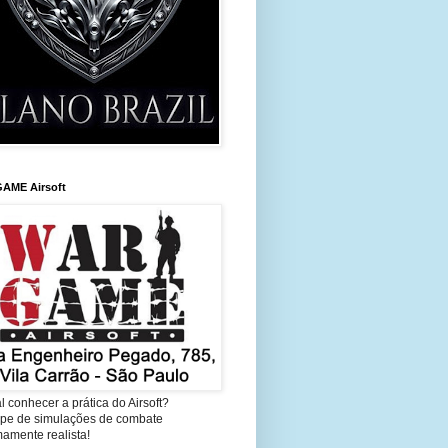
AME Airsoft
l conhecer a prática do Airsoft?
cipe de simulações de combate
amente realista!