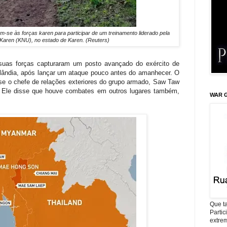
tam-se às forças karen para participar de um treinamento liderado pela
Karen (KNU), no estado de Karen. (Reuters)
suas forças capturaram um posto avançado do exército de
ilândia, após lançar um ataque pouco antes do amanhecer. O
se o chefe de relações exteriores do grupo armado, Saw Taw
. Ele disse que houve combates em outros lugares também,
WAR G
Que ta
Parti
extrem