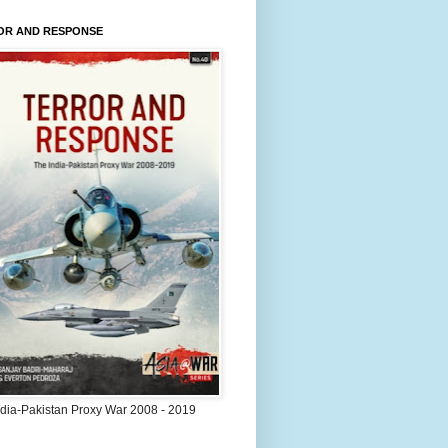
OR AND RESPONSE
ndia-Pakistan Proxy War 2008 - 2019