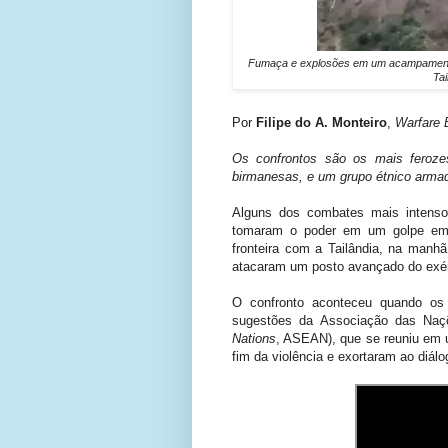
Fumaça e explosões em um acampamento mi
Tai
Por
Filipe do A. Monteiro
,
Warfare 
Os confrontos são os mais feroze
birmanesas, e um grupo étnico armad
Alguns dos combates mais intenso
tomaram o poder em um golpe em 1
fronteira com a Tailândia, na manhã
atacaram um posto avançado do exér
O confronto aconteceu quando os 
sugestões da Associação das Naçõ
Nations
, ASEAN), que se reuniu em u
fim da violência e exortaram ao diálo