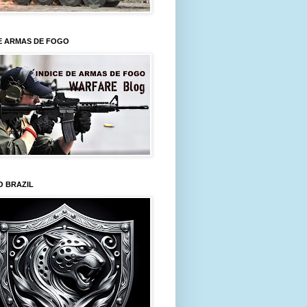
E ARMAS DE FOGO
O BRAZIL