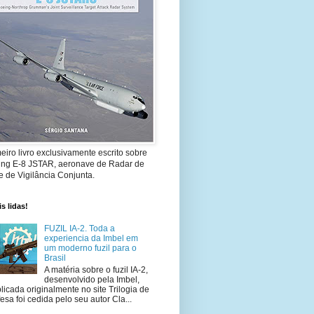
eiro livro exclusivamente escrito sobre
ing E-8 JSTAR, aeronave de Radar de
 de Vigilância Conjunta.
s lidas!
FUZIL IA-2. Toda a
experiencia da Imbel em
um moderno fuzil para o
Brasil
A matéria sobre o fuzil IA-2,
desenvolvido pela Imbel,
licada originalmente no site Trilogia de
esa foi cedida pelo seu autor Cla...