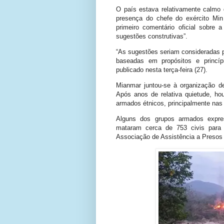
O país estava relativamente calm
presença do chefe do exército Min 
primeiro comentário oficial sobre 
sugestões construtivas”.
“As sugestões seriam consideradas 
baseadas em propósitos e princ
publicado nesta terça-feira (27).
Mianmar juntou-se à organização d
Após anos de relativa quietude, ho
armados étnicos, principalmente nas 
Alguns dos grupos armados expres
mataram cerca de 753 civis para 
Associação de Assistência a Presos P