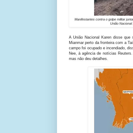
Manifestantes contra o golpe militar jun
União Nacional 
A União Nacional Karen disse que 
Mianmar perto da fronteira com a Ta
campo foi ocupado e incendiado, dis
Nee, à agência de notícias Reuters
mas não deu detalhes.