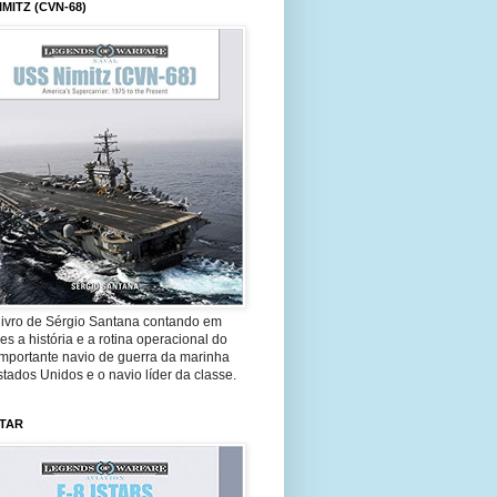
IMITZ (CVN-68)
livro de Sérgio Santana contando em
es a história e a rotina operacional do
importante navio de guerra da marinha
tados Unidos e o navio líder da classe.
STAR