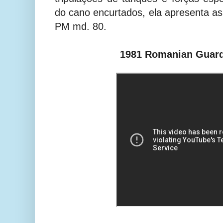
do cano encurtados, ela apresenta 
PM md. 80.
1981 Romanian Guar