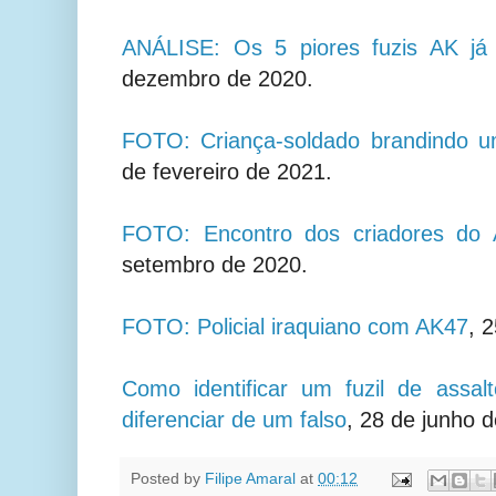
ANÁLISE: Os 5 piores fuzis AK já f
dezembro de 2020.
FOTO: Criança-soldado brandindo 
de fevereiro de 2021.
FOTO: Encontro dos criadores do
setembro de 2020.
FOTO: Policial iraquiano com AK47
, 
Como identificar um fuzil de assal
diferenciar de um falso
, 28 de junho 
Posted by
Filipe Amaral
at
00:12