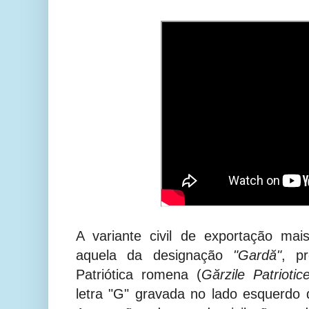
A variante civil de exportação mai
aquela da designação
"Gardă"
, p
Patriótica romena (
Gărzile Patriotic
letra "G" gravada no lado esquerdo 