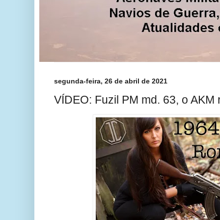
segunda-feira, 26 de abril de 2021
VÍDEO: Fuzil PM md. 63, o AKM