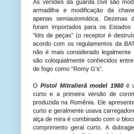
As versões da guarda civil são mod
armadilha e modificação da chave
apenas semiautomática. Dezenas d
foram importados para os Estados
"kits de peças" (o receptor é destru
acordo com os regulamentos da BATF
não é mais considerado legalmente
são coloquialmente conhecidos entr
de fogo como "Romy G's".
O
Pistol Mitralieră
model
1980
é u
curto e a primeira versão de coron
produzida na Romênia. Ele apresent
curto e geralmente usava carregadore
alça de mira é combinado com o bloc
comprimento geral curto. A dobrage