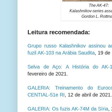
The AK-47:
Kalashnikov-series assau
Gordon L. Rottm
Leitura recomendada:
Grupo russo Kalashnikov assinou a
fuzil AK-103 na Arábia Saudita
, 19 de 
Selva de Aço: A História do AK-
fevereiro de 2021.
GALERIA: Treinamento do Euroc
CENTIAL-51e RI
, 12 de abril de 2021.
GALERIA: Os fuzis AK-74M da Síria
,