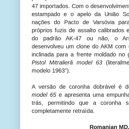
47 importados. Com o desenvolvimen
estampado e o apelo da União So
nações do Pacto de Varsóvia par
próprios fuzis de assalto calibrado
do padrão AK-47 ou não, o Ars
desenvolveu um clone do AKM com 
inclinada para a frente moldado n
Pistol Mitralieră model 63
(literalme
modelo 1963").
A versão de coronha dobrável é 
model 65
e apresenta uma empunhadu
trás, permitindo que a coronha s
completamente retraída.
Romanian MD.