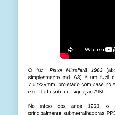
O fuzil
Pistol Mitralieră 1963
(abr
simplesmente md. 63) é um fuzil d
7,62x39mm, projetado com base no A
exportado sob a designação AIM.
No início dos anos 1960, o e
principalmente submetralhadoras PPS