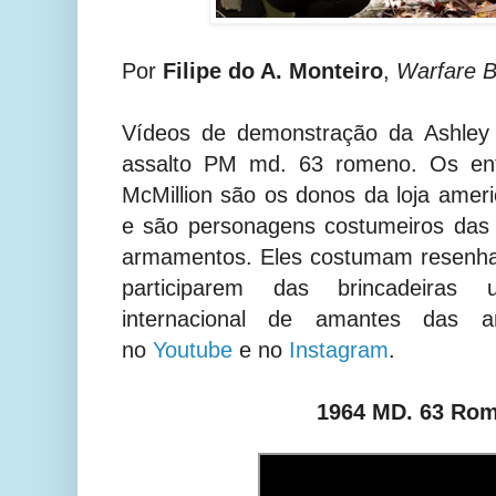
Por
Filipe do A. Monteiro
,
Warfare B
Vídeos de demonstração da Ashley 
assalto PM md. 63 romeno. Os entu
McMillion são os donos da loja amer
e são personagens costumeiros das 
armamentos. Eles costumam resenh
participarem das brincadeiras
internacional de amantes das a
no
Youtube
e no
Instagram
.
1964 MD. 63 Ro