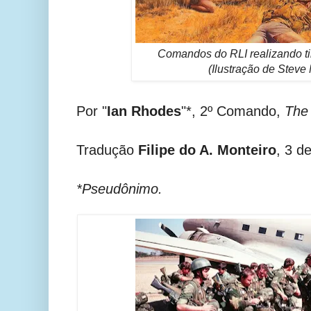
Comandos do RLI realizando ti
(Ilustração de Steve
Por "
Ian Rhodes
"*, 2º Comando,
The 
Tradução
Filipe do A. Monteiro
, 3 d
*Pseudônimo.