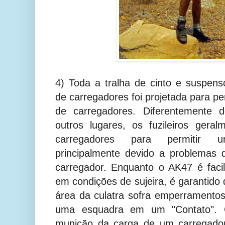
4) Toda a tralha de cinto e suspen
de carregadores foi projetada para per
de carregadores. Diferentemente
outros lugares, os fuzileiros gera
carregadores para permitir u
principalmente devido a problemas 
carregador. Enquanto o AK47 é faci
em condições de sujeira, é garantido
área da culatra sofra emperramentos
uma esquadra em um "Contato". C
munição da carga de um carregador