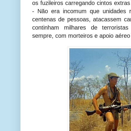
os fuzileiros carregando cintos extr
- Não era incomum que unidades r
centenas de pessoas, atacassem ca
continham milhares de terrorista
sempre, com morteiros e apoio aéreo 