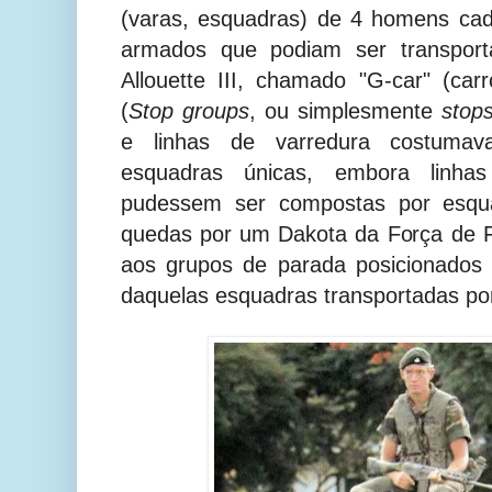
(varas, esquadras) de 4 homens ca
armados que podiam ser transport
Allouette III, chamado "G-car" (ca
(
Stop groups
, ou simplesmente
stop
e linhas de varredura costuma
esquadras únicas, embora linha
pudessem ser compostas por esqua
quedas por um Dakota da Força de 
aos grupos de parada posicionados 
daquelas esquadras transportadas por 