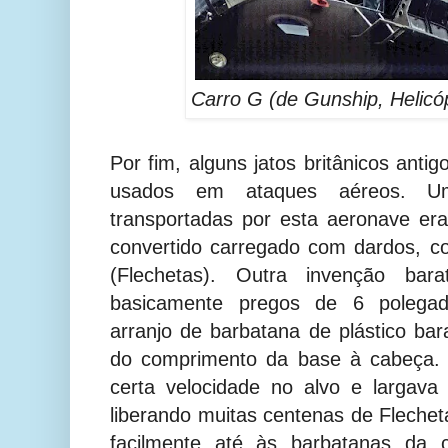
Carro G (de Gunship, Helicó
Por fim, alguns jatos britânicos ant
usados em ataques aéreos. U
transportadas por esta aeronave er
convertido carregado com dardos, c
(Flechetas).
Outra invenção bara
basicamente pregos de 6 polega
arranjo de barbatana de plástico ba
do comprimento da base à cabeça.
certa velocidade no alvo e largava
liberando muitas centenas de Flechet
facilmente até às barbatanas da 