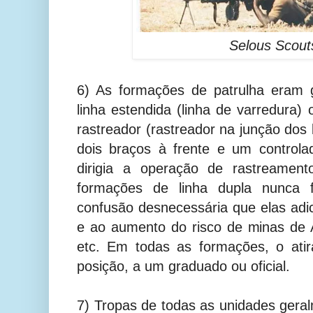
Selous Scout
6) As formações de patrulha eram g
linha estendida (linha de varredur
rastreador (rastreador na junção dos
dois braços à frente e um controla
dirigia a operação de rastreament
formações de linha dupla nunca 
confusão desnecessária que elas a
e ao aumento do risco de minas de 
etc. Em todas as formações, o ati
posição, a um graduado ou oficial.
7) Tropas de todas as unidades ger