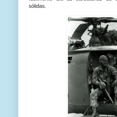
sólidas.