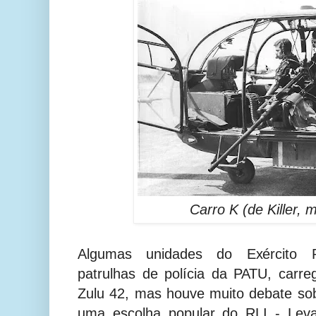
Carro K (de Killer, 
Algumas unidades do Exército R
patrulhas de polícia da PATU, carr
Zulu 42, mas houve muito debate sob
uma escolha popular do RLI - Leva