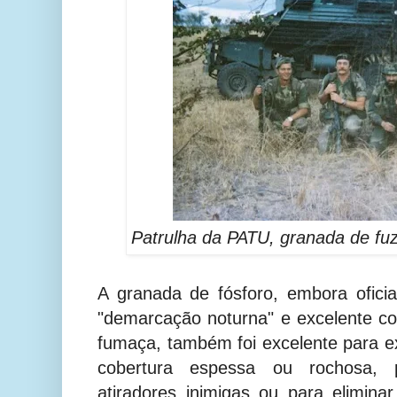
Patrulha da PATU, granada de fuz
A granada de fósforo, embora ofici
"demarcação noturna" e excelente c
fumaça, também foi excelente para ex
cobertura espessa ou rochosa, 
atiradores inimigas ou para elimi