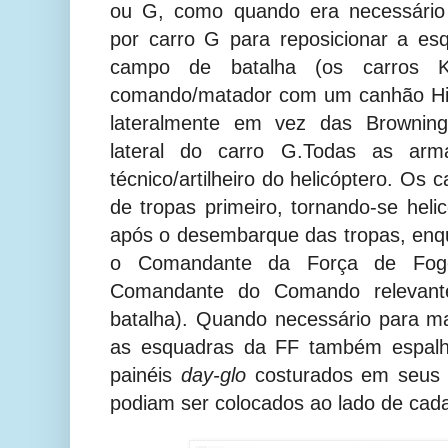
ou G, como quando era necessário 
por carro G para reposicionar a es
campo de batalha (os carros K
comando/matador com um canhão H
lateralmente em vez das Browni
lateral do carro G.Todas as ar
técnico/artilheiro do helicóptero. Os
de tropas primeiro, tornando-se heli
após o desembarque das tropas, enq
o Comandante da Força de Fogo,
Comandante do Comando relevante
batalha). Quando necessário para m
as esquadras da FF também espal
painéis
day-glo
costurados em seus g
podiam ser colocados ao lado de cada