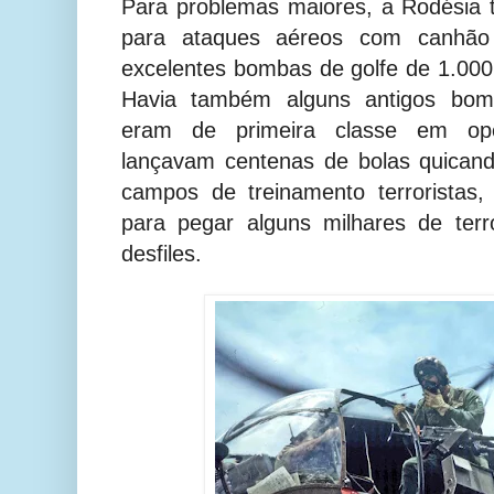
Para problemas maiores, a Rodésia 
para ataques aéreos com canhã
excelentes bombas de golfe de 1.000 
Havia também alguns antigos bomb
eram de primeira classe em ope
lançavam centenas de bolas quican
campos de treinamento terroristas
para pegar alguns milhares de ter
desfiles.