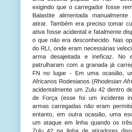
exigindo que o carregador fosse r
Balastite alimentada manualmente
atirar. Também era preciso tomar 
ativa fosse acidental e fatalmente di
o que não era desconhecido. Nas op
do RLI, onde eram necessárias veloci
arma desajeitada e ineficaz. No e
patrulharam com a granada já carr
FN no lugar - Em uma ocasião, um
Africanos Rodesianos (
Rhodesian Afri
acidentalmente um Zulu 42 dentro d
de Força (esse foi um incidente i
armas carregadas não eram permitid
entanto, em outra ocasião, uma es
um ataque em linha quando os três 
Zulu 42 na linha de atiradores di