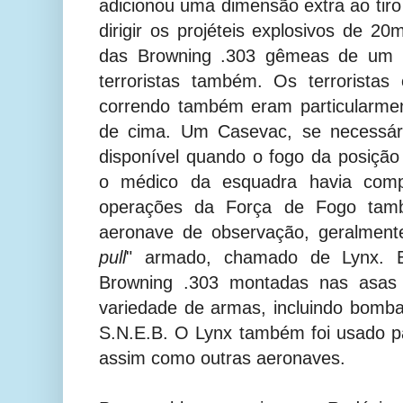
adicionou uma dimensão extra ao tiro
dirigir os projéteis explosivos de 2
das
Browning
.303
gêmeas
de um 
terroristas também. Os terroristas
correndo também eram particularmen
de cima.
Um Casevac, se necessári
disponível quando o fogo da posição t
o médico da esquadra havia compl
operações da Força de Fogo ta
aeronave de observação, geralmen
pull
" armado, chamado de Lynx.
Browning .303 montadas nas asas 
variedade de armas, incluindo bomba
S.N.E.B. O Lynx também foi usado p
assim como outras aeronaves.