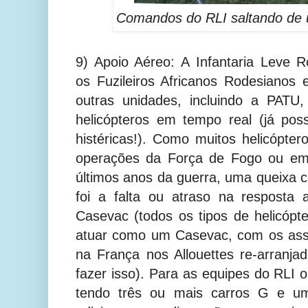
Comandos do RLI saltando de u
9) Apoio Aéreo: A Infantaria Leve 
os Fuzileiros Africanos Rodesiano
outras unidades, incluindo a PATU
helicópteros em tempo real (já pos
histéricas!). Como muitos helicópt
operações da Força de Fogo ou em
últimos anos da guerra, uma queixa
foi a falta ou atraso na resposta
Casevac (todos os tipos de helicóp
atuar como um Casevac, com os asse
na França nos Allouettes re-arranja
fazer isso). Para as equipes do RLI
tendo três ou mais carros G e u