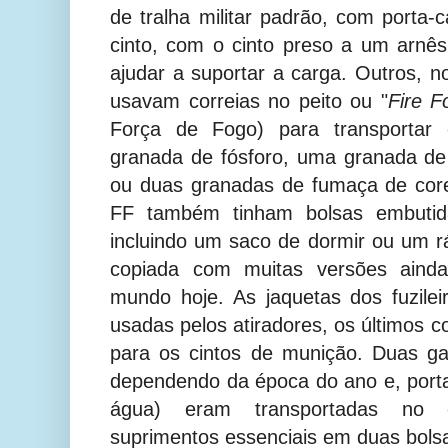
de tralha militar padrão, com porta
cinto, com o cinto preso a um arnê
ajudar a suportar a carga. Outros, no
usavam correias no peito ou "
Fire F
Força de Fogo) para transportar
granada de fósforo, uma granada de
ou duas granadas de fumaça de core
FF também tinham bolsas embutida
incluindo um saco de dormir ou um rá
copiada com muitas versões ainda
mundo hoje. As jaquetas dos fuzile
usadas pelos atiradores, os últimos c
para os cintos de munição. Duas ga
dependendo da época do ano e, portan
água) eram transportadas no c
suprimentos essenciais em duas bolsa