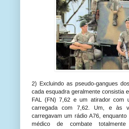
2) Excluindo as pseudo-gangues dos
cada esquadra geralmente consistia em
FAL (FN) 7,62 e um atirador com 
carregada com 7,62. Um, e às vez
carregavam um rádio A76, enquanto o 
médico de combate totalmente 