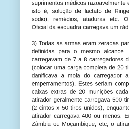
suprimentos médicos razoavelmente 
isto é, solução de lactato de Ring
sódio)
, remédios, ataduras etc. 
Oficial da esquadra carregava um rád
3) Todas as armas eram zeradas pa
definidas para o mesmo alcance. O
carregavam de 7 a 8 carregadores d
(colocar uma carga completa de 20 
danificava a mola do carregador 
emperramentos). Estes seriam com
caixas extras de 20 munições cada
atirador geralmente carregava 500 ti
(2 cintos x 50 tiros unidos), enquan
atirador carregava 400 ou menos. 
Zâmbia ou Moçambique, etc, o atirad