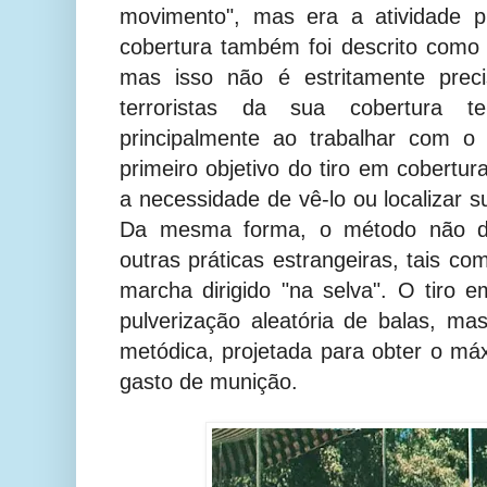
movimento", mas era a atividade pr
cobertura também foi descrito como
mas isso não é estritamente prec
terroristas da sua cobertura t
principalmente ao trabalhar com o 
primeiro objetivo do tiro em cobertu
a necessidade de vê-lo ou localizar s
Da mesma forma, o método não d
outras práticas estrangeiras, tais c
marcha dirigido "na selva". O tiro
pulverização aleatória de balas, ma
metódica, projetada para obter o má
gasto de munição.