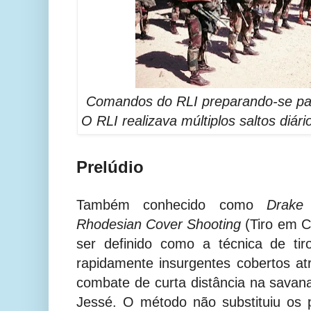
Comandos do RLI preparando-se pa
O RLI realizava múltiplos saltos diári
Prelúdio
Também conhecido como
Drake
Rhodesian Cover Shooting
(Tiro em C
ser definido como a técnica de ti
rapidamente insurgentes cobertos at
combate de curta distância na savana
Jessé. O método não substituiu os 