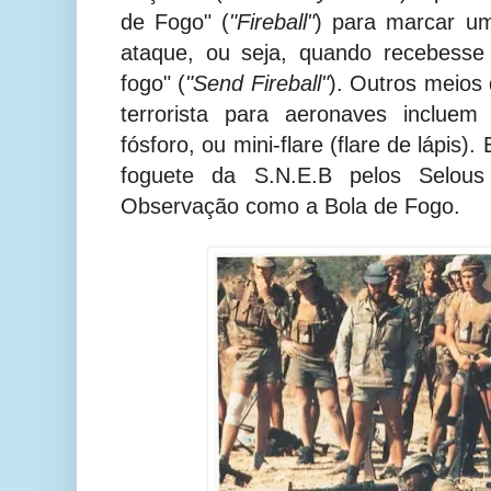
de Fogo" (
"Fireball"
) para marcar u
ataque, ou seja, quando recebesse
fogo" (
"Send Fireball"
). Outros meios 
terrorista para aeronaves inclue
fósforo, ou mini-flare (flare de lápis)
foguete da S.N.E.B pelos Selou
Observação como a Bola de Fogo.