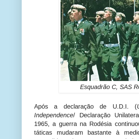
Esquadrão C, SAS R
Após a declaração de U.D.I. (
Independence
/ Declaração Unilater
1965, a guerra na Rodésia continu
táticas mudaram bastante à medi