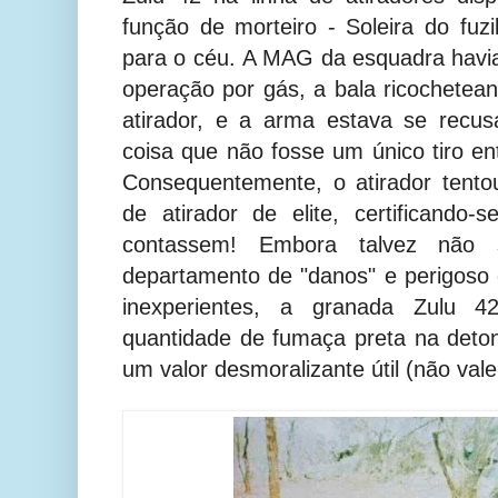
função de morteiro - Soleira do fuz
para o céu.
A MAG da esquadra havia 
operação por gás, a bala ricochete
atirador, e a arma estava se recus
coisa que não fosse um único tiro e
Consequentemente, o atirador tent
de atirador de elite, certificando
contassem! Embora talvez não s
departamento de "danos" e perigos
inexperientes, a granada Zulu 
quantidade de fumaça preta na deto
um valor desmoralizante útil (não vale