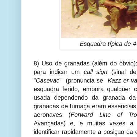
Esquadra típica de 
8) Uso de granadas (além do óbvio)
para indicar um
call sign
(sinal de
"
Casevac
" (pronuncia-se
Kazz-er-v
esquadra ferido, embora qualquer 
usada dependendo da granada da
granadas de fumaça eram essenciais
aeronaves (
Forward Line of Tro
Avançadas) e,
e muitas vezes a
identificar rapidamente a posição da