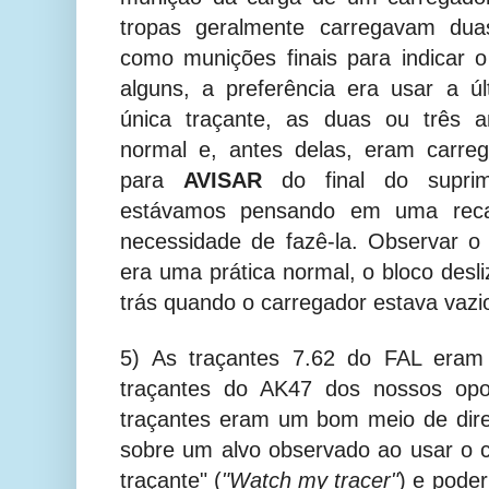
tropas geralmente carregavam duas
como munições finais para indicar 
alguns, a preferência era usar a 
única traçante, as duas ou três a
normal e, antes delas, eram carre
para
AVISAR
do final do suprim
estávamos pensando em uma reca
necessidade de fazê-la. Observar o
era uma prática normal, o bloco des
trás quando o carregador estava vazi
5) As traçantes 7.62 do FAL eram
traçantes do AK47 dos nossos opo
traçantes eram um bom meio de dire
sobre um alvo observado ao usar o
traçante" (
"Watch my tracer"
) e pode