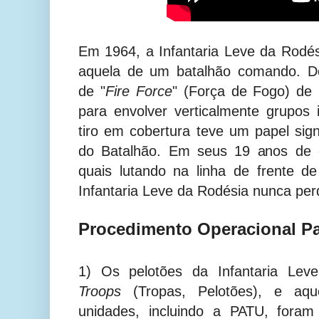
Em 1964, a Infantaria Leve da Rodé
aquela de um batalhão comando. D
de "
Fire Force
" (Força de Fogo) de 
para envolver verticalmente grupos 
tiro em cobertura teve um papel sign
do Batalhão. Em seus 19 anos de e
quais lutando na linha de frente 
Infantaria Leve da Rodésia nunca pe
Procedimento Operacional P
1) Os pelotões da Infantaria Lev
Troops
(Tropas, Pelotões), e aq
unidades, incluindo a PATU, foram