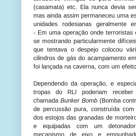
(casamata) etc. Ela nunca devia se
mas ainda assim permaneceu uma esc
unidades rodesianas geralmente em
- Em uma operação onde terrorista
se mostrando particularmente difícei
que tentava o despejo colocou vár
cilindros de gás do acampamento e
foi lançada na caverna, com um efeit
Dependendo da operação, e especia
tropas do RLI poderiam receber
chamada
Bunker Bomb
(
Bomba contr
de percussão pura, construída com
dos estojos das granadas de morteir
e equipadas com um detonador
mecanismo de eixo e empunhadu