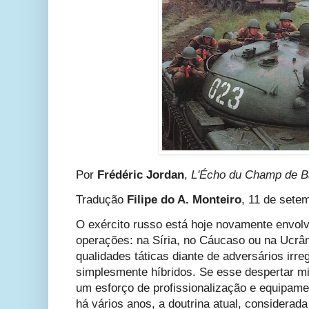
Por
Frédéric Jordan
,
L'Écho du Champ de Ba
Tradução
Filipe do A. Monteiro
, 11 de sete
O exército russo está hoje novamente envolv
operações: na Síria, no Cáucaso ou na Ucrâ
qualidades táticas diante de adversários irr
simplesmente híbridos. Se esse despertar mil
um esforço de profissionalização e equipa
há vários anos, a doutrina atual, considerada