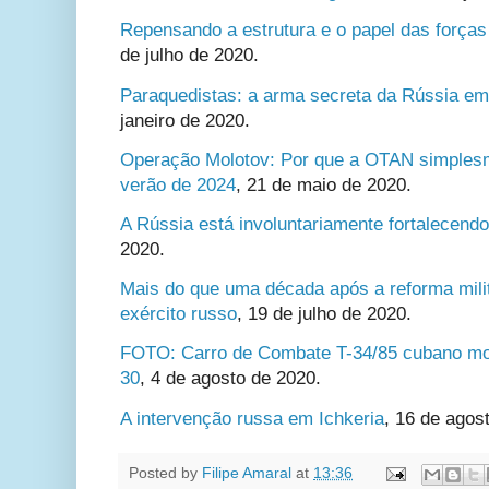
Repensando a estrutura e o papel das forças
de julho de 2020.
Paraquedistas: a arma secreta da Rússia em
janeiro de 2020.
Operação Molotov: Por que a OTAN simplesm
verão de 2024
,
21 de maio de 2020.
A Rússia está involuntariamente fortalecen
2020.
Mais do que uma década após a reforma milita
exército russo
,
19 de julho de 2020.
FOTO: Carro de Combate T-34/85 cubano mo
30
,
4 de agosto de 2020.
A intervenção russa em Ichkeria
,
16 de agost
Posted by
Filipe Amaral
at
13:36