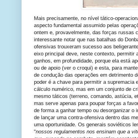
Mais precisamente, no nível tático-operacion
aspecto fundamental assumido pelas operaç
ontem e, provavelmente, das forças russas 
interessante notar que nas batalhas do Donb
ofensivas trouxeram sucesso aos beligeran
eixo principal deve, neste contexto, permitir
ganhos, em profundidade, porque ela está a
ou de apoio (ver o croqui) e esta, para manter
de condução das operações em detrimento do 
poder é a chave para permitir a supremacia
cálculo numérico, mas em um conjunto de cri
mesmo táticos (terreno, comando, astúcia, e
mas serve apenas para poupar forças a favor 
de forma a ganhar tempo ou desorganizar o in
de lançar uma contra-ofensiva dentro das m
uma oportunidade. Os generais soviéticos le
"
nossos regulamentos nos ensinam que a vit