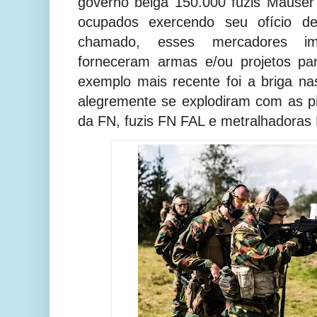
governo belga 150.000 fuzis Mauser
ocupados exercendo seu ofício de
chamado, esses mercadores imp
forneceram armas e/ou projetos pa
exemplo mais recente foi a briga n
alegremente se explodiram com as p
da FN, fuzis FN FAL e metralhadora