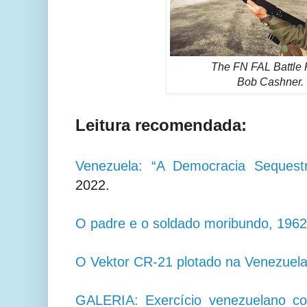
The FN FAL Battle R
Bob Cashner.
Leitura recomendada:
Venezuela: “A Democracia Sequest
2022.
O padre e o soldado moribundo, 1962
O Vektor CR-21 plotado na Venezuel
GALERIA: Exercício venezuelano com