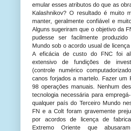
emular esses atributos do que as obr
Kalashnikov? O resultado é muito m
manter, geralmente confiável e muito
Alguns sugeriram que o objetivo da FN
pudesse ser facilmente produzido
Mundo sob o acordo usual de licença 
A eficácia de custo do FNC foi a
extensivo de fundições de inve
(controle numérico computadorizad
canos forjados a martelo. Fazer um
98 operações manuais. Nenhum des
tecnologia necessária para empregá-l
qualquer país do Terceiro Mundo nes
FN e a Colt foram gravemente preju
por acordos de licença de fabric
Extremo Oriente que abusara