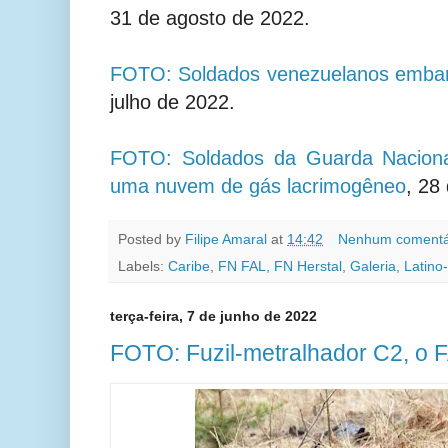
31 de agosto de 2022.
FOTO: Soldados venezuelanos emba
julho de 2022.
FOTO: Soldados da Guarda Nacional
uma nuvem de gás lacrimogêneo
, 28
Posted by
Filipe Amaral
at
14:42
Nenhum comentá
Labels:
Caribe
,
FN FAL
,
FN Herstal
,
Galeria
,
Latino
terça-feira, 7 de junho de 2022
FOTO: Fuzil-metralhador C2, o