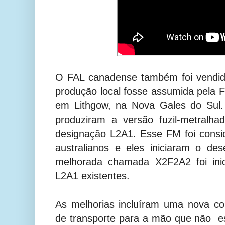
O FAL canadense também foi vendido
produção local fosse assumida pela F
em Lithgow, na Nova Gales do Sul.
produziram a versão fuzil-metralh
designação L2A1.
Esse FM foi consid
australianos e eles iniciaram o d
melhorada chamada X2F2A2 foi ini
L2A1 existentes.
As melhorias incluíram uma nova c
de transporte para a mão que não es