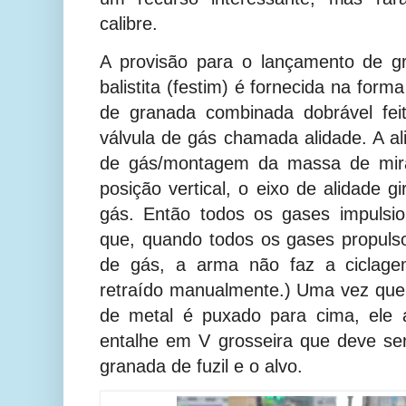
calibre.
A provisão para o lançamento de 
balistita (festim) é fornecida na fo
de granada combinada dobrável fei
válvula de gás chamada alidade. A a
de gás/montagem da massa de mira
posição vertical, o eixo de alidade g
gás. Então todos os gases impulsi
que, quando todos os gases propuls
de gás, a arma não faz a ciclage
retraído manualmente.) Uma vez que 
de metal é puxado para cima, ele
entalhe em V grosseira que deve se
granada de fuzil e o alvo.