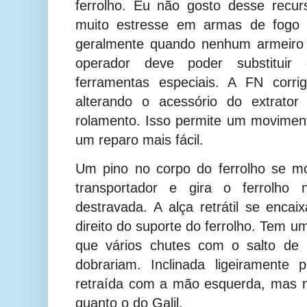
ferrolho. Eu não gosto desse recur
muito estresse em armas de fogo s
geralmente quando nenhum armeiro 
operador deve poder substituir
ferramentas especiais. A FN corri
alterando o acessório do extrato
rolamento. Isso permite um movimento
um reparo mais fácil.
Um pino no corpo do ferrolho se m
transportador e gira o ferrolho 
destravada. A alça retrátil se encai
direito do suporte do ferrolho. Tem u
que vários chutes com o salto de
dobrariam. Inclinada ligeiramente
retraída com a mão esquerda, mas 
quanto o do Galil.