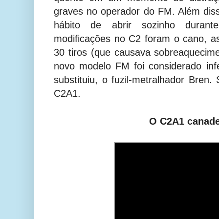
graves no operador do FM. Além diss
hábito de abrir sozinho durant
modificações no C2 foram o cano, a
30 tiros (que causava sobreaquecim
novo modelo FM foi considerado inf
substituiu, o fuzil-metralhador Bren
C2A1.
O C2A1 canad