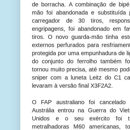
de borracha. A combinação de bip
mão foi abandonada e substituída 
carregador de 30 tiros, respon
engripagens, foi abandonado em fa
tiros. O novo guarda-mão tinha est
externos perfurados para resfriame
protegida por uma empunhadura de l
do conjunto do ferrolho também fo
tornou muito precisa, até mesmo po
sniper com a luneta Leitz do C1 c
levaram à versão final X3F2A2.
O FAP australiano foi cancelado
Austrália entrou na Guerra do Vie
Unidos e o seu exército foi t
metralhadoras M60 americanas, to