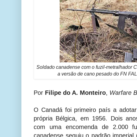
Soldado canadense com o fuzil-metralhador 
a versão de cano pesado do FN FAL
Por
Filipe do A. Monteiro
,
Warfare B
O Canadá foi primeiro país a adot
própria Bélgica, em 1956. Dois ano
com uma encomenda de 2.000 fuz
canadense seguiu o padrão imperial 