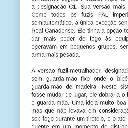
a designação C1. Sua versão mais ut
Como todos os fuzis FAL imper
semiautomático, a única exceção sen
Real Canadense. Ele tinha a opção t
dar mais poder de fogo às equi
operavam em pequenos grupos, se
arma mais pesada.
A versão fuzil-metralhador, design
sem guarda-mão fixo onde o bipé 
guarda-mão de madeira.
Neste si
fosse mudar de lugar, ele dobraria o 
o guarda-mão. Uma ideia muito boa 
mas que não levava em consideraçã
sob fogo durante um tiroteio, e o at
quente em um momento de distraçã