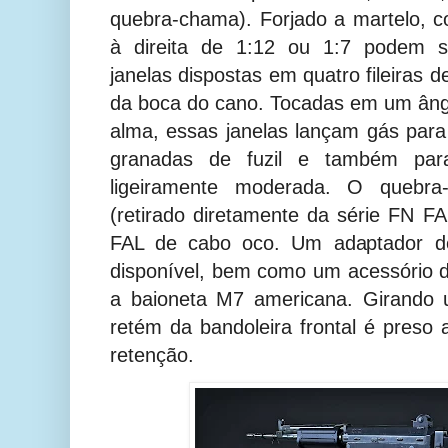
quebra-chama). Forjado a martelo, c
à direita de 1:12 ou 1:7 podem 
janelas dispostas em quatro fileiras d
da boca do cano. Tocadas em um âng
alma, essas janelas lançam gás para 
granadas de fuzil e também pa
ligeiramente moderada. O quebr
(retirado diretamente da série FN FA
FAL de cabo oco. Um adaptador de
disponível, bem como um acessório de
a baioneta M7 americana. Girando 
retém da bandoleira frontal é preso 
retenção.