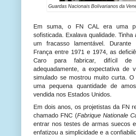
Guardas Nacionais Bolivarianos da Ven
Em suma, o FN CAL era uma peç
sofisticada. Exalava qualidade. Tinha
um fracasso lamentável. Durante 
França entre 1971 e 1974, as defici
Caro para fabricar, difícil d
adequadamente, a expectativa de 
simulado se mostrou muito curta. O
uma pequena quantidade de amostr
vendida nos Estados Unidos.
Em dois anos, os projetistas da FN 
chamado FNC (
Fabrique Nationale C
entrar nos testes de armas suecos 
enfatizou a simplicidade e a confiabi