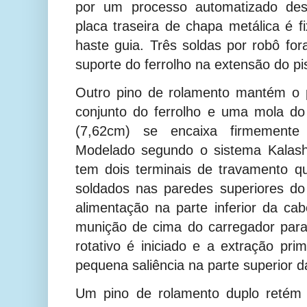
por um processo automatizado des
placa traseira de chapa metálica é f
haste guia. Três soldas por robô f
suporte do ferrolho na extensão do pi
Outro pino de rolamento mantém o p
conjunto do ferrolho e uma mola do
(7,62cm) se encaixa firmemente
Modelado segundo o sistema Kalashni
tem dois terminais de travamento q
soldados nas paredes superiores do
alimentação na parte inferior da ca
munição de cima do carregador par
rotativo é iniciado e a extração pri
pequena saliência na parte superior d
Um pino de rolamento duplo retém 