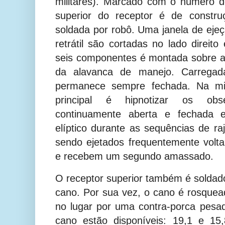
militares). Marcado com o número d
superior do receptor é de constr
soldada por robô. Uma janela de eje
retrátil são cortadas no lado direit
seis componentes é montada sobre a 
da alavanca de manejo. Carregad
permanece sempre fechada. Na min
principal é hipnotizar os obse
continuamente aberta e fechada
elíptico durante as sequências de ra
sendo ejetados frequentemente volt
e recebem um segundo amassado.
O receptor superior também é soldad
cano. Por sua vez, o cano é rosque
no lugar por uma contra-porca pesa
cano estão disponíveis: 19,1 e 15,