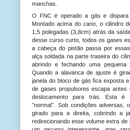
manchas.
O FNC é operado a gás e dispara 
Montado acima do cano, o cilindro d
1,5 polegadas (3,8cm) atrás da saída
desse curso curto, todos os gases e
a cabeça do pistão passa por essa
alça soldada na parte traseira do cilin
abrindo e fechando uma pequena j
Quando a alavanca de ajuste é gira
janela do bloco de gás fica exposta
de gases propulsores escapa antes
deslocamento para trás. Esta é
"normal". Sob condições adversas, o
girado para a direita, cobrindo a 
redirecionando esse volume extra de 
um recurso interessante, mas rar