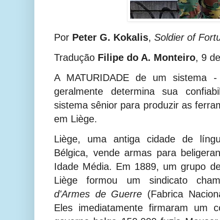
Por
Peter G. Kokalis
,
Soldier of Fort
Tradução
Filipe do A. Monteiro
, 9 d
A MATURIDADE de um sistema - 
geralmente determina sua confiab
sistema sênior para produzir as ferra
em Liège.
Liège, uma antiga cidade de líng
Bélgica, vende armas para beligera
Idade Média. Em 1889, um grupo de
Liège formou um sindicato ch
d'Armes de Guerre
(Fabrica Nacion
Eles imediatamente firmaram um co