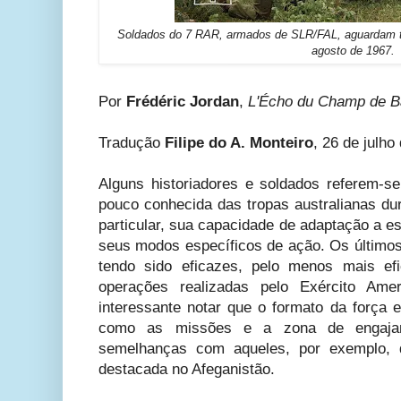
Soldados do 7 RAR, armados de SLR/FAL, aguardam t
agosto de 1967.
Por
Frédéric Jordan
,
L'Écho du Champ de Ba
Tradução
Filipe do A. Monteiro
, 26 de julho
Alguns historiadores e soldados referem-s
pouco conhecida das tropas australianas du
particular, sua capacidade de adaptação a 
seus modos específicos de ação. Os últimos
tendo sido eficazes, pelo menos mais ef
operações realizadas pelo Exército Am
interessante notar que o formato da força e
como as missões e a zona de engajame
semelhanças com aqueles, por exemplo, 
destacada no Afeganistão.