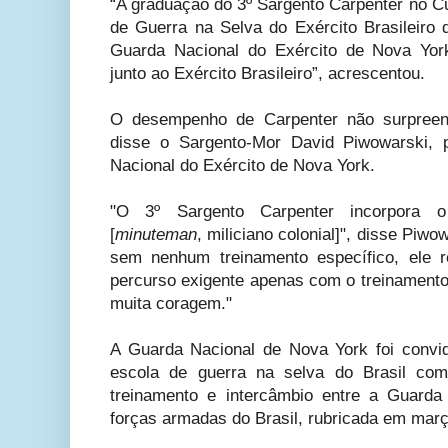
“A graduação do 3º Sargento Carpenter no Cu
de Guerra na Selva do Exército Brasileiro d
Guarda Nacional do Exército de Nova York
junto ao Exército Brasileiro”, acrescentou.
O desempenho de Carpenter não surpree
disse o Sargento-Mor David Piwowarski, p
Nacional do Exército de Nova York.
"O 3º Sargento Carpenter incorpora o
[
minuteman
, miliciano colonial]", disse Piw
sem nenhum treinamento específico, ele 
percurso exigente apenas com o treinamento 
muita coragem."
A Guarda Nacional de Nova York foi convi
escola de guerra na selva do Brasil com
treinamento e intercâmbio entre a Guard
forças armadas do Brasil, rubricada em mar