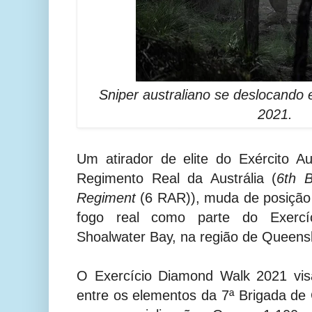
Sniper australiano se deslocando 
2021.
Um atirador de elite do Exército Au
Regimento Real da Austrália (
6th B
Regiment
(6 RAR))
, muda de posição
fogo real como parte do Exerc
Shoalwater Bay, na região de Queensl
O Exercício Diamond Walk 2021 vis
entre os elementos da 7ª Brigada d