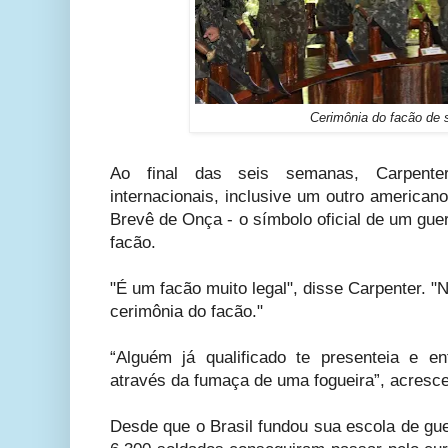
Cerimônia do facão de 
Ao final das seis semanas, Carpent
internacionais, inclusive um outro america
Brevê de Onça - o símbolo oficial de um guerr
facão.
"É um facão muito legal", disse Carpenter. "
cerimônia do facão."
“Alguém já qualificado te presenteia e e
através da fumaça de uma fogueira”, acresce
Desde que o Brasil fundou sua escola de gu