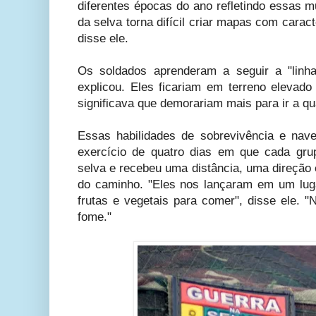
diferentes épocas do ano refletindo essas m
da selva torna difícil criar mapas com caract
disse ele.
Os soldados aprenderam a seguir a "linh
explicou. Eles ficariam em terreno elevado
significava que demorariam mais para ir a qu
Essas habilidades de sobrevivência e na
exercício de quatro dias em que cada gru
selva e recebeu uma distância, uma direção e
do caminho. "Eles nos lançaram em um lug
frutas e vegetais para comer", disse ele. 
fome."