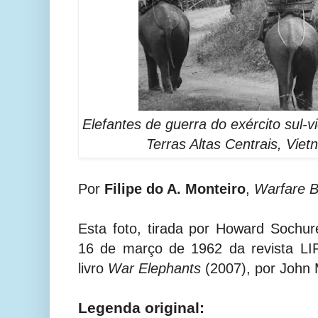
Elefantes de guerra do exército sul-
Terras Altas Centrais, Viet
Por
Filipe do A. Monteiro
,
Warfare B
Esta foto, tirada por Howard Sochu
16 de março de 1962 da revista LI
livro
War Elephants
(2007), por John M
Legenda original: