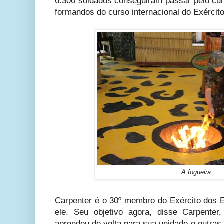
6.300 soldados conseguiram passar pelo cur
formandos do curso internacional do Exército
A fogueira.
Carpenter é o 30º membro do Exército dos E
ele. Seu objetivo agora, disse Carpenter
aprendeu de volta para sua unidade e outra