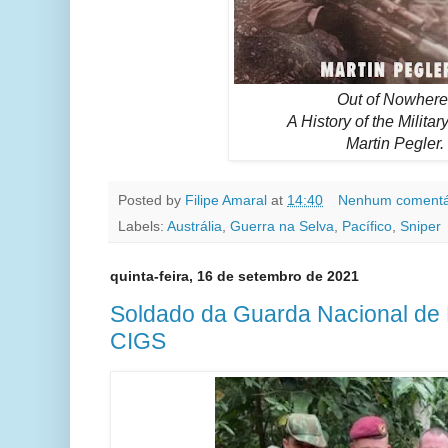
Out of Nowhere
A History of the Militar
Martin Pegler.
Posted by
Filipe Amaral
at
14:40
Nenhum comentá
Labels:
Austrália
,
Guerra na Selva
,
Pacífico
,
Sniper
quinta-feira, 16 de setembro de 2021
Soldado da Guarda Nacional de
CIGS