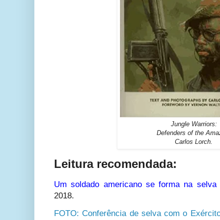
Jungle Warriors:
Defenders of the Ama
Carlos Lorch.
Leitura recomendada:
Um soldado americano se forma na selva b
2018.
FOTO: Conferência de selva com o Exérci