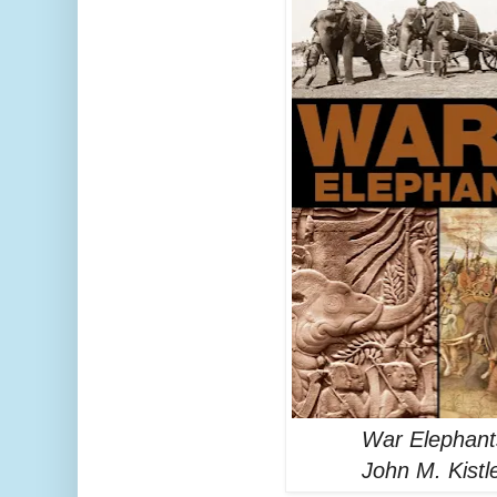
War Elephant
John M. Kistle