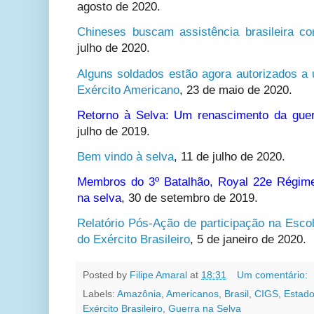
agosto de 2020.
Chineses buscam assistência brasileira c
julho de 2020.
Alguns soldados estão agora autorizados a 
Exército Americano
,
23 de maio de 2020.
Retorno à Selva: Um renascimento da guer
julho de 2019.
Bem vindo à selva
,
11 de julho de 2020.
Membros do 3º Batalhão, Royal 22e Régime
na selva
,
30 de setembro de 2019.
Relatório Pós-Ação de participação na Esc
do Exército Brasileiro
, 5 de janeiro de 2020.
Posted by
Filipe Amaral
at
18:31
Um comentário:
Labels:
Amazônia
,
Americanos
,
Brasil
,
CIGS
,
Estado
Exército Brasileiro
,
Guerra na Selva