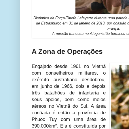
Distintivo da Força-Tarefa Lafayette durante uma parada m
de Estrasburgo em 31 de janeiro de 2013, por ocasião 
França.
A missão francesa no Afeganistão terminou 
A Zona de Operações
Engajado desde 1961 no Vietnã
com conselheiros militares, o
exército australiano desdobrou,
em junho de 1966, dois e depois
três batalhões de infantaria e
seus apoios, bem como meios
aéreos no Vietnã do Sul. A área
confiada é então a província de
Phuoc Tuy com uma área de
390.000km². Ela é constituída por