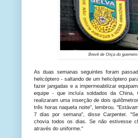
Brevê de Onça do guerreiro
As duas semanas seguintes foram passa
helicóptero - saltando de um helicóptero pa
fazer jangadas e a impermeabilizar equipam
equipe - que incluía soldados da China,
realizaram uma inserção de dois quilômetro
três horas naquela noite”, lembrou. "Estáva
7 dias por semana", disse Carpenter. "S
chovia todos os dias. Se não estivesse 
através do uniforme."