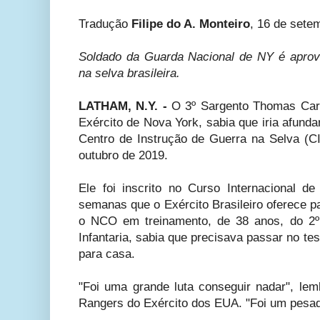
Tradução
Filipe do A. Monteiro
, 16 de sete
Soldado da Guarda Nacional de NY é aprova
na selva brasileira.
LATHAM, N.Y. -
O 3º Sargento Thomas Carp
Exército de Nova York, sabia que iria afund
Centro de Instrução de Guerra na Selva (CI
outubro de 2019.
Ele foi inscrito no Curso Internacional 
semanas que o Exército Brasileiro oferece p
o NCO em treinamento, de 38 anos, do 2º
Infantaria, sabia que precisava passar no test
para casa.
"Foi uma grande luta conseguir nadar", le
Rangers do Exército dos EUA. "Foi um pesad