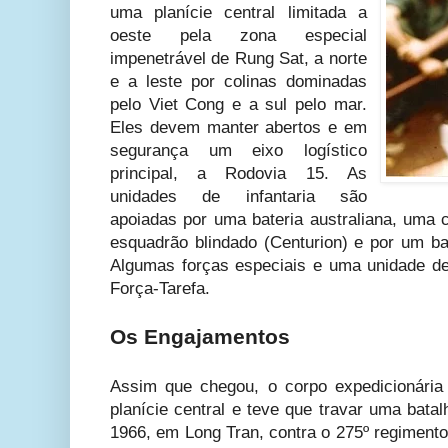
uma planície central limitada a
oeste pela zona especial
impenetrável de Rung Sat, a norte
e a leste por colinas dominadas
pelo Viet Cong e a sul pelo mar.
Eles devem manter abertos e em
segurança um eixo logístico
principal, a Rodovia 15. As
unidades de infantaria são
apoiadas por uma bateria australiana, uma
esquadrão blindado (Centurion) e por um bat
Algumas forças especiais e uma unidade d
Força-Tarefa.
Os Engajamentos
Assim que chegou, o corpo expedicionária
planície central e teve que travar uma bat
1966, em Long Tran, contra o 275º regimento