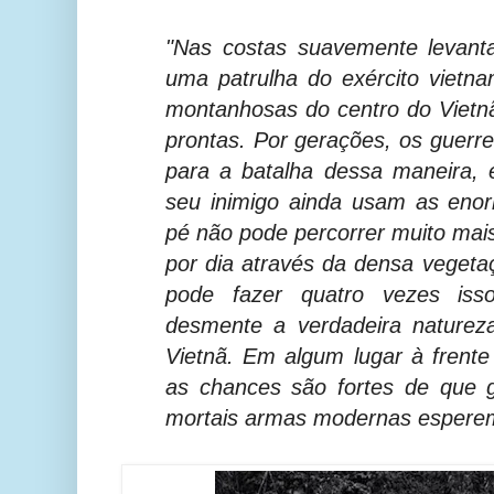
"Nas costas suavemente levanta
uma patrulha do exército vietna
montanhosas do centro do Vietn
prontas. Por gerações, os guerre
para a batalha dessa maneira, 
seu inimigo ainda usam as en
pé não pode percorrer muito mais
por dia através da densa vegetaç
pode fazer quatro vezes is
desmente a verdadeira naturez
Vietnã. Em algum lugar à frente 
as chances são fortes de que g
mortais armas modernas espere