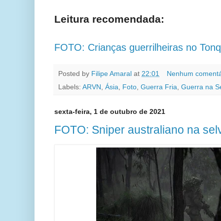
Leitura recomendada:
FOTO: Crianças guerrilheiras no Ton
Posted by
Filipe Amaral
at
22:01
Nenhum comentá
Labels:
ARVN
,
Ásia
,
Foto
,
Guerra Fria
,
Guerra na S
sexta-feira, 1 de outubro de 2021
FOTO: Sniper australiano na sel