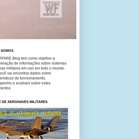
 SOMOS
FARE Blog tem como objetivo a
minação de informações sobre sistemas
mas militares em uso em todo o mundo.
você vai encontrar dados sobre
erísticas de funcionamento,
penho e analises sobre estes
entos.
E DE AERONAVES MILITARES