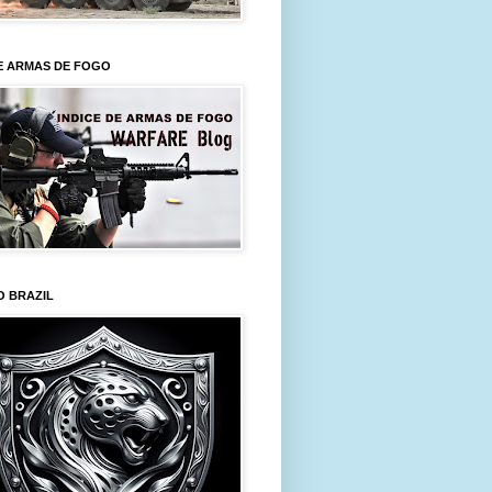
E ARMAS DE FOGO
O BRAZIL