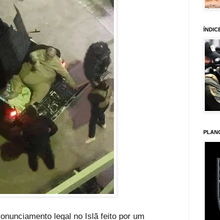
ÍNDIC
PLAN
onunciamento legal no Islã feito por um