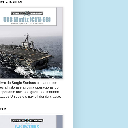
IMITZ (CVN-68)
livro de Sérgio Santana contando em
es a história e a rotina operacional do
importante navio de guerra da marinha
tados Unidos e o navio líder da classe.
STAR