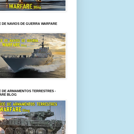
E DE NAVIOS DE GUERRA WARFARE
E DE ARMAMENTOS TERRESTRES -
ARE BLOG