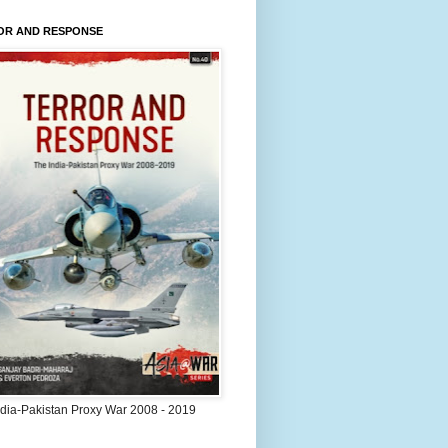
OR AND RESPONSE
ndia-Pakistan Proxy War 2008 - 2019