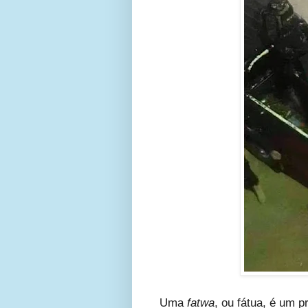
Uma
fatwa
, ou fátua,
é um pr