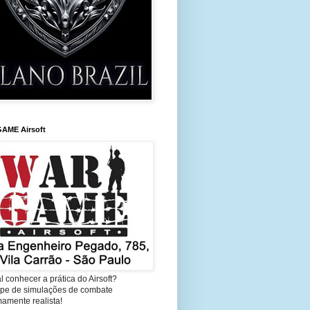
AME Airsoft
l conhecer a prática do Airsoft?
cipe de simulações de combate
amente realista!