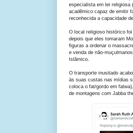
especialista em lei religiosa 
acadêmico capaz de emitir f
reconhecida a capacidade de i
O local religioso histórico f
depois que eles tomaram Mos
figuras a ordenar o massacr
e venda de não-muçulmanos
Islâmico.
O transporte inusitado acab
às suas custas nas mídias s
coloca o fat/gordo em fatwa),
de montagens com Jabba the