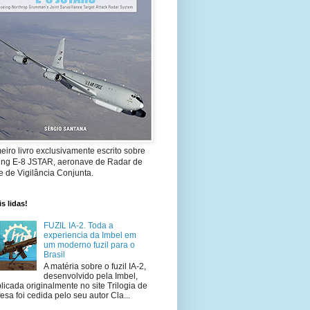
eiro livro exclusivamente escrito sobre
ing E-8 JSTAR, aeronave de Radar de
 de Vigilância Conjunta.
s lidas!
FUZIL IA-2. Toda a
experiencia da Imbel em
um moderno fuzil para o
Brasil
A matéria sobre o fuzil IA-2,
desenvolvido pela Imbel,
licada originalmente no site Trilogia de
esa foi cedida pelo seu autor Cla...