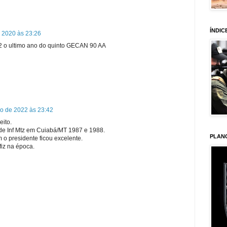
ÍNDIC
e 2020 às 23:26
2 o ultimo ano do quinto GECAN 90 AA
o de 2022 às 23:42
eito.
de Inf Mtz em Cuiabá/MT 1987 e 1988.
PLAN
 o presidente ficou excelente.
iz na época.