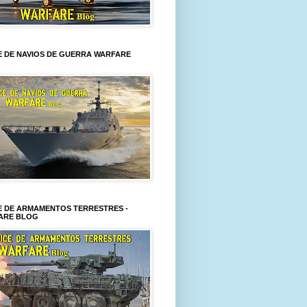
E DE NAVIOS DE GUERRA WARFARE
E DE ARMAMENTOS TERRESTRES -
ARE BLOG