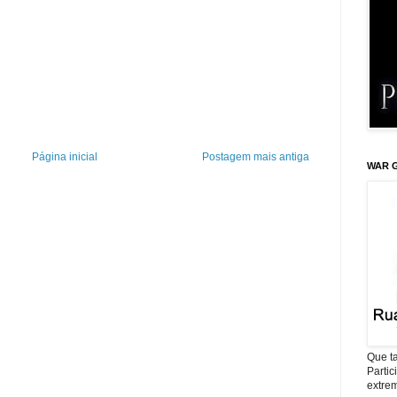
Página inicial
Postagem mais antiga
WAR G
Que ta
Parti
extrem