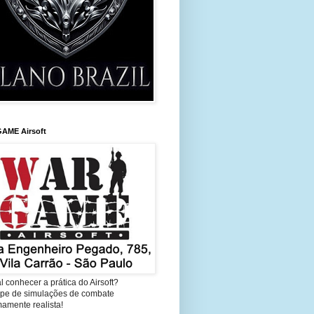
AME Airsoft
l conhecer a prática do Airsoft?
cipe de simulações de combate
amente realista!