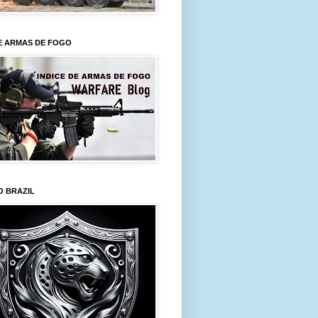
E ARMAS DE FOGO
O BRAZIL