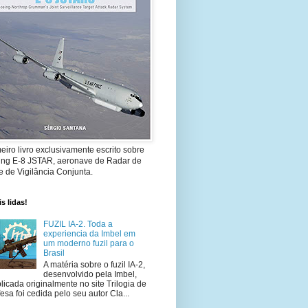
eiro livro exclusivamente escrito sobre
ing E-8 JSTAR, aeronave de Radar de
 de Vigilância Conjunta.
s lidas!
FUZIL IA-2. Toda a
experiencia da Imbel em
um moderno fuzil para o
Brasil
A matéria sobre o fuzil IA-2,
desenvolvido pela Imbel,
licada originalmente no site Trilogia de
esa foi cedida pelo seu autor Cla...