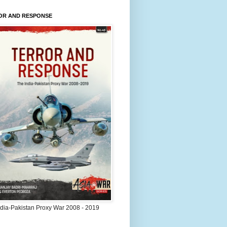
OR AND RESPONSE
ndia-Pakistan Proxy War 2008 - 2019