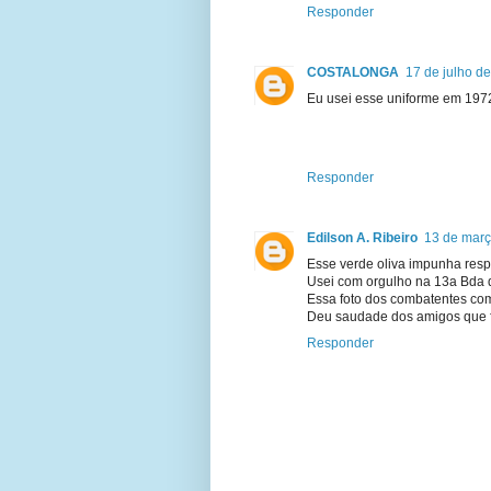
Responder
COSTALONGA
17 de julho d
Eu usei esse uniforme em 197
Responder
Edilson A. Ribeiro
13 de març
Esse verde oliva impunha resp
Usei com orgulho na 13a Bda 
Essa foto dos combatentes com
Deu saudade dos amigos que f
Responder