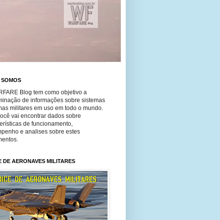
 SOMOS
FARE Blog tem como objetivo a
minação de informações sobre sistemas
mas militares em uso em todo o mundo.
você vai encontrar dados sobre
erísticas de funcionamento,
penho e analises sobre estes
entos.
E DE AERONAVES MILITARES