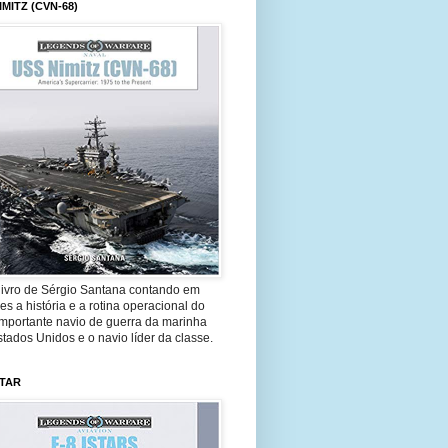
IMITZ (CVN-68)
livro de Sérgio Santana contando em
es a história e a rotina operacional do
importante navio de guerra da marinha
tados Unidos e o navio líder da classe.
STAR