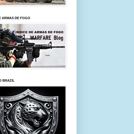
E ARMAS DE FOGO
O BRAZIL