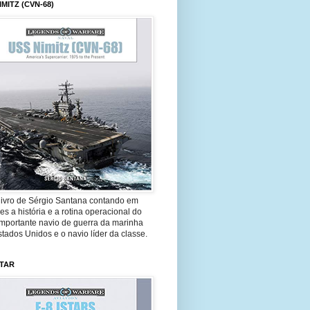
IMITZ (CVN-68)
livro de Sérgio Santana contando em
es a história e a rotina operacional do
importante navio de guerra da marinha
tados Unidos e o navio líder da classe.
STAR