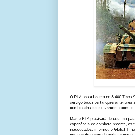
O PLA possui cerca de 3.400 Tipos 96 
serviço todos os tanques anteriores
combinadas exclusivamente com os 
Mas o PLA precisará de doutrina pa
experiência de combate recente, as 
inadequados, informou o Global Times
um jogo de guerra do exército como