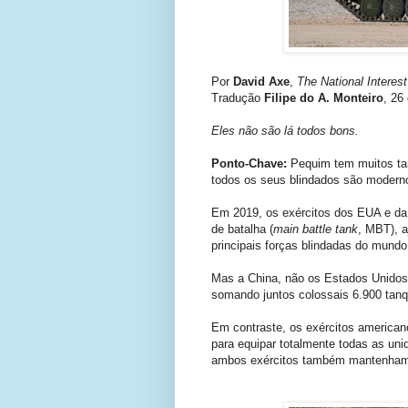
Por
David Axe
,
The National Interest
Tradução
Filipe do A. Monteiro
, 26
Eles não são lá todos bons.
Ponto-Chave:
Pequim tem muitos tan
todos os seus blindados são moderno
Em 2019, os exércitos dos EUA e da 
de batalha (
main battle tank
, MBT), 
principais forças blindadas do mundo
Mas a China, não os Estados Unidos 
somando juntos colossais 6.900 tan
Em contraste, os exércitos america
para equipar totalmente todas as unid
ambos exércitos também mantenham m