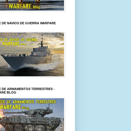
E DE NAVIOS DE GUERRA WARFARE
E DE ARMAMENTOS TERRESTRES -
ARE BLOG