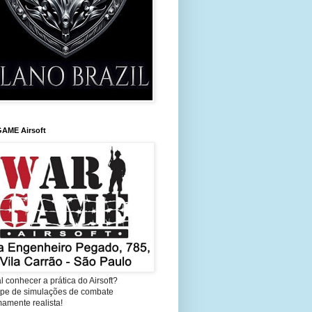
AME Airsoft
l conhecer a prática do Airsoft?
cipe de simulações de combate
amente realista!