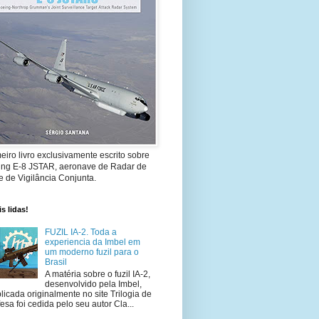
eiro livro exclusivamente escrito sobre
ing E-8 JSTAR, aeronave de Radar de
 de Vigilância Conjunta.
s lidas!
FUZIL IA-2. Toda a
experiencia da Imbel em
um moderno fuzil para o
Brasil
A matéria sobre o fuzil IA-2,
desenvolvido pela Imbel,
licada originalmente no site Trilogia de
esa foi cedida pelo seu autor Cla...