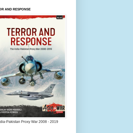
OR AND RESPONSE
ndia-Pakistan Proxy War 2008 - 2019