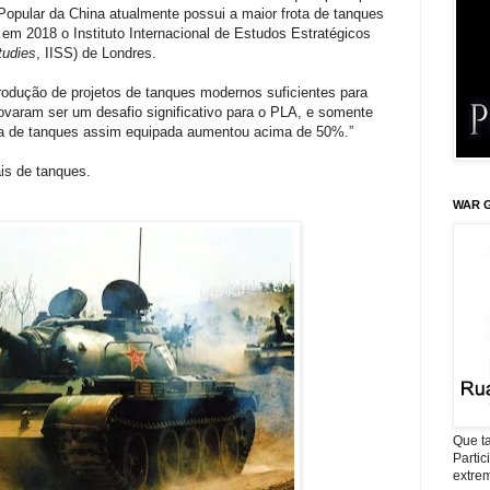
 Popular da China atualmente possui a maior frota de tanques
 em 2018 o Instituto Internacional de Estudos Estratégicos
Studies
,
IISS) de Londres.
rodução de projetos de tanques modernos suficientes para
ovaram ser um desafio significativo para o PLA, e somente
a de tanques assim equipada aumentou acima de 50%.”
is de tanques.
WAR G
Que ta
Parti
extrem