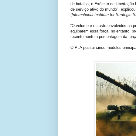
de batalha, o Exército de Libertação
de serviço ativo do mundo", explicou
(
International Institute for Strategic 
“O volume e o custo envolvidos na p
equiparem essa força, no entanto, pr
recentemente a porcentagem da forç
O PLA possui cinco modelos principa