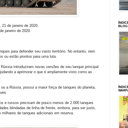
ÍNDIC
, 21 de janeiro de 2020.
BLOG
 de janeiro de 2020.
ques para defender seu vasto território. No entanto, nem
s ou estão prontos para uma luta.
Rússia introduziram novas versões de seu tanque principal
ajudando a aprimorar o que é amplamente visto como as
.
ou a Rússia, possui a maior força de tanques do planeta,
ÍNDIC
WARF
ques.
nos e russos precisam de pouco menos de 2.000 tanques
ades blindadas de linha de frente, embora, para ser justo,
ilhares de tanques adicionais em reserva.