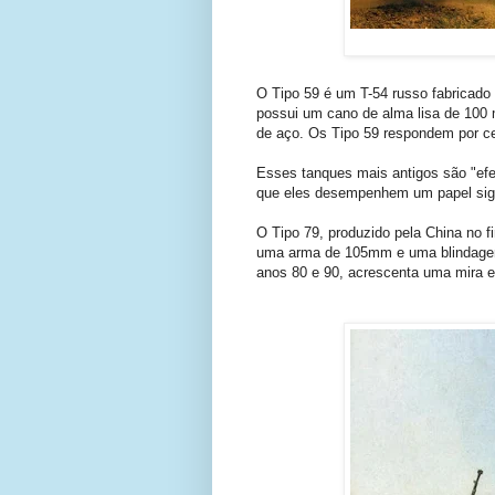
O Tipo 59 é um T-54 russo fabricado
possui um cano de alma lisa de 100 
de aço. Os Tipo 59 respondem por ce
Esses tanques mais antigos são "efe
que eles desempenhem um papel signi
O Tipo 79, produzido pela China no f
uma arma de 105mm e uma blindagem 
anos 80 e 90, acrescenta uma mira es