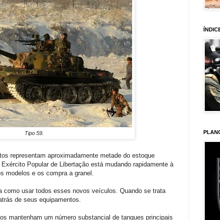
ÍNDIC
PLAN
Tipo 59.
etos representam aproximadamente metade do estoque
 Exército Popular de Libertação está mudando rapidamente à
s modelos e os compra a granel.
a como usar todos esses novos veículos. Quando se trata
 atrás de seus equipamentos.
os mantenham um número substancial de tanques principais