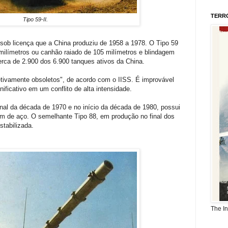
TERR
Tipo 59-II.
 sob licença que a China produziu de 1958 a 1978. O Tipo 59
milímetros ou canhão raiado de 105 milímetros e blindagem
rca de 2.900 dos 6.900 tanques ativos da China.
tivamente obsoletos", de acordo com o IISS. É improvável
ficativo em um conflito de alta intensidade.
inal da década de 1970 e no início da década de 1980, possui
de aço. O semelhante Tipo 88, em produção no final dos
tabilizada.
The I