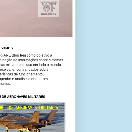
 SOMOS
FARE Blog tem como objetivo a
minação de informações sobre sistemas
mas militares em uso em todo o mundo.
você vai encontrar dados sobre
erísticas de funcionamento,
penho e analises sobre estes
entos.
E DE AERONAVES MILITARES