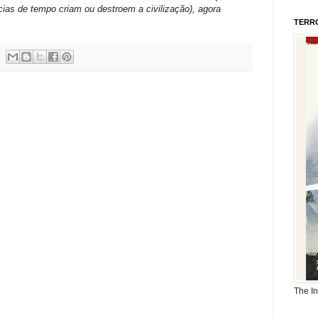
ias de tempo criam ou destroem a civilização), agora
TERR
The I