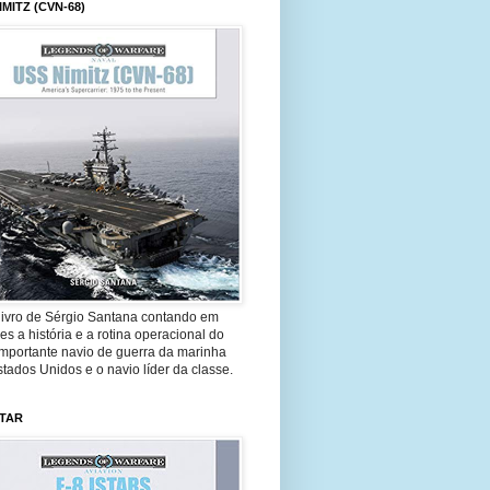
IMITZ (CVN-68)
livro de Sérgio Santana contando em
es a história e a rotina operacional do
importante navio de guerra da marinha
tados Unidos e o navio líder da classe.
STAR