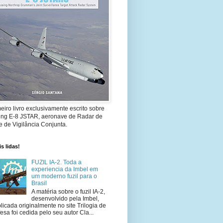
eiro livro exclusivamente escrito sobre
ing E-8 JSTAR, aeronave de Radar de
 de Vigilância Conjunta.
s lidas!
FUZIL IA-2. Toda a
experiencia da Imbel em
um moderno fuzil para o
Brasil
A matéria sobre o fuzil IA-2,
desenvolvido pela Imbel,
licada originalmente no site Trilogia de
esa foi cedida pelo seu autor Cla...