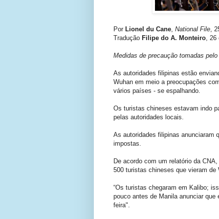
Por
Lionel du Cane
,
National File
, 2
Tradução
Filipe do A. Monteiro
, 26
Medidas de precaução tomadas pelo 
As autoridades filipinas estão envia
Wuhan em meio a preocupações com 
vários países - se espalhando.
Os turistas chineses estavam indo pa
pelas autoridades locais.
As autoridades filipinas anunciaram 
impostas.
De acordo com um relatório da CNA, "
500 turistas chineses que vieram de
“Os turistas chegaram em Kalibo; iss
pouco antes de Manila anunciar que 
feira".