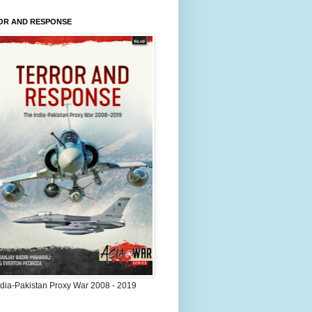
OR AND RESPONSE
ndia-Pakistan Proxy War 2008 - 2019