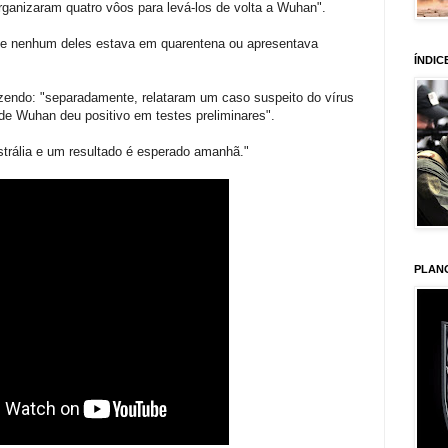
rganizaram quatro vôos para levá-los de volta a Wuhan".
ue nenhum deles estava em quarentena ou apresentava
ÍNDIC
izendo: "separadamente, relataram um caso suspeito do vírus
de Wuhan deu positivo em testes preliminares".
trália e um resultado é esperado amanhã."
PLAN