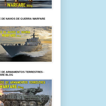
E DE NAVIOS DE GUERRA WARFARE
E DE ARMAMENTOS TERRESTRES -
ARE BLOG