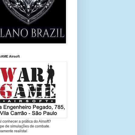
AME Airsoft
l conhecer a prática do Airsoft?
cipe de simulações de combate
amente realista!