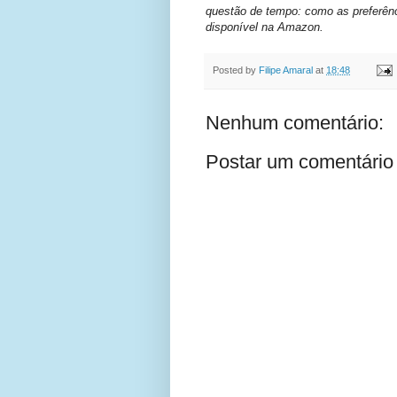
questão de tempo: como as preferênc
disponível na Amazon.
Posted by
Filipe Amaral
at
18:48
Nenhum comentário:
Postar um comentário