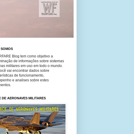
 SOMOS
FARE Blog tem como objetivo a
minação de informações sobre sistemas
mas militares em uso em todo o mundo.
você vai encontrar dados sobre
erísticas de funcionamento,
penho e analises sobre estes
entos.
E DE AERONAVES MILITARES