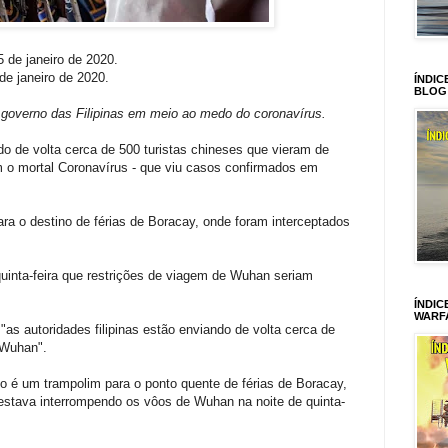
5 de janeiro de 2020.
 de janeiro de 2020.
ÍNDIC
BLOG
governo das Filipinas em meio ao medo do coronavírus.
ndo de volta cerca de 500 turistas chineses que vieram de
o mortal Coronavírus - que viu casos confirmados em
ra o destino de férias de Boracay, onde foram interceptados
quinta-feira que restrições de viagem de Wuhan seriam
ÍNDIC
WARF
as autoridades filipinas estão enviando de volta cerca de
 Wuhan".
o é um trampolim para o ponto quente de férias de Boracay,
estava interrompendo os vôos de Wuhan na noite de quinta-