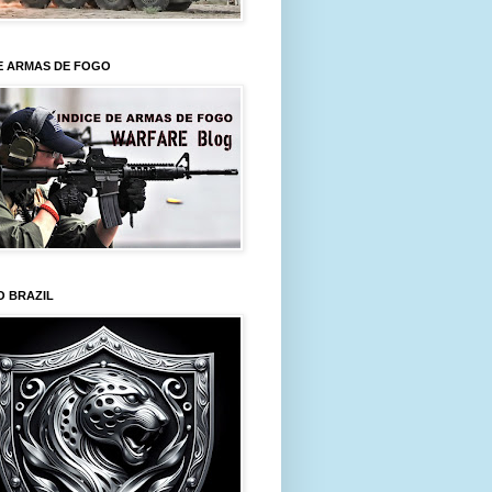
E ARMAS DE FOGO
O BRAZIL