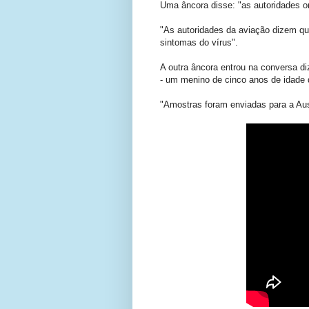
Uma âncora disse: "as autoridades o
"As autoridades da aviação dizem q
sintomas do vírus".
A outra âncora entrou na conversa d
- um menino de cinco anos de idade 
"Amostras foram enviadas para a Aus