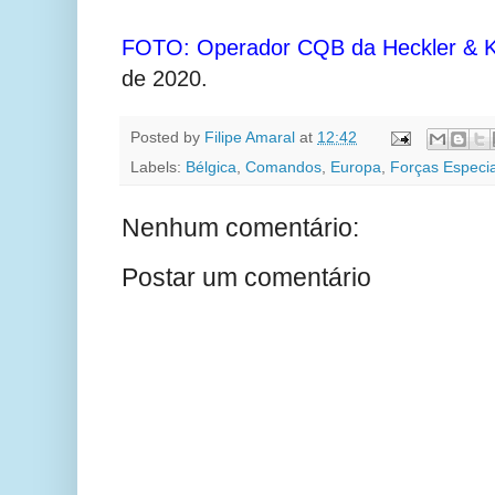
FOTO: Operador CQB da Heckler & 
de 2020.
Posted by
Filipe Amaral
at
12:42
Labels:
Bélgica
,
Comandos
,
Europa
,
Forças Especia
Nenhum comentário:
Postar um comentário