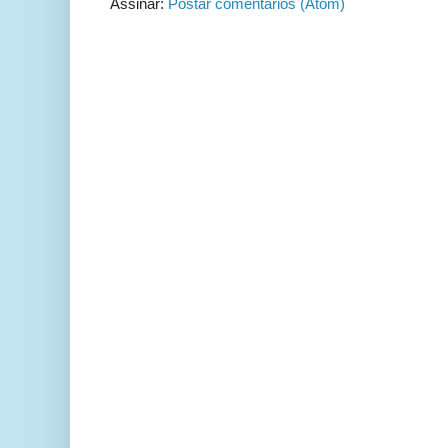
Assinar:
Postar comentários (Atom)