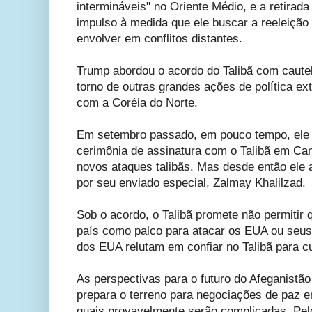
intermináveis" no Oriente Médio, e a retirad
impulso à medida que ele buscar a reeleiçã
envolver em conflitos distantes.
Trump abordou o acordo do Talibã com cautel
torno de outras grandes ações de política e
com a Coréia do Norte.
Em setembro passado, em pouco tempo, ele 
cerimônia de assinatura com o Talibã em Ca
novos ataques talibãs. Mas desde então ele 
por seu enviado especial, Zalmay Khalilzad.
Sob o acordo, o Talibã promete não permitir
país como palco para atacar os EUA ou seus
dos EUA relutam em confiar no Talibã para c
As perspectivas para o futuro do Afeganistão
prepara o terreno para negociações de paz e
quais provavelmente serão complicadas. Pelo