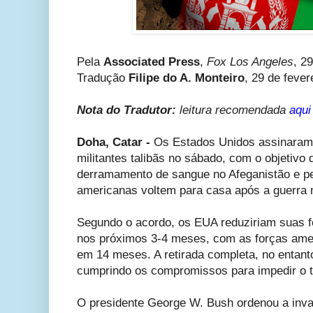
Pela
Associated Press
,
Fox Los Angeles
, 2
Tradução
Filipe do A. Monteiro
, 29 de fever
Nota do Tradutor:
leitura recomendada
aqui
Doha, Catar -
Os Estados Unidos assinaram
militantes talibãs no sábado, com o objetivo 
derramamento de sangue no Afeganistão e pe
americanas voltem para casa após a guerra 
Segundo o acordo, os EUA reduziriam suas f
nos próximos 3-4 meses, com as forças amer
em 14 meses. A retirada completa, no entanto
cumprindo os compromissos para impedir o t
O presidente George W. Bush ordenou a inva