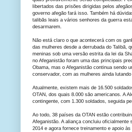
libertados das prisões dirigidas pelos afegã
governo afegão fará isso. Também há dúvida
talibãs leais a vários senhores da guerra est
desarmarem.
Não está claro o que acontecerá com os ganh
das mulheres desde a derrubada do Talibã, q
meninas sob uma versão estrita da lei da Sha
no Afeganistão foram uma das principais pr
Obama, mas o Afeganistão continua sendo u
conservador, com as mulheres ainda lutando 
Atualmente, existem mais de 16.500 soldado
OTAN, dos quais 8.000 são americanos. A A
contingente, com 1.300 soldados, seguida p
Ao todo, 38 países da OTAN estão contribui
Afeganistão. A aliança concluiu oficialment
2014 e agora fornece treinamento e apoio às 