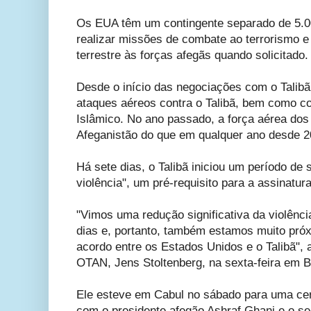
Os EUA têm um contingente separado de 5.0
realizar missões de combate ao terrorismo e
terrestre às forças afegãs quando solicitado.
Desde o início das negociações com o Talibã
ataques aéreos contra o Talibã, bem como co
Islâmico. No ano passado, a força aérea do
Afeganistão do que em qualquer ano desde 2
Há sete dias, o Talibã iniciou um período de 
violência", um pré-requisito para a assinatur
"Vimos uma redução significativa da violênci
dias e, portanto, também estamos muito pró
acordo entre os Estados Unidos e o Talibã", a
OTAN, Jens Stoltenberg, na sexta-feira em B
Ele esteve em Cabul no sábado para uma cer
com o presidente afegão Ashraf Ghani e o s