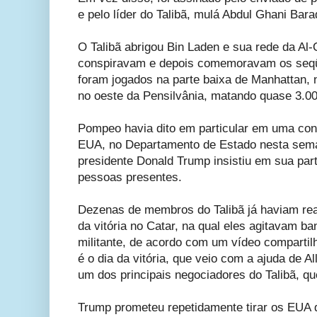
e pelo líder do Talibã, mulá Abdul Ghani Bara
O Talibã abrigou Bin Laden e sua rede da Al
conspiravam e depois comemoravam os seqüe
foram jogados na parte baixa de Manhattan
no oeste da Pensilvânia, matando quase 3.0
Pompeo havia dito em particular em uma con
EUA, no Departamento de Estado nesta seman
presidente Donald Trump insistiu em sua par
pessoas presentes.
Dezenas de membros do Talibã já haviam re
da vitória no Catar, na qual eles agitavam b
militante, de acordo com um vídeo compartilh
é o dia da vitória, que veio com a ajuda de Al
um dos principais negociadores do Talibã, qu
Trump prometeu repetidamente tirar os EUA 