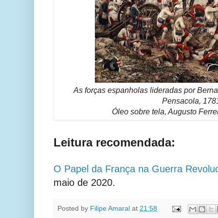
As forças espanholas lideradas por Bern
Pensacola, 178
Óleo sobre tela, Augusto Ferr
Leitura recomendada:
O Papel da França na Guerra Revoluc
maio de 2020.
Posted by
Filipe Amaral
at
21:58