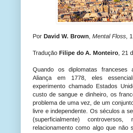
Por
David W. Brown
,
Mental Floss
, 
Tradução
Filipe do A. Monteiro
, 21 
Quando os diplomatas franceses 
Aliança em 1778, eles essencia
experimento chamado Estados Uni
custo de sangue e dinheiro, os franc
problema de uma vez, de um conjunt
livre e independente. Os séculos a s
(superficialmente) controverso
relacionamento como algo que não s