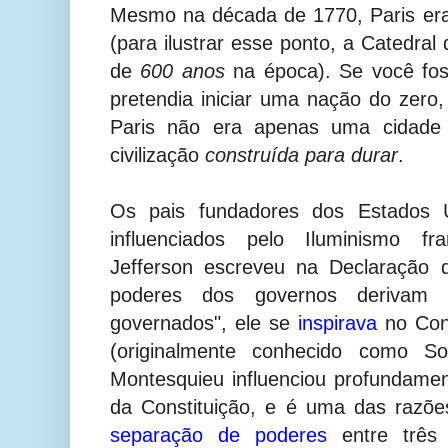
Mesmo na década de 1770, Paris era
(para ilustrar esse ponto, a Catedra
de
600 anos
na época). Se você fos
pretendia iniciar uma nação do zero
Paris não era apenas uma cidade 
civilização
construída para durar
.
Os pais fundadores dos Estados U
influenciados pelo Iluminismo 
Jefferson escreveu na Declaração 
poderes dos governos derivam 
governados", ele se
inspirava
no Cont
(originalmente conhecido como So
Montesquieu influenciou profundame
da Constituição, e é uma das razõ
separação de poderes
entre três