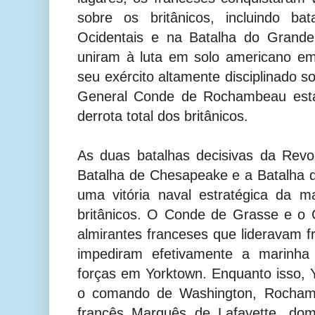
sobre os britânicos, incluindo ba
Ocidentais e na Batalha do Grande
uniram à luta em solo americano 
seu exército altamente disciplinado 
General Conde de Rochambeau esta
derrota total dos britânicos.
As duas batalhas decisivas da Rev
Batalha de Chesapeake e a Batalha de
uma vitória naval estratégica da m
britânicos. O Conde de Grasse e o 
almirantes franceses que lideravam f
impediram efetivamente a marinha 
forças em Yorktown. Enquanto isso, Y
o comando de Washington, Rochamb
francês Marquês de Lafayette, dom