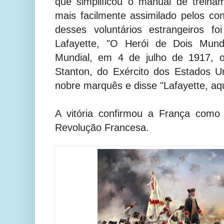
que simplificou o manual de treina
mais facilmente assimilado pelos co
desses voluntários estrangeiros f
Lafayette,
"O Herói de Dois Mund
Mundial, em 4 de julho de 1917, o
Stanton, do Exército dos Estados U
nobre marquês e disse "Lafayette, aq
A vitória confirmou a França como
Revolução Francesa.