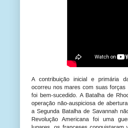
A contribuição inicial e primária
ocorreu nos mares com suas forças 
foi bem-sucedido. A Batalha de Rho
operação não-auspiciosa de abertura
a Segunda Batalha de Savannah não
Revolução Americana foi uma guer
lugares, os franceses conquistaram v