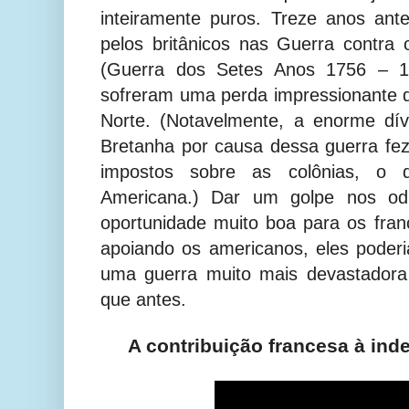
inteiramente puros. Treze anos ant
pelos britânicos nas Guerra contra
(Guerra dos Setes Anos 1756 – 1
sofreram uma perda impressionante de
Norte. (Notavelmente, a enorme dí
Bretanha por causa dessa guerra f
impostos sobre as colônias, o 
Americana.) Dar um golpe nos odi
oportunidade muito boa para os fra
apoiando os americanos, eles poder
uma guerra muito mais devastadora
que antes.
A contribuição francesa à in