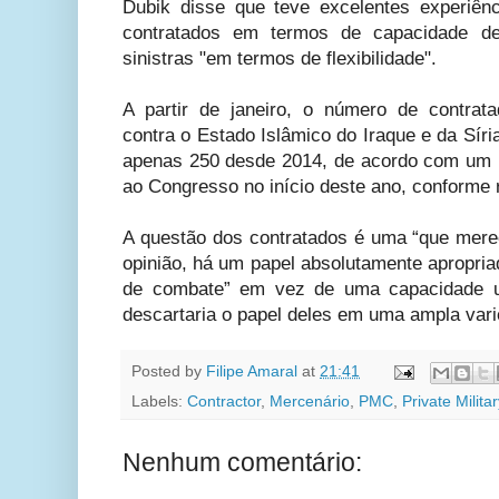
Dubik disse que teve excelentes experiên
contratados em termos de capacidade de
sinistras "em termos de flexibilidade".
A partir de janeiro, o número de contra
contra o Estado Islâmico do Iraque e da Síria
apenas 250 desde 2014, de acordo com um r
ao Congresso no início deste ano, conforme 
A questão dos contratados é uma “que mer
opinião, há um papel absolutamente apropria
de combate” em vez de uma capacidade u
descartaria o papel deles em uma ampla vari
Posted by
Filipe Amaral
at
21:41
Labels:
Contractor
,
Mercenário
,
PMC
,
Private Milit
Nenhum comentário: