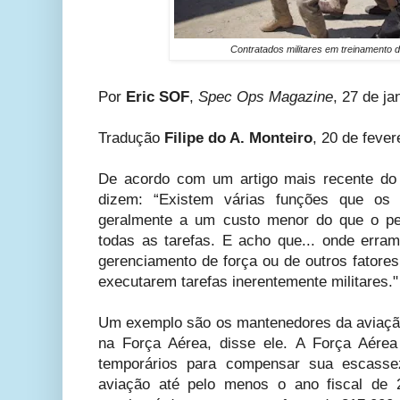
Contratados militares em treinamento d
Por
Eric SOF
,
Spec Ops Magazine
, 27 de ja
Tradução
Filipe do A. Monteiro
, 20 de fever
De acordo com um artigo mais recente d
dizem: “Existem várias funções que os 
geralmente a um custo menor do que o pe
todas as tarefas. E acho que... onde erra
gerenciamento de força ou de outros fatore
executarem tarefas inerentemente militares."
Um exemplo são os mantenedores da aviação
na Força Aérea, disse ele. A Força Aérea 
temporários para compensar sua escass
aviação até pelo menos o ano fiscal de