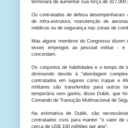
terminará de aumentar sua força de 317.000 
Os contratados de defesa desempenharam
de infra-estrutura, manutenção de aeron
médicos ou de segurança nas zonas de comb
Mas alguns membros do Congresso dizem q
esses empregos ao pessoal militar - e 
concordam.
Os conjuntos de habilidades e o tempo de t
diminuindo devido à "abordagem comple
contratados em lugares como Iraque e Afe
militares são transferidos para outros l
temporária sem ganho, disse Dubik, que foi
Comando de Transição Multinacional de Seg
Na estimativa de Dubik, são necessário
contratados civis para manter "o valor d
cerca de US$ 100 milhões por ano".