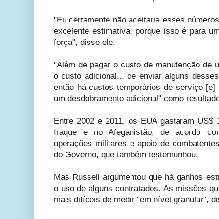
"Eu certamente não aceitaria esses número
excelente estimativa, porque isso é para u
força", disse ele.
"Além de pagar o custo de manutenção de 
o custo adicional... de enviar alguns desse
então há custos temporários de serviço [e]
um desdobramento adicional" como resultado
Entre 2002 e 2011, os EUA gastaram US$ 1
Iraque e no Afeganistão, de acordo co
operações militares e apoio de combatentes
do Governo, que também testemunhou.
Mas Russell argumentou que há ganhos est
o uso de alguns contratados. As missões qu
mais difíceis de medir "em nível granular", di