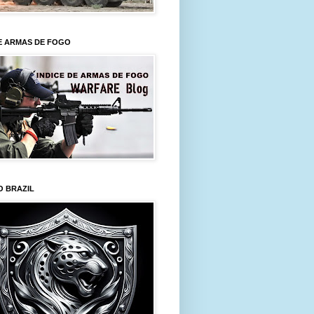
E ARMAS DE FOGO
O BRAZIL