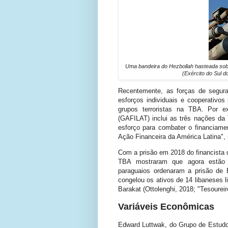
Uma bandeira do Hezbollah hasteada sobr
(Exército do Sul do
Recentemente, as forças de segura
esforços individuais e cooperativos 
grupos terroristas na TBA. Por 
(GAFILAT) inclui as três nações d
esforço para combater o financiamen
Ação Financeira da América Latina",
Com a prisão em 2018 do financista 
TBA mostraram que agora estão t
paraguaios ordenaram a prisão de B
congelou os ativos de 14 libaneses li
Barakat (Ottolenghi, 2018; "Tesoureir
Variáveis Econômicas
Edward Luttwak, do Grupo de Estudo