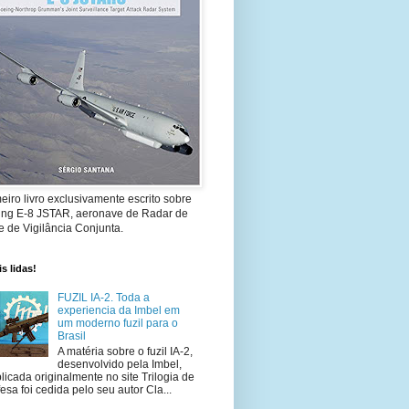
eiro livro exclusivamente escrito sobre
ing E-8 JSTAR, aeronave de Radar de
 de Vigilância Conjunta.
s lidas!
FUZIL IA-2. Toda a
experiencia da Imbel em
um moderno fuzil para o
Brasil
A matéria sobre o fuzil IA-2,
desenvolvido pela Imbel,
licada originalmente no site Trilogia de
esa foi cedida pelo seu autor Cla...