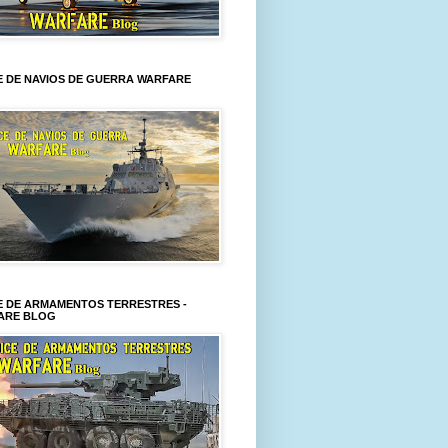
E DE NAVIOS DE GUERRA WARFARE
E DE ARMAMENTOS TERRESTRES -
ARE BLOG