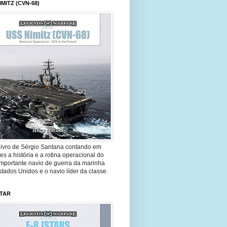
IMITZ (CVN-68)
livro de Sérgio Santana contando em
es a história e a rotina operacional do
importante navio de guerra da marinha
tados Unidos e o navio líder da classe.
STAR