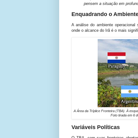
pensem a situação em profund
Enquadrando o Ambiente
A análise do ambiente operacional
onde o alcance do Irã é o mais signif
A Área da Tríplice Fronteira (TBA). À esquer
Foto tirada em 6 d
Variáveis Políticas
O TBA, com suas fronteiras abertas