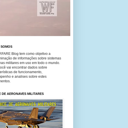
 SOMOS
FARE Blog tem como objetivo a
minação de informações sobre sistemas
mas militares em uso em todo o mundo.
você vai encontrar dados sobre
erísticas de funcionamento,
penho e analises sobre estes
entos.
E DE AERONAVES MILITARES