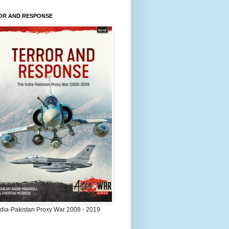
OR AND RESPONSE
ndia-Pakistan Proxy War 2008 - 2019