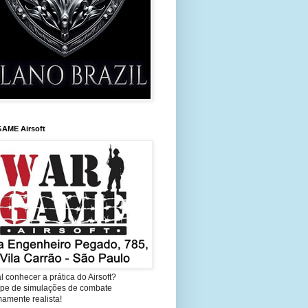
AME Airsoft
l conhecer a prática do Airsoft?
cipe de simulações de combate
amente realista!