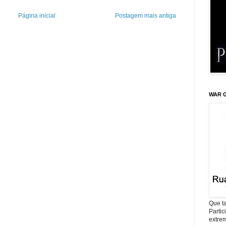
Página inicial
Postagem mais antiga
WAR G
Que ta
Parti
extrem