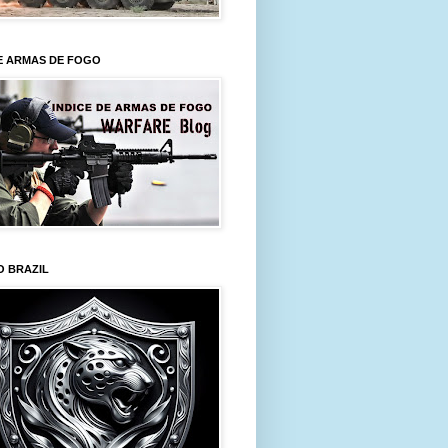
E ARMAS DE FOGO
O BRAZIL