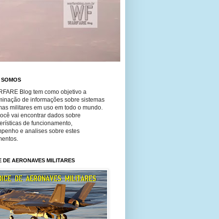
 SOMOS
FARE Blog tem como objetivo a
minação de informações sobre sistemas
mas militares em uso em todo o mundo.
você vai encontrar dados sobre
erísticas de funcionamento,
penho e analises sobre estes
entos.
E DE AERONAVES MILITARES