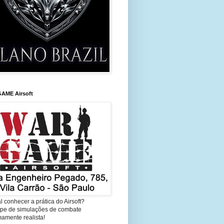
AME Airsoft
l conhecer a prática do Airsoft?
cipe de simulações de combate
amente realista!