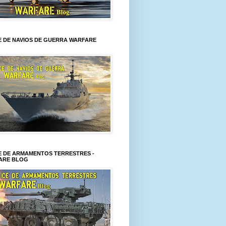
E DE NAVIOS DE GUERRA WARFARE
E DE ARMAMENTOS TERRESTRES -
ARE BLOG