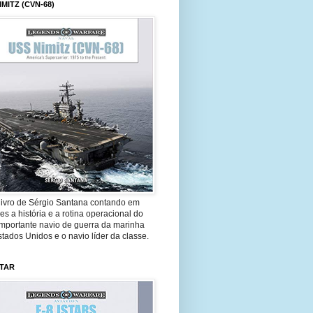
IMITZ (CVN-68)
livro de Sérgio Santana contando em
es a história e a rotina operacional do
importante navio de guerra da marinha
tados Unidos e o navio líder da classe.
STAR