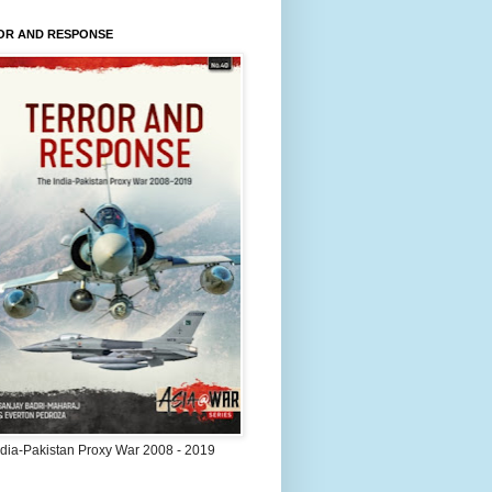
OR AND RESPONSE
ndia-Pakistan Proxy War 2008 - 2019