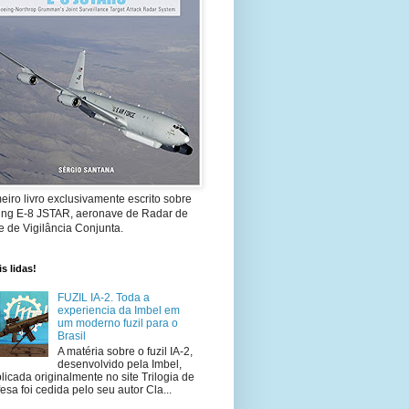
eiro livro exclusivamente escrito sobre
ing E-8 JSTAR, aeronave de Radar de
 de Vigilância Conjunta.
s lidas!
FUZIL IA-2. Toda a
experiencia da Imbel em
um moderno fuzil para o
Brasil
A matéria sobre o fuzil IA-2,
desenvolvido pela Imbel,
licada originalmente no site Trilogia de
esa foi cedida pelo seu autor Cla...