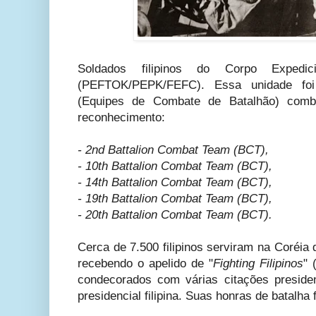
Soldados filipinos do Corpo Expedici
(PEFTOK/PEPK/FEFC). Essa unidade foi
(Equipes de Combate de Batalhão) combina
reconhecimento:
- 2nd Battalion Combat Team (BCT),
- 10th Battalion Combat Team (BCT),
- 14th Battalion Combat Team (BCT),
- 19th Battalion Combat Team (BCT),
- 20th Battalion Combat Team (BCT).
Cerca de 7.500 filipinos serviram na Coréia
recebendo o apelido de "
Fighting Filipinos
" 
condecorados com várias citações preside
presidencial filipina. Suas honras de batalha 