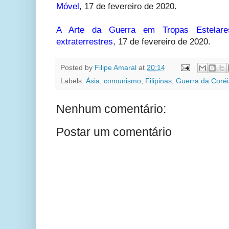
Móvel
,
17 de fevereiro de 2020.
A Arte da Guerra em Tropas Estelares
extraterrestres
,
17 de fevereiro de 2020.
Posted by
Filipe Amaral
at
20:14
Labels:
Ásia
,
comunismo
,
Filipinas
,
Guerra da Coré
Nenhum comentário:
Postar um comentário