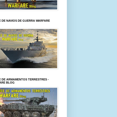
E DE NAVIOS DE GUERRA WARFARE
E DE ARMAMENTOS TERRESTRES -
ARE BLOG