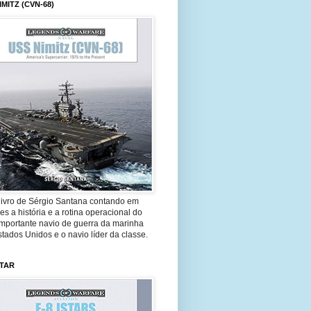
IMITZ (CVN-68)
livro de Sérgio Santana contando em
es a história e a rotina operacional do
importante navio de guerra da marinha
tados Unidos e o navio líder da classe.
STAR