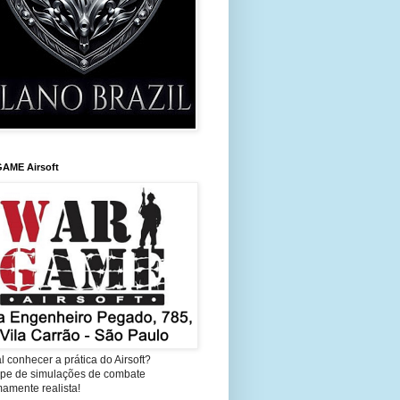
AME Airsoft
l conhecer a prática do Airsoft?
cipe de simulações de combate
amente realista!