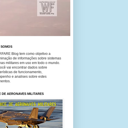
 SOMOS
FARE Blog tem como objetivo a
minação de informações sobre sistemas
mas militares em uso em todo o mundo.
você vai encontrar dados sobre
erísticas de funcionamento,
penho e analises sobre estes
entos.
E DE AERONAVES MILITARES