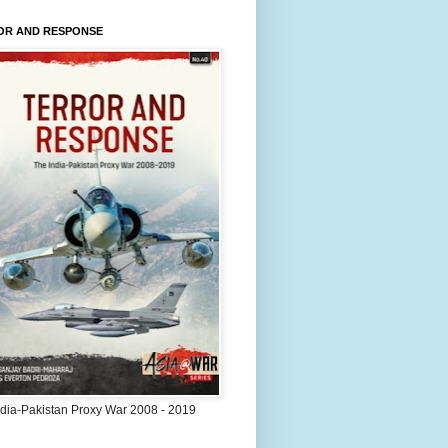
OR AND RESPONSE
ndia-Pakistan Proxy War 2008 - 2019