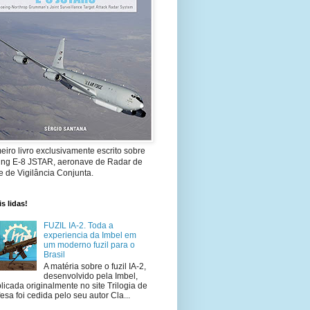
eiro livro exclusivamente escrito sobre
ing E-8 JSTAR, aeronave de Radar de
 de Vigilância Conjunta.
s lidas!
FUZIL IA-2. Toda a
experiencia da Imbel em
um moderno fuzil para o
Brasil
A matéria sobre o fuzil IA-2,
desenvolvido pela Imbel,
licada originalmente no site Trilogia de
esa foi cedida pelo seu autor Cla...