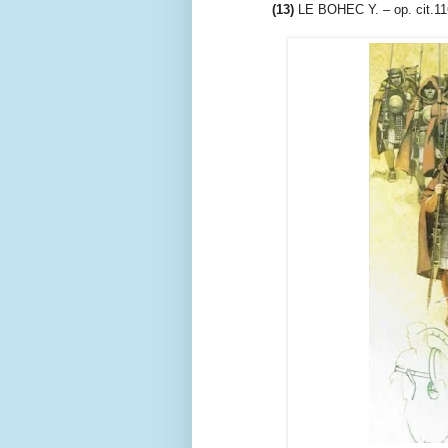
(13)
LE BOHEC Y. – op. cit.11