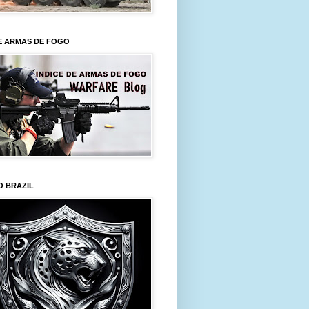
E ARMAS DE FOGO
O BRAZIL