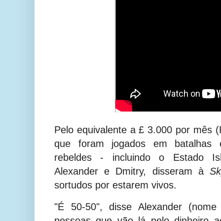
Pelo equivalente a £ 3.000 por mês 
que foram jogados em batalhas e
rebeldes - incluindo o Estado Is
Alexander e Dmitry, disseram à
S
sortudos por estarem vivos.
"É 50-50", disse Alexander (nome f
pessoas que vão lá pelo dinheiro 