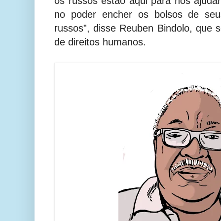
os russos estão aqui para nos ajudar
no poder encher os bolsos de seus
russos”, disse Reuben Bindolo, que se
de direitos humanos.