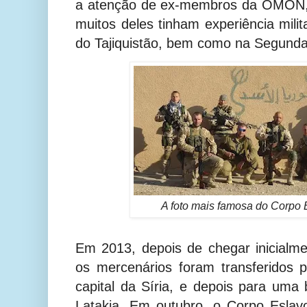
a atenção de ex-membros da OMON,
muitos deles tinham experiência milit
do Tajiquistão, bem como na Segund
A foto mais famosa do Corpo E
Em 2013, depois de chegar inicialme
os mercenários foram transferidos 
capital da Síria, e depois para uma 
Latakia. Em outubro, o Corpo Eslav