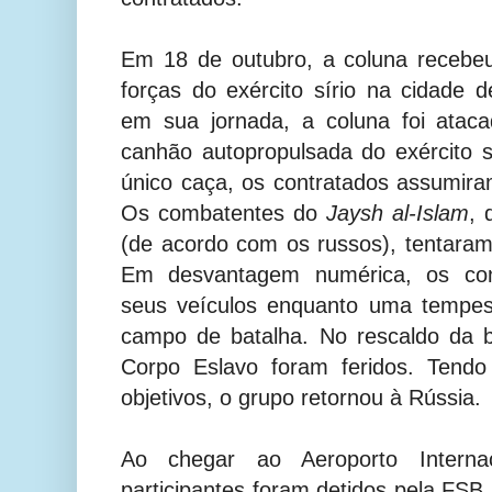
Em 18 de outubro, a coluna recebeu
forças do exército sírio na cidade 
em sua jornada, a coluna foi ata
canhão autopropulsada do exército 
único caça, os contratados assumir
Os combatentes do
Jaysh al-Islam
, 
(de acordo com os russos), tentara
Em desvantagem numérica, os con
seus veículos enquanto uma tempes
campo de batalha. No rescaldo da 
Corpo Eslavo foram feridos. Tendo
objetivos, o grupo retornou à Rússia.
Ao chegar ao Aeroporto Interna
participantes foram detidos pela FSB