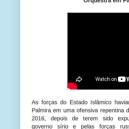
"Orquestra em Pa
As forças do Estado Islâmico havi
Palmira em uma ofensiva repentina 
2016, depois de terem sido expul
governo sírio e pelas forças r