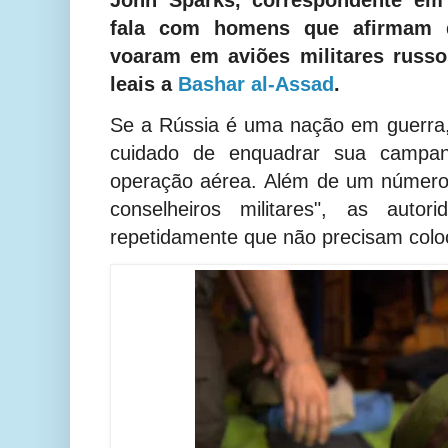
fala com homens que afirmam q
voaram em aviões militares russo
leais a
Bashar al-Assad
.
Se a Rússia é uma nação em guerra,
cuidado de enquadrar sua campa
operação aérea.
Além de um número l
conselheiros militares", as autor
repetidamente que não precisam coloc