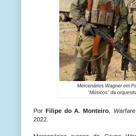
Mercenários Wagner em Pa
"Músicos" da orquestr
Por
Filipe do A. Monteiro
,
Warfare
2022.