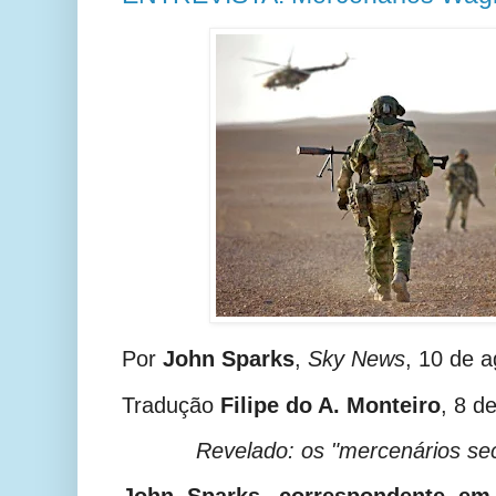
Por
John Sparks
,
Sky News
, 10 de 
Tradução
Filipe do A. Monteiro
, 8 d
Revelado: os "mercenários sec
John Sparks, correspondente e