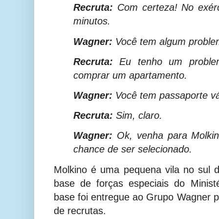
Recruta:
Com certeza! No exérc
minutos.
Wagner:
Você tem algum problem
Recruta:
Eu tenho um problem
comprar um apartamento.
Wagner:
Você tem passaporte vál
Recruta:
Sim, claro.
Wagner:
Ok, venha para Molki
chance de ser selecionado.
Molkino é uma pequena vila no sul 
base de forças especiais do Minist
base foi entregue ao Grupo Wagner p
de recrutas.