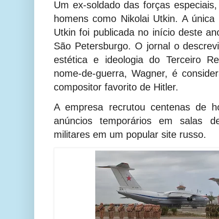
Um ex-soldado das forças especiais,
homens como Nikolai Utkin. A única
Utkin foi publicada no início deste an
São Petersburgo. O jornal o descre
estética e ideologia do Terceiro R
nome-de-guerra, Wagner, é consid
compositor favorito de Hitler.
A empresa recrutou centenas de ho
anúncios temporários em salas 
militares em um popular site russo.