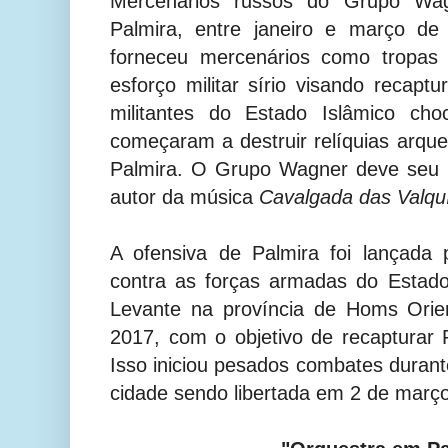
Mercenários russos do Grupo Wag
Palmira, entre janeiro e março d
forneceu mercenários como tropas
esforço militar sírio visando recaptu
militantes do Estado Islâmico c
começaram a destruir relíquias arque
Palmira. O Grupo Wagner deve seu
autor da música
Cavalgada das Valquí
A ofensiva de Palmira foi lançada 
contra as forças armadas do Estado
Levante na província de Homs Orie
2017, com o objetivo de recapturar 
Isso iniciou pesados combates dura
cidade sendo libertada em 2 de março