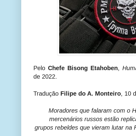
Pelo
Chefe Bisong Etahoben
,
Huma
de 2022.
Tradução
Filipe do A. Monteiro
, 10 
Moradores que falaram com o 
mercenários russos estão repl
grupos rebeldes que vieram lutar na 