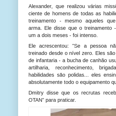
Alexander, que realizou várias miss
ciente de homens de todas as habil
treinamento - mesmo aqueles qu
arma.
Ele disse que o treinamento 
um a dois meses - foi intenso.
Ele acrescentou: "Se a pessoa não
treinado desde o nível zero. Eles sã
de infantaria - a bucha de canhão us
artilharia, reconhecimento, brig
habilidades são polidas... eles ensi
absolutamente todo o equipamento qu
Dmitry disse que os recrutas rece
OTAN" para praticar.