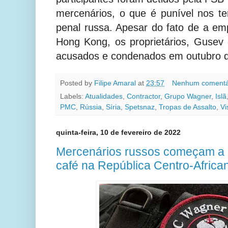
mercenários, o que é punível nos te
penal russa. Apesar do fato de a em
Hong Kong, os proprietários, Gusev
acusados e condenados em outubro 
Posted by
Filipe Amaral
at
23:57
Nenhum comentá
Labels:
Atualidades
,
Contractor
,
Grupo Wagner
,
Islã
PMC
,
Rússia
,
Síria
,
Spetsnaz
,
Tropas de Assalto
,
Vi
quinta-feira, 10 de fevereiro de 2022
Mercenários russos começam a 
café na República Centro-Africa