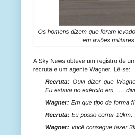
Os homens dizem que foram levados
em aviões militares
A Sky News obteve um registro de u
recruta e um agente Wagner. Lê-se:
Recruta:
Ouvi dizer que Wagner
Eu estava no exército em ..... div
Wagner:
Em que tipo de forma fí
Recruta:
Eu posso correr 10km. 
Wagner:
Você consegue fazer 3