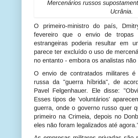
Mercenários russos supostamente
Ucrânia.
O primeiro-ministro do país, Dmit
fevereiro que o envio de tropas t
estrangeiras poderia resultar em 
parece ter excluído o uso de mercená
no entanto - embora os analistas não
O envio de contratados militares é
russa da "guerra híbrida", de acor
Pavel Felgenhauer.
Ele disse: "Obv
Esses tipos de 'voluntários' aparec
guerra, onde o governo russo quer 
primeiro na Crimeia, depois no Don
eles não foram legalizados até agora.
As empresas militares privadas são p