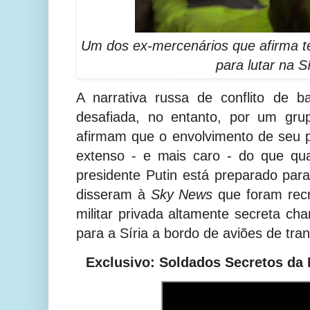
Um dos ex-mercenários que afirma te
para lutar na Sí
A narrativa russa de conflito de b
desafiada, no entanto, por um gru
afirmam que o envolvimento de seu p
extenso - e mais caro - do que qu
presidente Putin está preparado para
disseram à
Sky News
que foram rec
militar privada altamente secreta c
para a Síria a bordo de aviões de tran
Exclusivo: Soldados Secretos da 