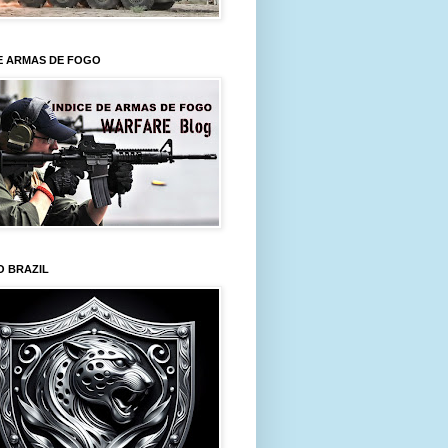
E ARMAS DE FOGO
O BRAZIL