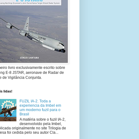
eiro livro exclusivamente escrito sobre
ing E-8 JSTAR, aeronave de Radar de
 de Vigilância Conjunta.
s lidas!
FUZIL IA-2. Toda a
experiencia da Imbel em
um moderno fuzil para o
Brasil
A matéria sobre o fuzil IA-2,
desenvolvido pela Imbel,
licada originalmente no site Trilogia de
esa foi cedida pelo seu autor Cla...