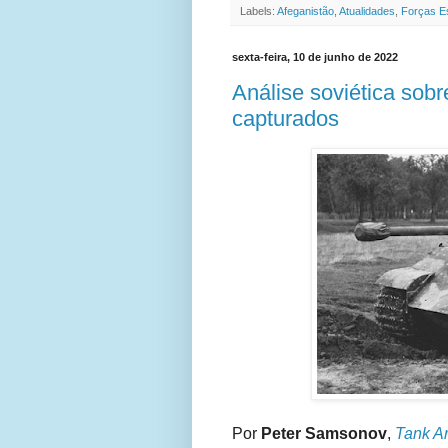
Labels:
Afeganistão
,
Atualidades
,
Forças E
sexta-feira, 10 de junho de 2022
Análise soviética sob
capturados
Por
Peter Samsonov
,
Tank A