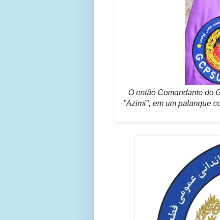
O então Comandante do G
"Azimi", em um palanque co