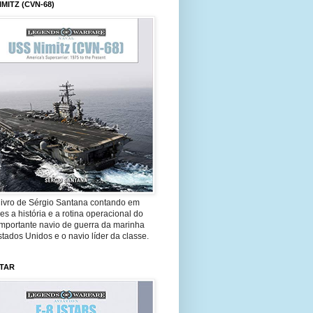
IMITZ (CVN-68)
livro de Sérgio Santana contando em
es a história e a rotina operacional do
importante navio de guerra da marinha
tados Unidos e o navio líder da classe.
STAR