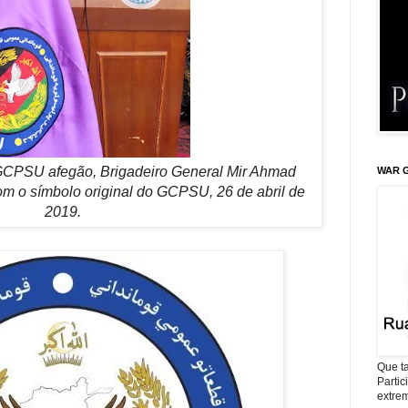
CPSU afegão, Brigadeiro General Mir Ahmad
WAR G
m o símbolo original do GCPSU, 26 de abril de
2019.
Que ta
Parti
extrem