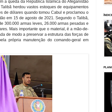
Com a queda da República Islâmica do Afeganistão
 Talibã herdou vastos estoques de equipamentos
es de dólares quando tomou Cabul e proclamou o
ÍNDIC
stão em 15 de agosto de 2021.
Segundo o Talibã,
de 300.000 armas leves, 26.000 armas pesadas e
tares. Mais importante que o material, é a mão-de-
da de modo a preservar a estrutura das forças de
pela própria manutenção do comando-geral em
PLAN