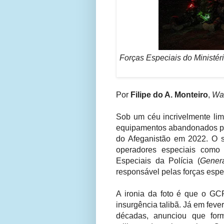
Forças Especiais do Ministéri
Por
Filipe do A. Monteiro
,
War
Sob um céu incrivelmente lim
equipamentos abandonados p
do Afeganistão em 2022. O sí
operadores especiais como
Especiais da Polícia (
Gener
responsável pelas forças espec
A ironia da foto é que o GC
insurgência talibã. Já em fever
décadas, anunciou que form