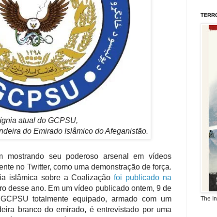
TERR
sígnia atual do GCPSU,
ndeira do Emirado Islâmico do Afeganistão.
 mostrando seu poderoso arsenal em vídeos
mente no Twitter, como uma demonstração de força.
ria islâmica sobre a Coalização
foi publicado na
ro desse ano. Em um vídeo publicado ontem, 9 de
GCPSU totalmente equipado, armado com um
The I
eira branco do emirado, é entrevistado por uma