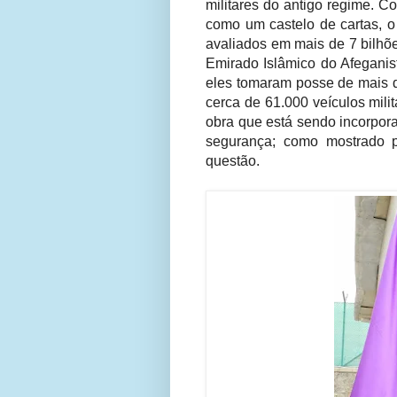
militares do antigo regime. 
como um castelo de cartas, o
avaliados em mais de 7 bilhõ
Emirado Islâmico do Afegani
eles tomaram posse de mais 
cerca de 61.000 veículos mili
obra que está sendo incorpora
segurança; como mostrado 
questão.