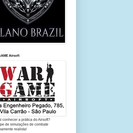
AME Airsoft
l conhecer a prática do Airsoft?
cipe de simulações de combate
amente realista!