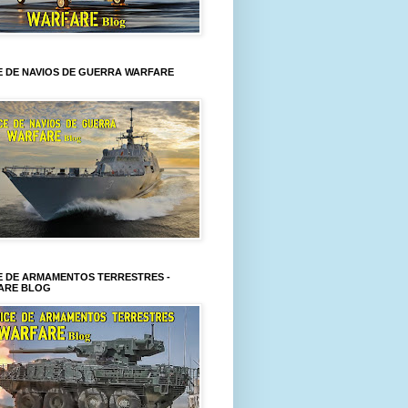
E DE NAVIOS DE GUERRA WARFARE
E DE ARMAMENTOS TERRESTRES -
ARE BLOG