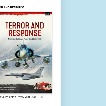
OR AND RESPONSE
ndia-Pakistan Proxy War 2008 - 2019