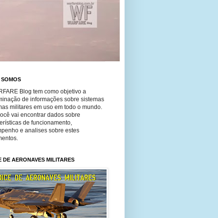
 SOMOS
FARE Blog tem como objetivo a
minação de informações sobre sistemas
mas militares em uso em todo o mundo.
você vai encontrar dados sobre
erísticas de funcionamento,
penho e analises sobre estes
entos.
E DE AERONAVES MILITARES