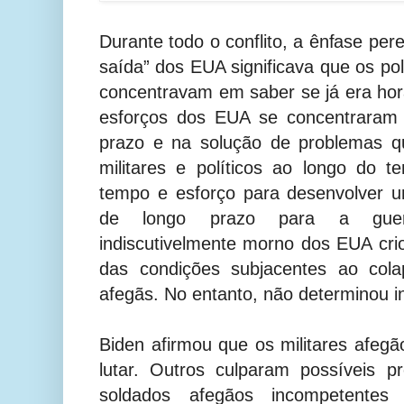
Durante todo o conflito, a ênfase pe
saída” dos EUA significava que os po
concentravam em saber se já era hora
esforços dos EUA se concentraram
prazo e na solução de problemas q
militares e políticos ao longo do 
tempo e esforço para desenvolver u
de longo prazo para a guer
indiscutivelmente morno dos EUA cr
das condições subjacentes ao col
afegãs. No entanto, não determinou in
Biden afirmou que os militares afeg
lutar. Outros culparam possíveis p
soldados afegãos incompetentes