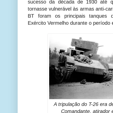
sucesso da década de 1930 até q
tornasse vulnerável às armas anti-ca
BT foram os principais tanques d
Exército Vermelho durante o período 
A tripulação do T-26 era 
Comandante, atirador e