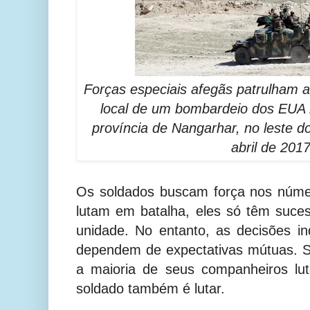
Forças especiais afegãs patrulham a
local de um bombardeio dos EUA n
província de Nangarhar, no leste d
abril de 2017
Os soldados buscam força nos núme
lutam em batalha, eles só têm suc
unidade. No entanto, as decisões ind
dependem de expectativas mútuas. 
a maioria de seus companheiros lut
soldado também é lutar.