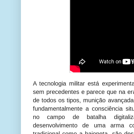
A tecnologia militar está experime
sem precedentes e parece que na er
de todos os tipos, munição avançad
fundamentalmente a consciência sit
no campo de batalha digitaliz
desenvolvimento de uma arma con
tradicional como a baioneta, são de