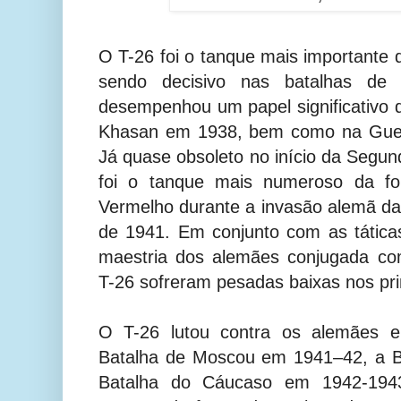
O T-26 foi o tanque mais importante 
sendo decisivo nas batalhas de
desempenhou um papel significativo 
Khasan em 1938, bem como na Guerr
Já quase obsoleto no início da Segun
foi o tanque mais numeroso da for
Vermelho durante a invasão alemã da
de 1941. Em conjunto com as táticas
maestria dos alemães conjugada co
T-26 sofreram pesadas baixas nos pr
O T-26 lutou contra os alemães e
Batalha de Moscou em 1941–42, a Ba
Batalha do Cáucaso em 1942-194