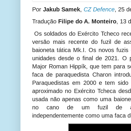
Por
Jakub Samek
,
CZ Defence
, 25 d
Tradução
Filipe do A. Monteiro
, 13 
Os soldados do Exército Tcheco rec
versão mais recente do fuzil de a
baioneta tática Mk.I. Os novos fuzis
unidades desde o final de 2021. O p
Major Roman Hippík, que tem para seu
faca de paraquedista Charon introd
Paraquedistas em 2000 e tem sido 
aproximado no Exército Tcheca des
usada não apenas como uma baionet
no cano de um fuzil de a
independentemente como uma faca d