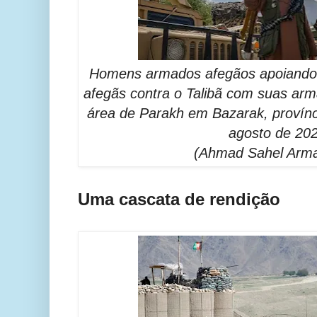
Homens armados afegãos apoiando 
afegãs contra o Talibã com suas ar
área de Parakh em Bazarak, provínc
agosto de 202
(Ahmad Sahel Arm
Uma cascata de rendição