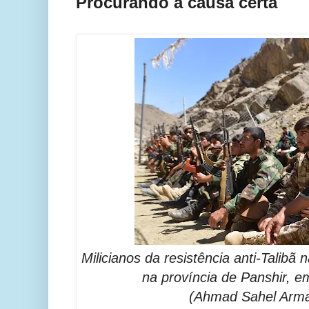
Procurando a causa certa
Milicianos da resistência anti-Talibã 
na província de Panshir, e
(Ahmad Sahel Arm