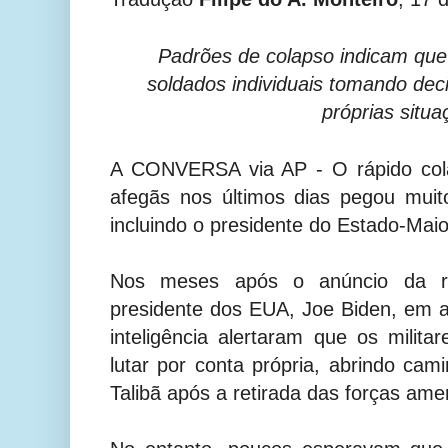
Padrões de colapso indicam que f
soldados individuais tomando dec
próprias situa
A CONVERSA via AP - O rápido col
afegãs nos últimos dias pegou mui
incluindo o presidente do Estado-Maio
Nos meses após o anúncio da re
presidente dos EUA, Joe Biden, em ab
inteligência alertaram que os milit
lutar por conta própria, abrindo c
Talibã após a retirada das forças ame