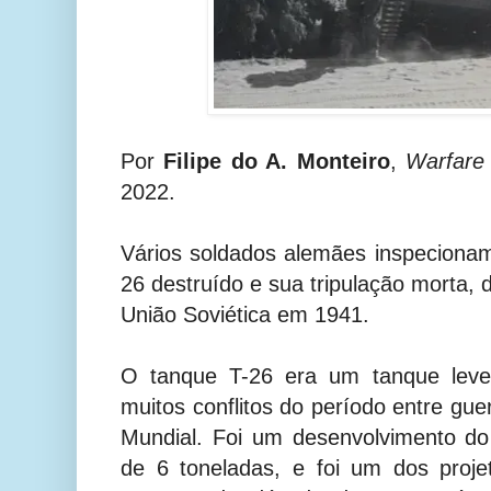
Por
Filipe do A. Monteiro
,
Warfare
2022.
Vários soldados alemães inspeciona
26 destruído e sua tripulação morta, d
União Soviética em 1941.
O tanque T-26 era um tanque leve 
muitos conflitos do período entre gu
Mundial. Foi um desenvolvimento do 
de 6 toneladas, e foi um dos proj