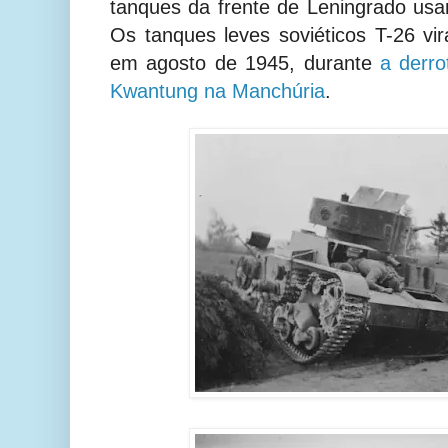
tanques da frente de Leningrado us
Os tanques leves soviéticos T-26 vi
em agosto de 1945, durante
a derro
Kwantung na Manchúria
.