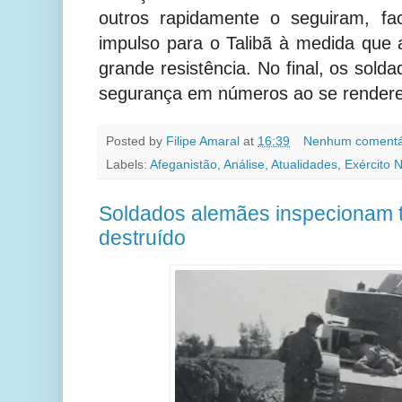
outros rapidamente o seguiram, fac
impulso para o Talibã à medida que
grande resistência. No final, os sol
segurança em números ao se rendere
Posted by
Filipe Amaral
at
16:39
Nenhum comentá
Labels:
Afeganistão
,
Análise
,
Atualidades
,
Exército 
Soldados alemães inspecionam t
destruído