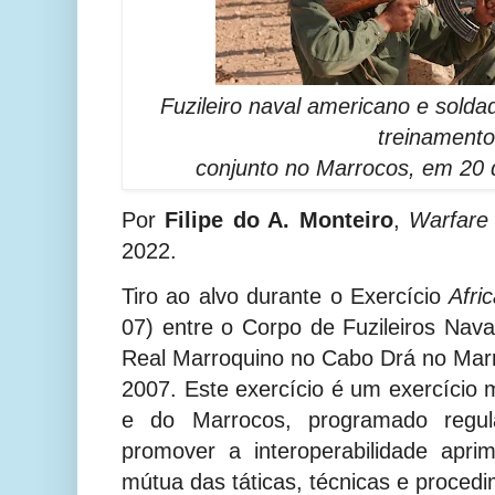
Fuzileiro naval americano e sold
treinamento
conjunto no Marrocos, em 20
Por
Filipe do A. Monteiro
,
Warfare
2022.
Tiro ao alvo durante o Exercício
Afri
07) entre o Corpo de Fuzileiros Nava
Real Marroquino no
Cabo Drá no Mar
2007.
Este exercício é um exercício 
e do Marrocos, programado regula
promover a interoperabilidade apr
mútua das táticas, técnicas e proced