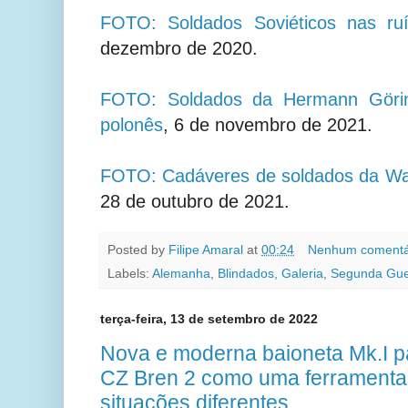
FOTO: Soldados Soviéticos nas ru
dezembro de 2020.
FOTO: Soldados da Hermann Göri
polonês
,
6 de novembro de 2021.
FOTO: Cadáveres de soldados da Wa
28 de outubro de 2021.
Posted by
Filipe Amaral
at
00:24
Nenhum comentá
Labels:
Alemanha
,
Blindados
,
Galeria
,
Segunda Gue
terça-feira, 13 de setembro de 2022
Nova e moderna baioneta Mk.I pa
CZ Bren 2 como uma ferramenta 
situações diferentes