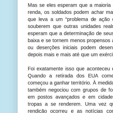
Mas se eles esperam que a maioria
renda, os soldados podem achar mai
que leva a um “problema de ação c
souberem que outras unidades real
esperam que a determinação de seus
baixa e se tornem menos propensos a
ou deserções iniciais podem dese
depois mais e mais até que um exérci
Foi exatamente isso que aconteceu 
Quando a retirada dos EUA come
começou a ganhar território. À medid
também negociou com grupos de for
em postos avançados e em cidade
tropas a se renderem. Uma vez qu
rendição ocorreu e as notícias c