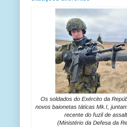
Os soldados do Exército da Repúb
novos baionetas táticas Mk.I, junt
recente do fuzil de assa
(Ministério da Defesa da R