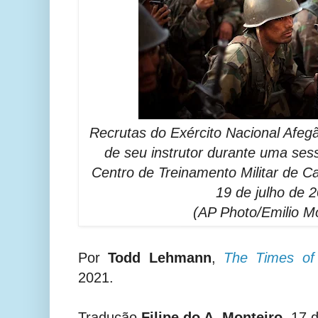
Recrutas do Exército Nacional Afeg
de seu instrutor durante uma ses
Centro de Treinamento Militar de C
19 de julho de 
(AP Photo/Emilio Mo
Por
Todd Lehmann
,
The Times of 
2021.
Tradução
Filipe do A. Monteiro
, 17 