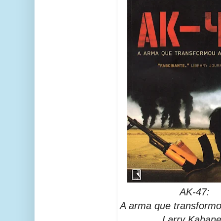
AK-47:
A arma que transformo
Larry Kahane