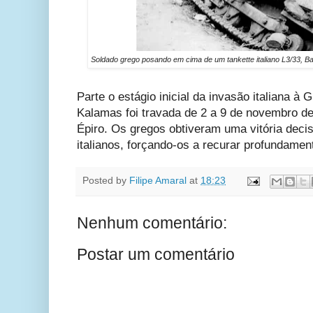
Soldado grego posando em cima de um tankette italiano L3/33, B
Parte o estágio inicial da invasão italiana à 
Kalamas foi travada de 2 a 9 de novembro de
Épiro. Os gregos obtiveram uma vitória decis
italianos, forçando-os a recurar profundament
Posted by
Filipe Amaral
at
18:23
Nenhum comentário:
Postar um comentário