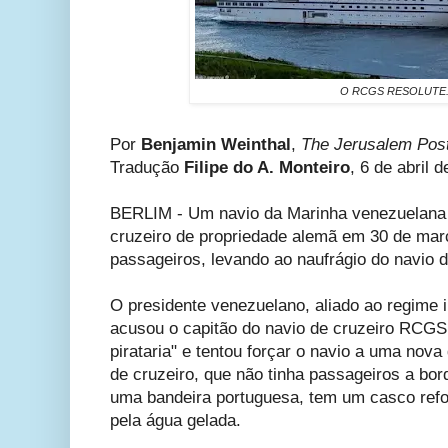
O RCGS RESOLUTE
Por
Benjamin Weinthal
,
The Jerusalem Pos
Tradução
Filipe do A. Monteiro
, 6 de abril 
BERLIM - Um navio da Marinha venezuelana 
cruzeiro de propriedade alemã em 30 de març
passageiros, levando ao naufrágio do navio d
O presidente venezuelano, aliado ao regime 
acusou o capitão do navio de cruzeiro RCG
pirataria" e tentou forçar o navio a uma nova
de cruzeiro, que não tinha passageiros a bo
uma bandeira portuguesa, tem um casco refo
pela água gelada.