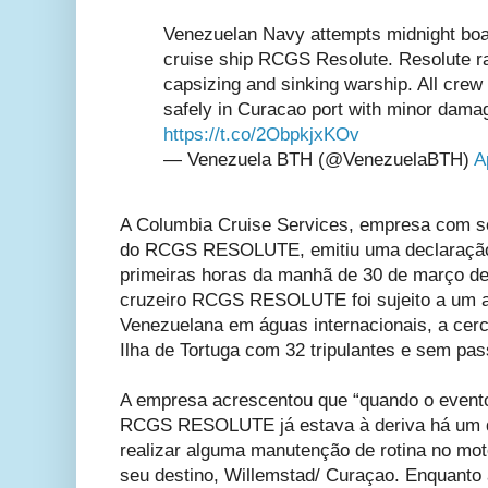
Venezuelan Navy attempts midnight board
cruise ship RCGS Resolute. Resolute 
capsizing and sinking warship. All crew
safely in Curacao port with minor damag
https://t.co/2ObpkjxKOv
— Venezuela BTH (@VenezuelaBTH)
A
A Columbia Cruise Services, empresa com s
do RCGS RESOLUTE, emitiu uma declaração 
primeiras horas da manhã de 30 de março de 
cruzeiro RCGS RESOLUTE foi sujeito a um a
Venezuelana em águas internacionais, a cerc
Ilha de Tortuga com 32 tripulantes e sem pas
A empresa acrescentou que “quando o evento 
RCGS RESOLUTE já estava à deriva há um di
realizar alguma manutenção de rotina no mot
seu destino, Willemstad/ Curaçao. Enquanto