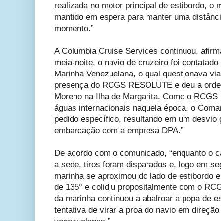
realizada no motor principal de estibordo, o m
mantido em espera para manter uma distância
momento.”
A Columbia Cruise Services continuou, afir
meia-noite, o navio de cruzeiro foi contatad
Marinha Venezuelana, o qual questionava via
presença do RCGS RESOLUTE e deu a ordem
Moreno na Ilha de Margarita. Como o RC
águas internacionais naquela época, o Coma
pedido específico, resultando em um desvio 
embarcação com a empresa DPA.”
De acordo com o comunicado, “enquanto o c
a sede, tiros foram disparados e, logo em s
marinha se aproximou do lado de estibordo 
de 135° e colidiu propositalmente com o 
da marinha continuou a abalroar a popa de 
tentativa de virar a proa do navio em direção 