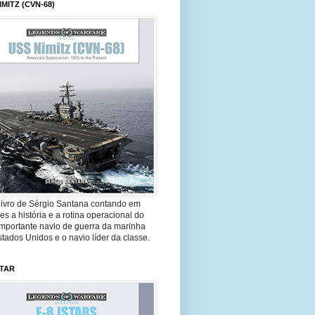
IMITZ (CVN-68)
livro de Sérgio Santana contando em
es a história e a rotina operacional do
importante navio de guerra da marinha
tados Unidos e o navio líder da classe.
STAR