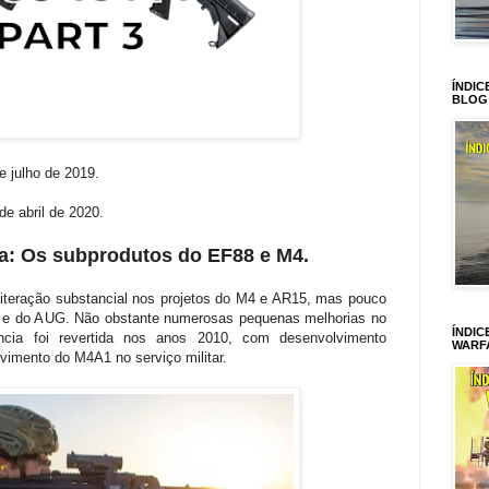
ÍNDIC
BLOG
de julho de 2019.
 de abril de 2020.
dia: Os subprodutos do EF88 e M4.
iteração substancial nos projetos do M4 e AR15, mas pouco
8 e do AUG. Não obstante numerosas pequenas melhorias no
ÍNDIC
ncia foi revertida nos anos 2010, com desenvolvimento
WARF
vimento do M4A1 no serviço militar.