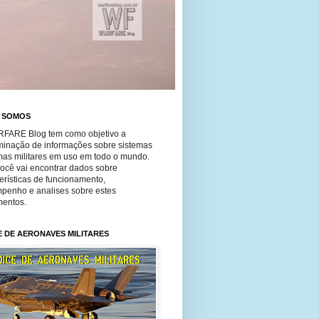
 SOMOS
FARE Blog tem como objetivo a
minação de informações sobre sistemas
mas militares em uso em todo o mundo.
você vai encontrar dados sobre
erísticas de funcionamento,
penho e analises sobre estes
entos.
E DE AERONAVES MILITARES