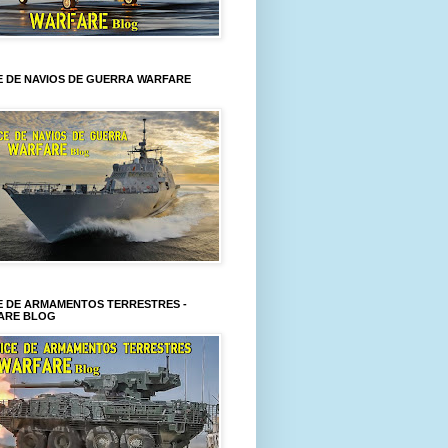
E DE NAVIOS DE GUERRA WARFARE
E DE ARMAMENTOS TERRESTRES -
ARE BLOG