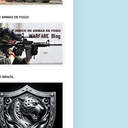
E ARMAS DE FOGO
O BRAZIL