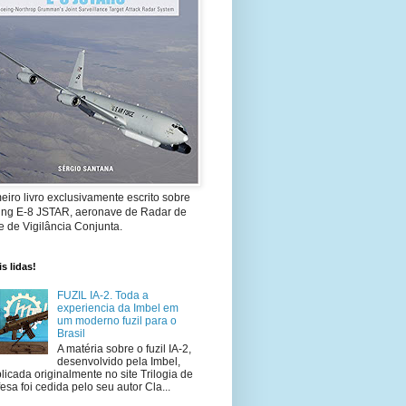
eiro livro exclusivamente escrito sobre
ing E-8 JSTAR, aeronave de Radar de
 de Vigilância Conjunta.
s lidas!
FUZIL IA-2. Toda a
experiencia da Imbel em
um moderno fuzil para o
Brasil
A matéria sobre o fuzil IA-2,
desenvolvido pela Imbel,
licada originalmente no site Trilogia de
esa foi cedida pelo seu autor Cla...