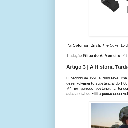
Por
Solomon Birch
,
The Cove
, 15 
Tradução
Filipe do A. Monteiro
, 28
Artigo 3 | A História Tar
O período de 1990 a 2009 teve uma 
desenvolvimento substancial do F8
M4 no período posterior, a tendê
substancial do F88 e pouco desenvol