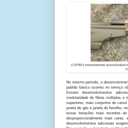
O EF88 é extremamente acessorizável e p
c
No mesmo período, o desenvolvimen
padrão básico ocorreu no serviço n
fizeram desenvolvimentos adicion
modularidade de fibras múltiplas e m
superiores, mais conjuntos de canos
janela de gás e janela do ferrolho, n
essas iterações mais recentes do
desproporcionalmente mais caras, 
desenvolvimentos adicionais exigem