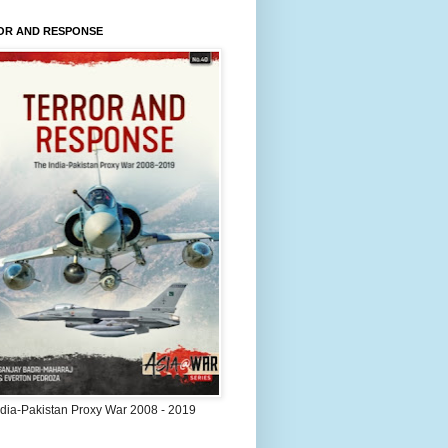
OR AND RESPONSE
ndia-Pakistan Proxy War 2008 - 2019