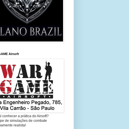
AME Airsoft
l conhecer a prática do Airsoft?
cipe de simulações de combate
amente realista!