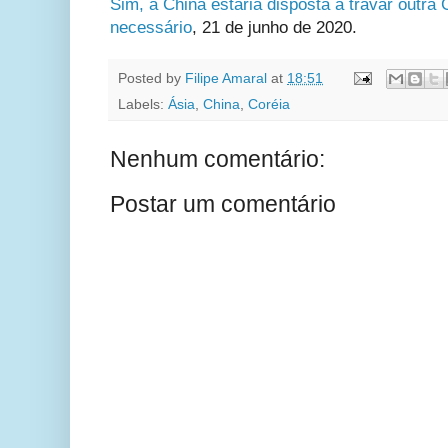
Sim, a China estaria disposta a travar outra
necessário
, 21 de junho de 2020.
Posted by
Filipe Amaral
at
18:51
Labels:
Ásia
,
China
,
Coréia
Nenhum comentário:
Postar um comentário