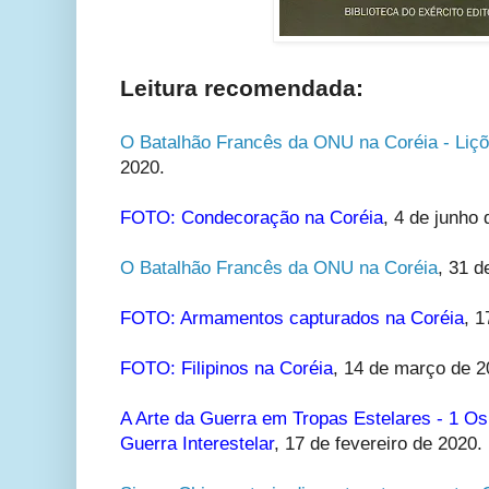
Leitura recomendada:
O Batalhão Francês da ONU na Coréia - Liç
2020.
FOTO: Condecoração na Coréia
,
4 de junho 
O Batalhão Francês da ONU na Coréia
,
31 d
FOTO: Armamentos capturados na Coréia
,
1
FOTO: Filipinos na Coréia
,
14 de março de 2
A Arte da Guerra em Tropas Estelares - 1 Os
Guerra Interestelar
,
17 de fevereiro de 2020.