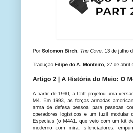
Por
Solomon Birch
,
The Cove
, 13 de julho 
Tradução
Filipe do A. Monteiro
, 27 de abril
Artigo 2 | A História do Meio:
O M
A partir de 1990, a Colt projetou uma vers
M4. Em 1993, as forças armadas americ
arma de defesa pessoal para pessoas com
operadores logísticos e um fuzil modular
Especiais (o M4A1, que veio com um kit d
moderno com mira, silenciadores, empu