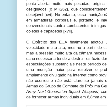
ponta aberta muito mais pesadas, original
designados (o MK262), que coincidentemen
desejável [xvi]. No entanto, essa munição 
em armaduras corporais e, portanto, é in
convencionais contra combatentes inimigo
coletes e capacetes [xvii].
O Exército dos EUA finalmente adotou 
velocidade muito alta, mesmo a partir de ca
mas a pressão muito alta da câmara necessá
cano necessária tende a destruir os fuzis dos
especulações substanciais neste período de
uma munição maior para resolver o pr
amplamente divulgado na Internet como prov
não ocorreu e não está claro se jamais o
Armas do Grupo de Combate de Próxima Ger
Army Next Generation Squad Weapons
]
con
de fornecer armas individuais em 6,8mm em 