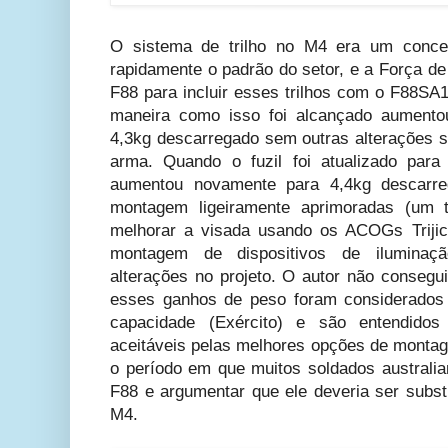
O sistema de trilho no M4 era um conceit
rapidamente o padrão do setor, e a Força de
F88 para incluir esses trilhos com o F88SA1
maneira como isso foi alcançado aumentou
4,3kg descarregado sem outras alterações su
arma. Quando o fuzil foi atualizado pa
aumentou novamente para 4,4kg descarr
montagem ligeiramente aprimoradas (um tr
melhorar a visada usando os ACOGs Triji
montagem de dispositivos de iluminaç
alterações no projeto. O autor não consegu
esses ganhos de peso foram considerados
capacidade (Exército) e são entendid
aceitáveis pelas melhores opções de montage
o período em que muitos soldados austral
F88 e argumentar que ele deveria ser subst
M4.