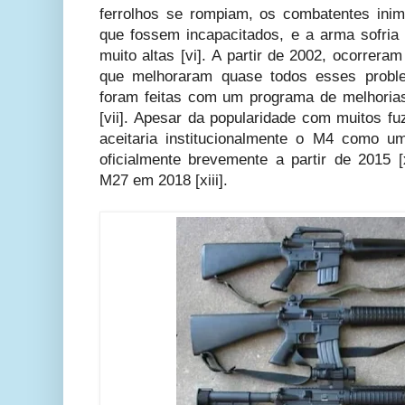
ferrolhos se rompiam, os combatentes inimi
que fossem incapacitados, e a arma sofria 
muito altas [vi].
A partir de 2002, ocorrera
que melhoraram quase todos esses probl
foram feitas com um programa de melhoria
[vii]. Apesar da popularidade com muitos f
aceitaria institucionalmente o M4 como um
oficialmente brevemente a partir de 2015 [x
M27 em 2018 [xiii].