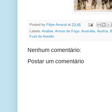
Posted by
Filipe Amaral
at
23:46
Labels:
Análise
,
Armas de Fogo
,
Austrália
,
Áustria
,
B
Fuzil de Assalto
Nenhum comentário:
Postar um comentário