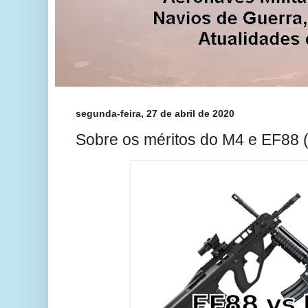
segunda-feira, 27 de abril de 2020
Sobre os méritos do M4 e EF88 