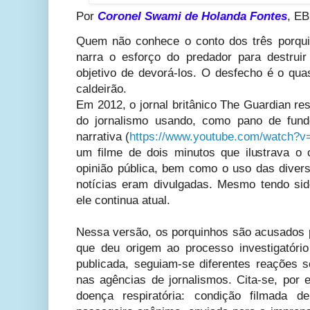
Por
Coronel Swami de Holanda Fontes
, EB
Quem não conhece o conto dos três porqui
narra o esforço do predador para destru
objetivo de devorá-los. O desfecho é o q
caldeirão.
Em 2012, o jornal britânico The Guardian r
do jornalismo usando, como pano de fund
narrativa (
https://www.youtube.com/watch
um filme de dois minutos que ilustrava o
opinião pública, bem como o uso das divers
notícias eram divulgadas. Mesmo tendo si
ele continua atual.
Nessa versão, os porquinhos são acusados p
que deu origem ao processo investigatório
publicada, seguiam-se diferentes reações 
nas agências de jornalismos. Cita-se, por 
doença respiratória: condição filmada