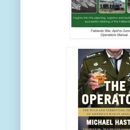
Faklands War: April to June
Operations Manual.