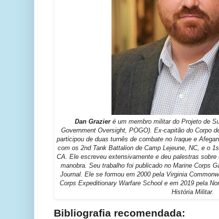
Dan Grazier
é um membro militar do Projeto de S
Government Oversight
, POGO). Ex-capitão do Corpo d
participou de duas turnês de combate no Iraque e Afegan
com os 2nd Tank Battalion de Camp Lejeune, NC, e o 1s
CA. Ele escreveu extensivamente e deu palestras sobre q
manobra. Seu trabalho foi publicado no Marine Corps Ga
Journal. Ele se formou em 2000 pela Virginia Commonwe
Corps Expeditionary Warfare School e em 2019 pela N
História Militar.
Bibliografia recomendada: