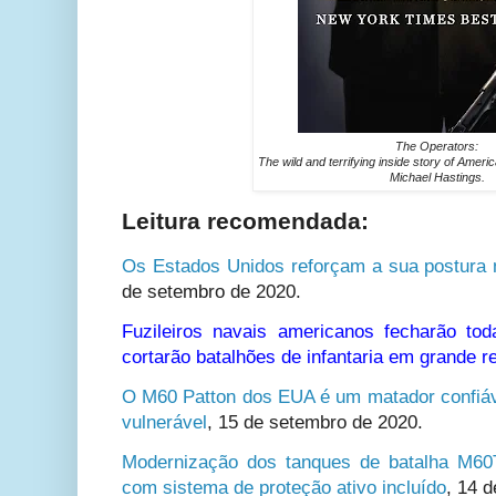
The Operators:
The wild and terrifying inside story of Ameri
Michael Hastings.
Leitura recomendada:
Os Estados Unidos reforçam a sua postura mi
de setembro de 2020.
Fuzileiros navais americanos fecharão to
cortarão batalhões de infantaria em grande r
O M60 Patton dos EUA é um matador confiáv
vulnerável
,
15 de setembro de 2020.
Modernização dos tanques de batalha M60T
com sistema de proteção ativo incluído
,
14 d