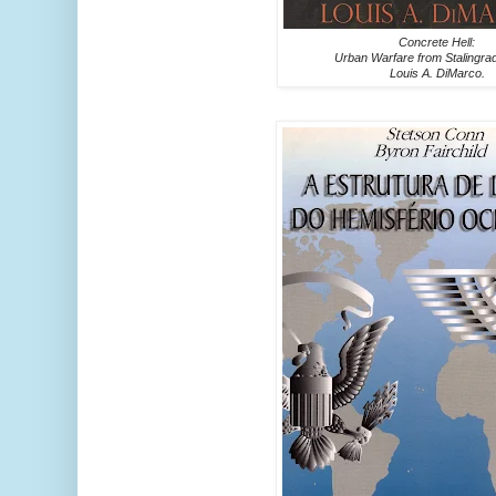
Concrete Hell:
Urban Warfare from Stalingrad
Louis A. DiMarco.