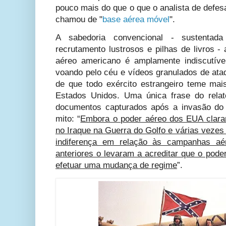
pouco mais do que o que o analista de defe
chamou de "
base aérea móvel
".
A sabedoria convencional - sustentada
recrutamento lustrosos e pilhas de livros -
aéreo americano é amplamente indiscutíve
voando pelo céu e vídeos granulados de ata
de que todo exército estrangeiro teme ma
Estados Unidos. Uma única frase do rel
documentos capturados após a invasão do
mito: “
Embora o poder aéreo dos EUA clara
no Iraque na Guerra do Golfo e várias veze
indiferença em relação às campanhas aér
anteriores o levaram a acreditar que o pode
efetuar uma mudança de regime
”.