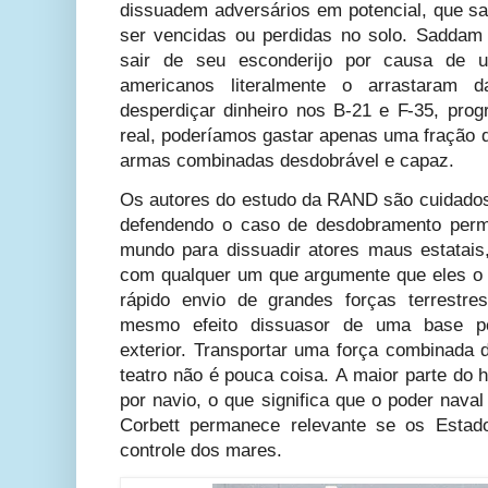
dissuadem adversários em potencial, que 
ser vencidas ou perdidas no solo. Saddam
sair de seu esconderijo por causa de 
americanos literalmente o arrastaram
desperdiçar dinheiro nos B-21 e F-35, prog
real, poderíamos gastar apenas uma fração 
armas combinadas desdobrável e capaz.
Os autores do estudo da RAND são cuidado
defendendo o caso de desdobramento perm
mundo para dissuadir atores maus estatais,
com qualquer um que argumente que eles o
rápido envio de grandes forças terrestr
mesmo efeito dissuasor de uma base p
exterior. Transportar uma força combinada d
teatro não é pouca coisa. A maior parte do 
por navio, o que significa que o poder nava
Corbett permanece relevante se os Estad
controle dos mares.