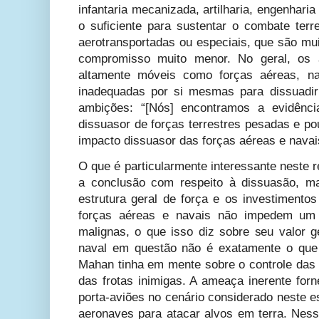
infantaria mecanizada, artilharia, engenhari
o suficiente para sustentar o combate terr
aerotransportadas ou especiais, que são mu
compromisso muito menor. No geral, os 
altamente móveis como forças aéreas, na
inadequadas por si mesmas para dissuadi
ambições: “[Nós] encontramos a evidênci
dissuasor de forças terrestres pesadas e p
impacto dissuasor das forças aéreas e navai
O que é particularmente interessante neste 
a conclusão com respeito à dissuasão, m
estrutura geral de força e os investimento
forças aéreas e navais não impedem um
malignas, o que isso diz sobre seu valor 
naval em questão não é exatamente o que 
Mahan tinha em mente sobre o controle das 
das frotas inimigas. A ameaça inerente for
porta-aviões no cenário considerado neste e
aeronaves para atacar alvos em terra. Ness