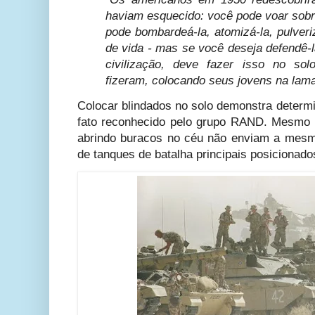
haviam esquecido: você pode voar sobr
pode bombardeá-la, atomizá-la, pulveri
de vida - mas se você deseja defendê-l
civilização, deve fazer isso no so
fizeram, colocando seus jovens na lama
Colocar blindados no solo demonstra deter
fato reconhecido pelo grupo RAND. Mesmo
abrindo buracos no céu não enviam a mes
de tanques de batalha principais posicionados