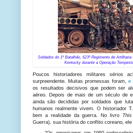
Soldados do 1º Batalhão, 623º Regimento de Artilhari
Kentucky durante a Operação Tempesta
Poucos historiadores militares sérios a
surpreendente. Muitas promessas foram,
e
os resultados decisivos que podem ser a
aéreo. Depois de mais de um século de ex
ainda são decididas por soldados que lu
humanos realmente vivem. O historiador T
bem a realidade da guerra. No livro
Thi
Guerra), sua história do conflito coreano, el
"Os americanos em 1950 redescobrir