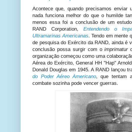
Acontece que, quando precisamos enviar
nada funciona melhor do que o humilde tanq
menos essa foi a conclusão de um estud
RAND Corporation,
Entendendo o Impa
Ultramarinas Americanas
. Tendo em mente 
de pesquisa do Exército da RAND, ainda é v
conclusão possa surgir com o
imprimatur
organização começou como uma colaboração
Aérea do Exército, General HH "Hap" Arnold
Donald Douglas em 1945. A RAND lançou t
do Poder Aéreo Americano
, que tentam 
combate sozinha pode vencer guerras.