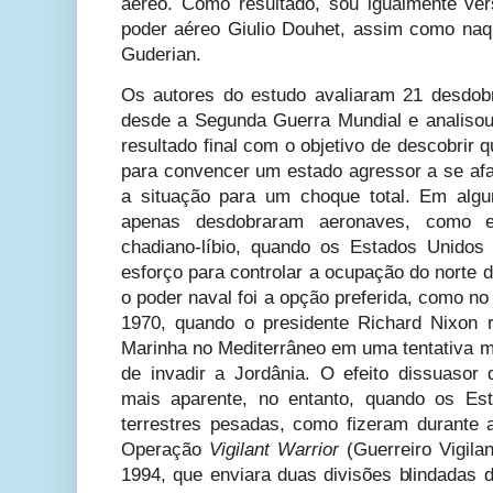
aéreo. Como resultado, sou igualmente ver
poder aéreo Giulio Douhet, assim como na
Guderian.
Os autores do estudo avaliaram 21 desdob
desde a Segunda Guerra Mundial e analisou 
resultado final com o objetivo de descobrir 
para convencer um estado agressor a se afa
a situação para um choque total. Em alg
apenas desdobraram aeronaves, como e
chadiano-líbio, quando os Estados Unido
esforço para controlar a ocupação do norte 
o poder naval foi a opção preferida, como n
1970, quando o presidente Richard Nixon 
Marinha no Mediterrâneo em uma tentativa ma
de invadir a Jordânia. O efeito dissuasor 
mais aparente, no entanto, quando os Es
terrestres pesadas, como fizeram durante 
Operação
Vigilant Warrior
(Guerreiro Vigila
1994, que enviara duas divisões blindadas