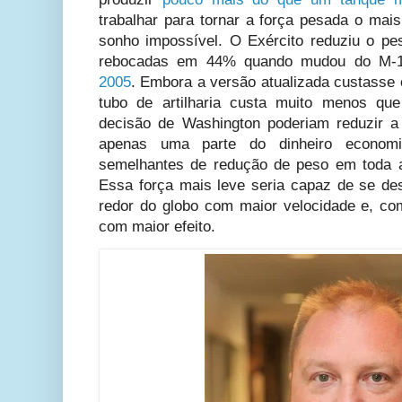
trabalhar para tornar a força pesada o mai
sonho impossível. O Exército reduziu o pes
rebocadas em 44% quando mudou do M-
2005
. Embora a versão atualizada custasse 
tubo de artilharia custa muito menos q
decisão de Washington poderiam reduzir 
apenas uma parte do dinheiro economi
semelhantes de redução de peso em toda 
Essa força mais leve seria capaz de se de
redor do globo com maior velocidade e, c
com maior efeito.