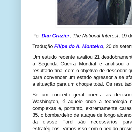
Por
Dan Grazier
,
The National Interest
, 19 d
Tradução
Filipe do A. Monteiro
, 20 de sete
Um estudo recente avaliou 21 desdobramen
a Segunda Guerra Mundial e analisou o 
resultado final com o objetivo de descobrir 
para convencer um estado agressor a se afa
a situação para um choque total. Os resultad
Se um conceito geral orienta as decisõ
Washington, é aquele onde a tecnologia 
complexas e, portanto, extremamente caras,
35, o bombardeiro de ataque de longo alcanc
da classe Ford são necessários para
estratégicos. Vimos isso com o pedido presi