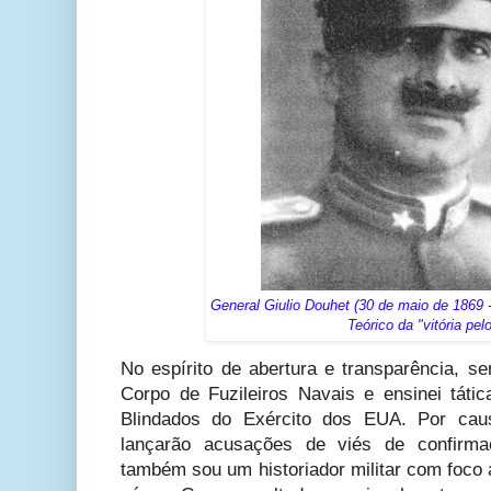
General Giulio Douhet (30 de maio de 1869 -
Teórico da "vitória pelo
No espírito de abertura e transparência, se
Corpo de Fuzileiros Navais e ensinei táti
Blindados do Exército dos EUA. Por cau
lançarão acusações de viés de confirm
também sou um historiador militar com foco 