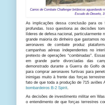
Carros de Combate Challenger britânicos aguardando n
Escudo do Deserto, 1
As implicações dessa conclusão para os f
profundas. Isso questiona as decisões to
líderes de defesa nacional, particularmente n
grande maioria do dinheiro que gastamos n
aeronaves de combate produz plataform
campanhas aéreas independentes no interio
pretexto de operações “combinadas”. Essas
em grande parte divorciadas das camp
demonstrado durante a Guerra do Golfo d
para comprar aeronaves furtivas para penet
inimigas muito à frente das forças terrestre
fato de que toda a produção de 715 aviões
bombardeiros B-2 Spirit
.
As decisões de investimento militar em Wa
o entendimento de que forças terrestres c