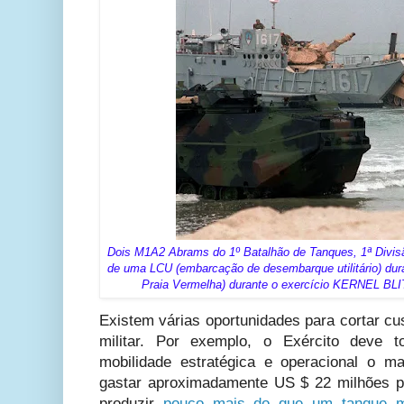
Dois M1A2 Abrams do 1º Batalhão de Tanques, 1ª Divis
de uma LCU (embarcação de desembarque utilitário) du
Praia Vermelha) durante o exercício KERNEL BLIT
Existem várias oportunidades para cortar cu
militar. Por exemplo, o Exército deve 
mobilidade estratégica e operacional o m
gastar aproximadamente US $ 22 milhões po
produzir
pouco mais do que um tanque m