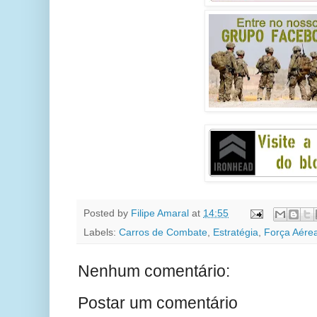
Posted by
Filipe Amaral
at
14:55
Labels:
Carros de Combate
,
Estratégia
,
Força Aére
Nenhum comentário:
Postar um comentário