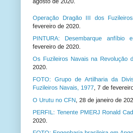
agosto de 2020.
Operação Dragão III dos Fuzileiros
fevereiro de 2020.
PINTURA: Desembarque anfíbio 
fevereiro de 2020.
Os Fuzileiros Navais na Revolução 
2020.
FOTO: Grupo de Artilharia da Divi
Fuzileiros Navais, 1977
,
7 de fevereir
O Urutu no CFN
,
28 de janeiro de 202
PERFIL: Tenente PMERJ Ronald Cad
2020.
FOTO: Engenharia brasileira em Ango