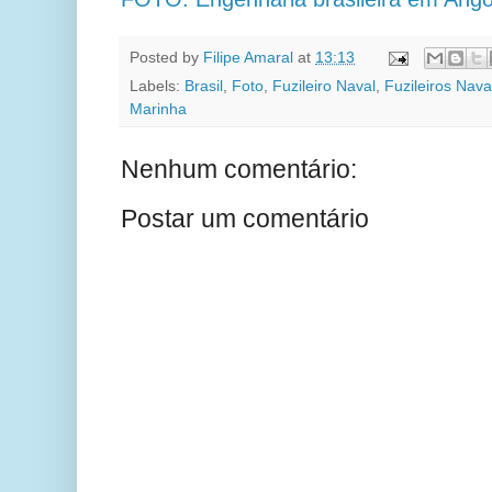
Posted by
Filipe Amaral
at
13:13
Labels:
Brasil
,
Foto
,
Fuzileiro Naval
,
Fuzileiros Nava
Marinha
Nenhum comentário:
Postar um comentário