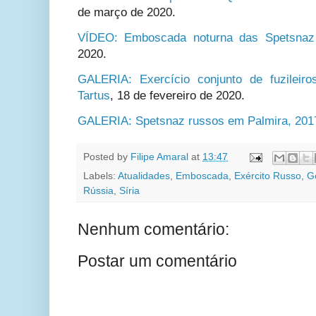
de março de 2020.
VÍDEO: Emboscada noturna das Spetsnaz 
2020.
GALERIA: Exercício conjunto de fuzileir
Tartus
,
18 de fevereiro de 2020.
GALERIA: Spetsnaz russos em Palmira, 201
Posted by
Filipe Amaral
at
13:47
Labels:
Atualidades
,
Emboscada
,
Exército Russo
,
G
Rússia
,
Síria
Nenhum comentário:
Postar um comentário