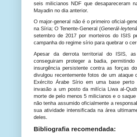
seis milicianos NDF que desapareceram 
Mayadin no dia anterior.
O major-general não é o primeiro oficial-ge
na Síria; O Tenente-General (
Generál-leytená
setembro de 2017 por morteiros do ISIS pe
campanha do regime sírio para quebrar o cer
Apesar da derrota territorial do ISIS, a
conseguiram proteger a badia, permitind
insurgência persistente contra as forças d
divulgou recentemente fotos de um ataque
Exército Árabe Sírio em uma base pert
invasão a um posto da milícia Liwa al-Qu
morte de pelo menos 5 milicianos e o saque
não tenha assumido oficialmente a responsab
sua atividade intensificada na área ultimam
deles.
Bibliografia recomendada: