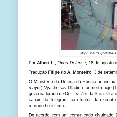
Major-General Vyachelsav G
Por
Albert L.
,
Overt Defense
, 18 de agosto 
Tradução
Filipe do A. Monteiro
, 3 de setem
O Ministério da Defesa da Rússia anunciou 
mayór
) Vyachelsav Gladich foi morto hoje 
governadorado de Deir ez-Zor da Síria. O anún
canais do Telegram com fontes do exército 
morrido hoje cedo.
De acordo com um comunicado divulgado à