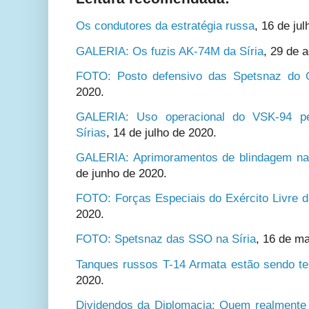
Os condutores da estratégia russa
,
16 de jul
GALERIA: Os fuzis AK-74M da Síria
,
29 de a
FOTO: Posto defensivo das Spetsnaz do 
2020.
GALERIA: Uso operacional do VSK-94 p
Sírias
,
14 de julho de 2020.
GALERIA: Aprimoramentos de blindagem na 
de junho de 2020.
FOTO: Forças Especiais do Exército Livre d
2020.
FOTO: Spetsnaz das SSO na Síria
,
16 de ma
Tanques russos T-14 Armata estão sendo te
2020.
Dividendos da Diplomacia: Quem realmente