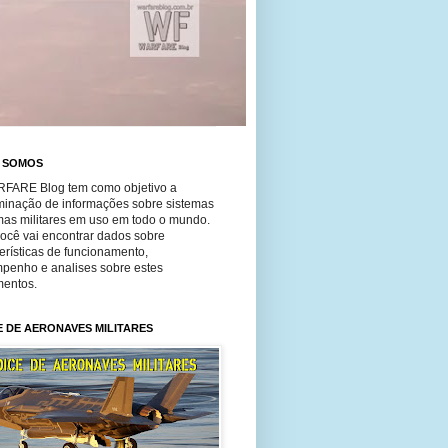
 SOMOS
FARE Blog tem como objetivo a
minação de informações sobre sistemas
mas militares em uso em todo o mundo.
você vai encontrar dados sobre
erísticas de funcionamento,
penho e analises sobre estes
entos.
E DE AERONAVES MILITARES