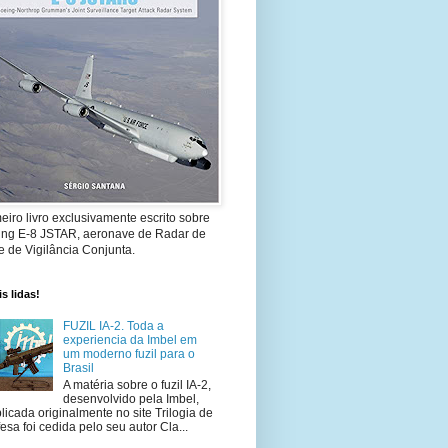
eiro livro exclusivamente escrito sobre
ing E-8 JSTAR, aeronave de Radar de
 de Vigilância Conjunta.
s lidas!
FUZIL IA-2. Toda a
experiencia da Imbel em
um moderno fuzil para o
Brasil
A matéria sobre o fuzil IA-2,
desenvolvido pela Imbel,
licada originalmente no site Trilogia de
esa foi cedida pelo seu autor Cla...