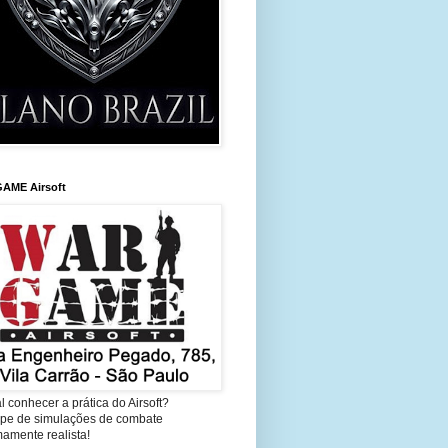
AME Airsoft
l conhecer a prática do Airsoft?
cipe de simulações de combate
amente realista!