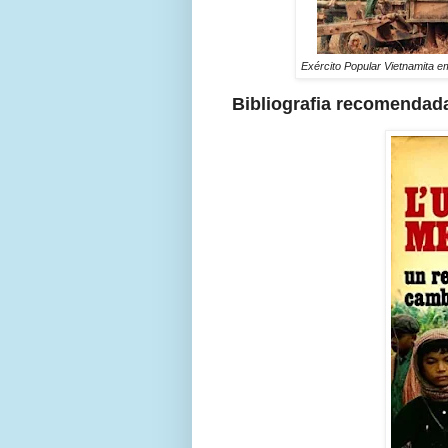
Exército Popular Vietnamita 
Bibliografia recomendad