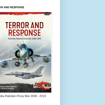
OR AND RESPONSE
ndia-Pakistan Proxy War 2008 - 2019