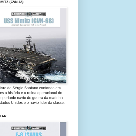
IMITZ (CVN-68)
livro de Sérgio Santana contando em
es a história e a rotina operacional do
importante navio de guerra da marinha
tados Unidos e o navio líder da classe.
STAR