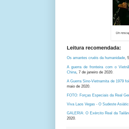
Un resca
Leitura recomendada:
Os amantes cruéis da humanidade
, 
A guerra de fronteira com o Vietn
China
,
7 de janeiro de 2020.
A Guerra Sino-Vietnamita de 1979 foi
maio de 2020.
FOTO: Forças Especiais da Real Ge
Viva Laos Vegas - O Sudeste Asiáti
GALERIA: O Exército Real da Tailând
2020.