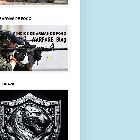
E ARMAS DE FOGO
O BRAZIL