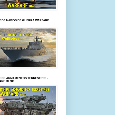
E DE NAVIOS DE GUERRA WARFARE
E DE ARMAMENTOS TERRESTRES -
ARE BLOG