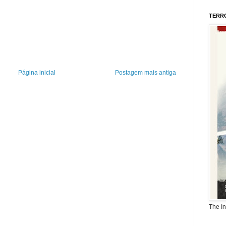
TERR
Página inicial
Postagem mais antiga
The I