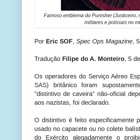
Famoso emblema do Punisher (Justiceiro, no
militares e policiais no 
Por
Eric SOF
,
Spec Ops Magazine
, 
Tradução
Filipe do A. Monteiro
, 5 d
Os operadores do Serviço Aéreo Espe
SAS) britânico foram supostament
"distintivo de caveira" não-oficial 
aos nazistas, foi declarado.
O distintivo é feito especificamente
usado no capacete ou no colete balís
do Exército alegadamente o proi