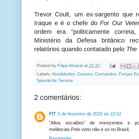
Trevor Coult, um ex-sargento que r
Iraque e é o chefe do
For Our Vete
ordem era "politicamente correta,
Ministério da Defesa britânico r
relatórios quando contatado pelo
The 
Posted by
Filipe Amaral
at
21:37
Labels:
Atualidades
,
Caveira
,
Comandos
,
Forças Es
Special Air Service
2 comentários:
FIT
5 de fevereiro de 2020 às 22:52
"Altos escalões" de mimizentos e pol
melâncias.Pelo visto não é só no Brasil.
Responder