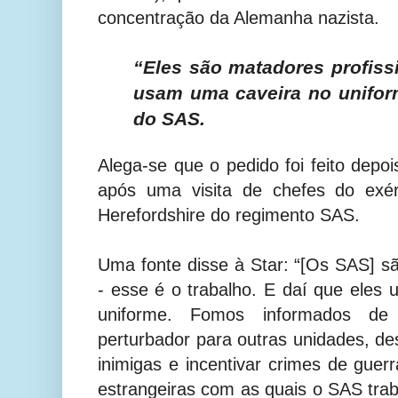
concentração da Alemanha nazista.
“Eles são matadores profiss
usam uma caveira no unifor
do SAS.
Alega-se que o pedido foi feito depoi
após uma visita de chefes do exér
Herefordshire do regimento SAS.
Uma fonte disse à Star: “[Os SAS] sã
- esse é o trabalho. E daí que ele
uniforme. Fomos informados de
perturbador para outras unidades, de
inimigas e incentivar crimes de guer
estrangeiras com as quais o SAS trab