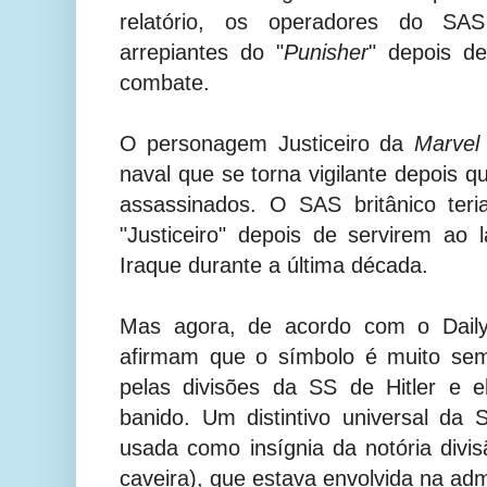
relatório, os operadores do SA
arrepiantes do "
Punisher
" depois d
combate.
O personagem Justiceiro da
Marvel
naval que se torna vigilante depois q
assassinados. O SAS britânico teri
"Justiceiro" depois de servirem a
Iraque durante a última década.
Mas agora, de acordo com o Daily 
afirmam que o símbolo é muito sem
pelas divisões da SS de Hitler e 
banido. Um distintivo universal da
usada como insígnia da notória divi
caveira), que estava envolvida na ad