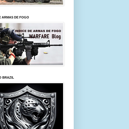
E ARMAS DE FOGO
O BRAZIL