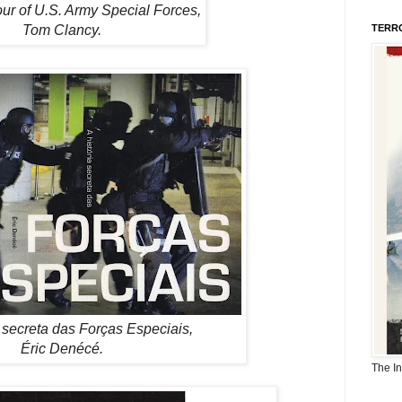
ur of U.S. Army Special Forces,
TERR
Tom Clancy.
a secreta das Forças Especiais,
Éric Denécé.
The I