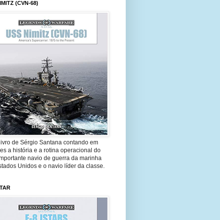
IMITZ (CVN-68)
livro de Sérgio Santana contando em
es a história e a rotina operacional do
importante navio de guerra da marinha
tados Unidos e o navio líder da classe.
STAR