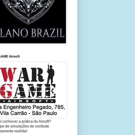
AME Airsoft
l conhecer a prática do Airsoft?
cipe de simulações de combate
amente realista!