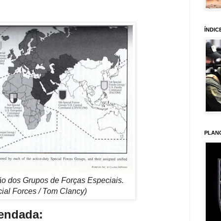
ÍNDIC
PLAN
ão dos Grupos de Forças Especiais.
ial Forces / Tom Clancy)
mendada: