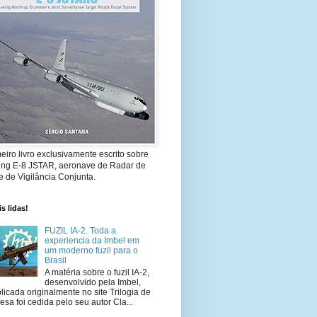
eiro livro exclusivamente escrito sobre
ing E-8 JSTAR, aeronave de Radar de
 de Vigilância Conjunta.
s lidas!
FUZIL IA-2. Toda a
experiencia da Imbel em
um moderno fuzil para o
Brasil
A matéria sobre o fuzil IA-2,
desenvolvido pela Imbel,
licada originalmente no site Trilogia de
esa foi cedida pelo seu autor Cla...