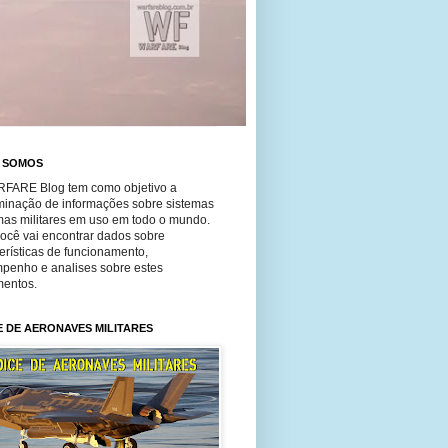
 SOMOS
FARE Blog tem como objetivo a
minação de informações sobre sistemas
mas militares em uso em todo o mundo.
você vai encontrar dados sobre
erísticas de funcionamento,
penho e analises sobre estes
entos.
E DE AERONAVES MILITARES