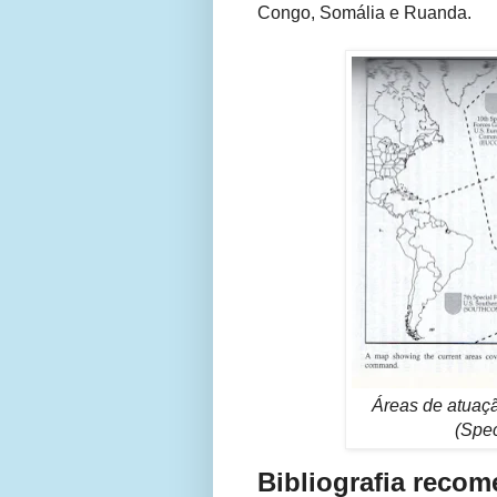
Congo, Somália e Ruanda.
Áreas de atuaç
(Spec
Bibliografia reco