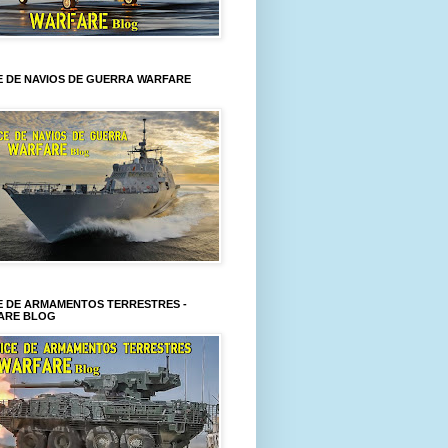
E DE NAVIOS DE GUERRA WARFARE
E DE ARMAMENTOS TERRESTRES -
ARE BLOG