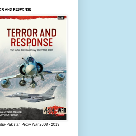
OR AND RESPONSE
ndia-Pakistan Proxy War 2008 - 2019